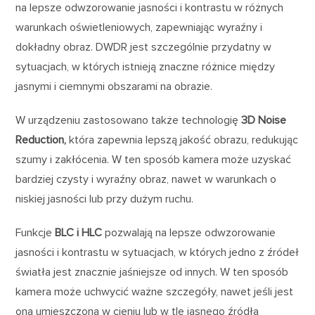
na lepsze odwzorowanie jasności i kontrastu w różnych
warunkach oświetleniowych, zapewniając wyraźny i
dokładny obraz. DWDR jest szczególnie przydatny w
sytuacjach, w których istnieją znaczne różnice między
jasnymi i ciemnymi obszarami na obrazie.
W urządzeniu zastosowano także technologię
3D Noise
Reduction,
która zapewnia lepszą jakość obrazu, redukując
szumy i zakłócenia. W ten sposób kamera może uzyskać
bardziej czysty i wyraźny obraz, nawet w warunkach o
niskiej jasności lub przy dużym ruchu.
Funkcje
BLC i HLC
pozwalają na lepsze odwzorowanie
jasności i kontrastu w sytuacjach, w których jedno z źródeł
światła jest znacznie jaśniejsze od innych. W ten sposób
kamera może uchwycić ważne szczegóły, nawet jeśli jest
ona umieszczona w cieniu lub w tle jasnego źródła