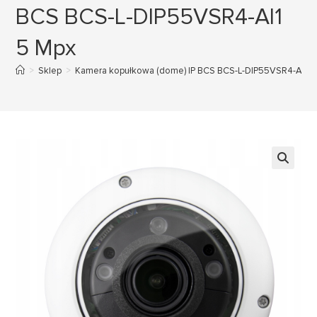
BCS BCS-L-DIP55VSR4-AI1
5 Mpx
>
Sklep
>
Kamera kopułkowa (dome) IP BCS BCS-L-DIP55VSR4-AI1 5