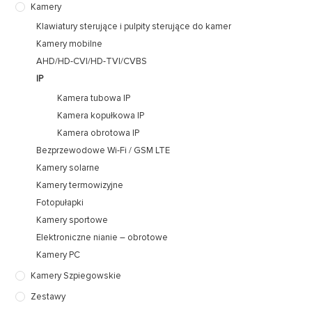
Kamery
Klawiatury sterujące i pulpity sterujące do kamer
Kamery mobilne
AHD/HD-CVI/HD-TVI/CVBS
IP
Kamera tubowa IP
Kamera kopułkowa IP
Kamera obrotowa IP
Bezprzewodowe Wi-Fi / GSM LTE
Kamery solarne
Kamery termowizyjne
Fotopułapki
Kamery sportowe
Elektroniczne nianie – obrotowe
Kamery PC
Kamery Szpiegowskie
Zestawy