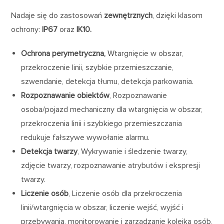
Nadaje się do zastosowań
zewnętrznych
, dzięki klasom
ochrony:
IP67
oraz
IK10.
Ochrona perymetryczna,
Wtargnięcie w obszar,
przekroczenie linii, szybkie przemieszczanie,
szwendanie, detekcja tłumu, detekcja parkowania.
Rozpoznawanie obiektów
, Rozpoznawanie
osoba/pojazd mechaniczny dla wtargnięcia w obszar,
przekroczenia linii i szybkiego przemieszczania
redukuje fałszywe wywołanie alarmu.
Detekcja twarzy
, Wykrywanie i śledzenie twarzy,
zdjęcie twarzy, rozpoznawanie atrybutów i ekspresji
twarzy.
Liczenie osób
, Liczenie osób dla przekroczenia
linii/wtargnięcia w obszar, liczenie wejść, wyjść i
przebywania, monitorowanie i zarządzanie kolejką osób,