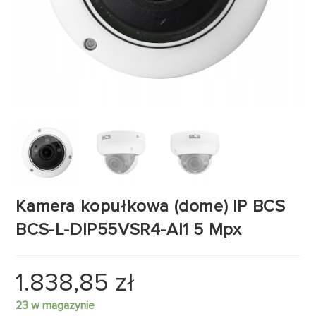
Kamera kopułkowa (dome) IP BCS
BCS-L-DIP55VSR4-AI1 5 Mpx
1.838,85
zł
23 w magazynie