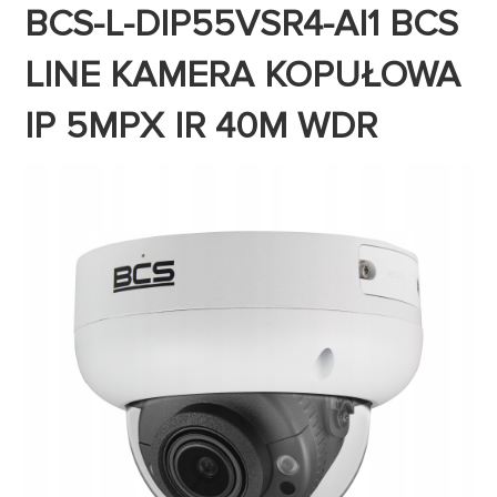
BCS-L-DIP55VSR4-AI1 BCS
LINE KAMERA KOPUŁOWA
IP 5MPX IR 40M WDR