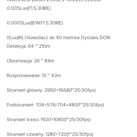
0.005Lux(F1.5,30IRE)
0.0005Lux(B/W,F1.5,30IRE)
0Lux(IR) Oświetlacz do 40 metrów Dystans DORI
Detekcja: 64 ~ 210m
Obserwacja: 26 ~ 84m
Rozpoznawanie: 13 ~ 42m
Strumień główny: 2960×1668(1~25/30fps)
Podstrumień: 704×576/704×480(1~25/30fps)
Strumień trzeci: 1920×1080(1~25/30fps)
Strumień czwarty: 1280×720(1~25/30fps)