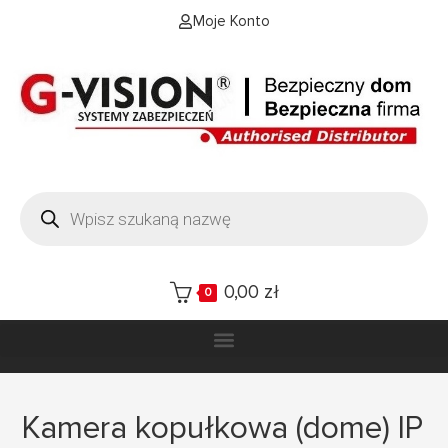
Moje Konto
0,00
zł
0
Kamera kopułkowa (dome) IP