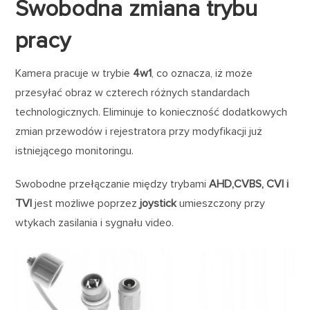
Swobodna zmiana trybu
pracy
Kamera pracuje w trybie
4w1
, co oznacza, iż może
przesyłać obraz w czterech różnych standardach
technologicznych. Eliminuje to konieczność dodatkowych
zmian przewodów i rejestratora przy modyfikacji już
istniejącego monitoringu.
Swobodne przełączanie między trybami
AHD,CVBS, CVI i
TVI
jest możliwe poprzez
joystick
umieszczony przy
wtykach zasilania i sygnału video.