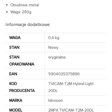
Obudowa: metal
Waga: 290g
Informacje dodatkowe
WAGA
0,4 kg
STAN
Nowy
STAN
oryginalne
OPAKOWANIA
EAN
5904035375896
KOD
TVICAM-T2M Hybrid Light
PRODUCENTA
20DL
MARKA
hikvision
MODEL
2MPX TVICAM-T2M-20DL