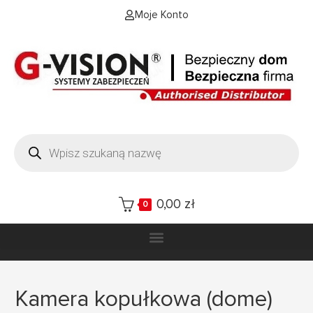
Moje Konto
0,00
zł
0
Kamera kopułkowa (dome)