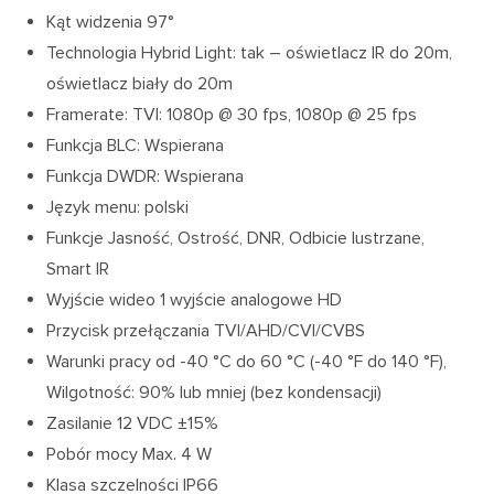
Kąt widzenia 97°
Technologia Hybrid Light: tak – oświetlacz IR do 20m,
oświetlacz biały do 20m
Framerate: TVI: 1080p @ 30 fps, 1080p @ 25 fps
Funkcja BLC: Wspierana
Funkcja DWDR: Wspierana
Język menu: polski
Funkcje Jasność, Ostrość, DNR, Odbicie lustrzane,
Smart IR
Wyjście wideo 1 wyjście analogowe HD
Przycisk przełączania TVI/AHD/CVI/CVBS
Warunki pracy od -40 °C do 60 °C (-40 °F do 140 °F),
Wilgotność: 90% lub mniej (bez kondensacji)
Zasilanie 12 VDC ±15%
Pobór mocy Max. 4 W
Klasa szczelności IP66