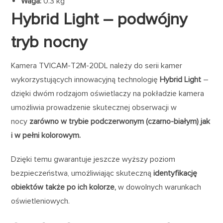
Waga:
0.3 kg
Hybrid Light – podwójny
tryb nocny
Kamera TVICAM-T2M-20DL należy do serii kamer
wykorzystujących innowacyjną technologię
Hybrid Light
–
dzięki dwóm rodzajom oświetlaczy na pokładzie kamera
umożliwia prowadzenie skutecznej obserwacji w
nocy
zarówno w trybie podczerwonym (czarno-białym) jak
i w pełni kolorowym.
Dzięki temu gwarantuje jeszcze wyższy poziom
bezpieczeństwa, umożliwiając skuteczną
identyfikację
obiektów także po ich kolorze,
w dowolnych warunkach
oświetleniowych.