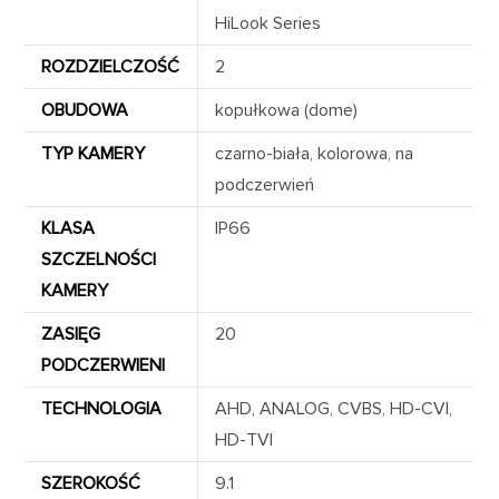
HiLook Series
ROZDZIELCZOŚĆ
2
OBUDOWA
kopułkowa (dome)
TYP KAMERY
czarno-biała, kolorowa, na
podczerwień
KLASA
IP66
SZCZELNOŚCI
KAMERY
ZASIĘG
20
PODCZERWIENI
TECHNOLOGIA
AHD, ANALOG, CVBS, HD-CVI,
HD-TVI
SZEROKOŚĆ
9.1