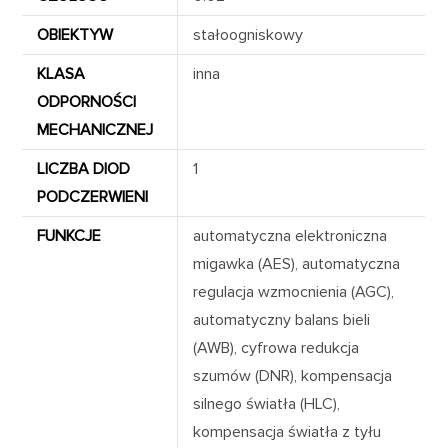
OBIEKTYW
stałoogniskowy
KLASA
inna
ODPORNOŚCI
MECHANICZNEJ
LICZBA DIOD
1
PODCZERWIENI
FUNKCJE
automatyczna elektroniczna
migawka (AES), automatyczna
regulacja wzmocnienia (AGC),
automatyczny balans bieli
(AWB), cyfrowa redukcja
szumów (DNR), kompensacja
silnego światła (HLC),
kompensacja światła z tyłu