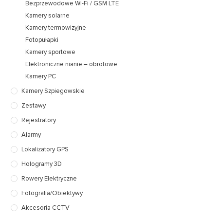
Bezprzewodowe Wi-Fi / GSM LTE
Kamery solarne
Kamery termowizyjne
Fotopułapki
Kamery sportowe
Elektroniczne nianie – obrotowe
Kamery PC
Kamery Szpiegowskie
Zestawy
Rejestratory
Alarmy
Lokalizatory GPS
Hologramy 3D
Rowery Elektryczne
Fotografia/Obiektywy
Akcesoria CCTV