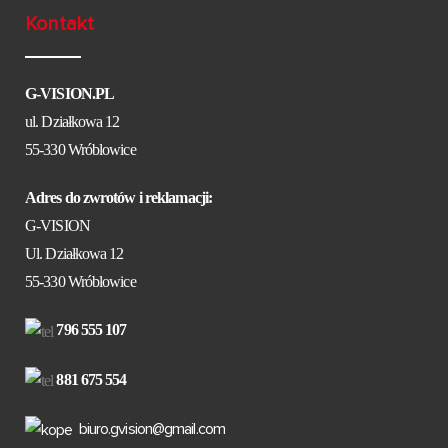
Kontakt
G-VISION.PL
ul. Działkowa 12
55-330 Wróblowice
Adres do zwrotów i reklamacji:
G-VISION
Ul. Działkowa 12
55-330 Wróblowice
796 555 107
881 675 554
biuro.gvision@gmail.com