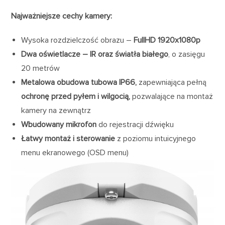
Najważniejsze cechy kamery:
Wysoka rozdzielczość obrazu –
FullHD 1920x1080p
Dwa oświetlacze – IR oraz światła białego
, o zasięgu
20 metrów
Metalowa obudowa tubowa IP66,
zapewniająca pełną
ochronę przed pyłem i wilgocią,
pozwalające na montaż
kamery na zewnątrz
Wbudowany mikrofon
do rejestracji dźwięku
Łatwy montaż i sterowanie
z poziomu intuicyjnego
menu ekranowego (OSD menu)