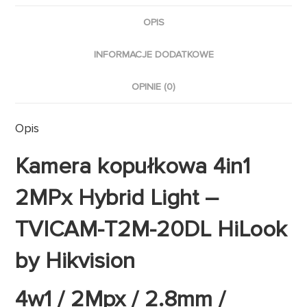
OPIS
INFORMACJE DODATKOWE
OPINIE (0)
Opis
Kamera kopułkowa 4in1
2MPx Hybrid Light –
TVICAM-T2M-20DL HiLook
by Hikvision
4w1 / 2Mpx / 2.8mm /