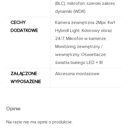
(BLC), mikrofon, szeroki zakres
dynamiki (WDR)
CECHY
Kamera zewnętrzna 2Mpx 4w1
DODATKOWE
Hybridl Light, Kolorowy obraz
24/7, Mikrofon w kamerze,
Monitoring zewnętrzny /
wewnętrzny, Oświetlacze:
światła białego LED + IR
ZAŁĄCZONE
Akcesoria montażowe
WYPOSAŻENIE
Opinie
Na razie nie ma opinii o produkcie.