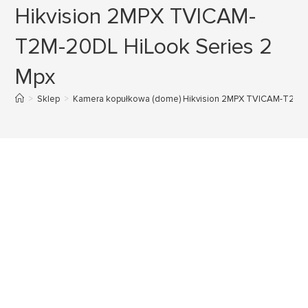
Hikvision 2MPX TVICAM-
T2M-20DL HiLook Series 2
Mpx
>
Sklep
>
Kamera kopułkowa (dome) Hikvision 2MPX TVICAM-T2M-2