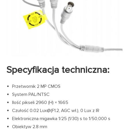
Specyfikacja techniczna:
Przetwornik 2 MP CMOS
System PAL/NTSC
Ilość pikseli 2960 (H) × 1665
Czułość 0.02 Lux@(F1.2, AGC wł.), 0 Lux z IR
Elektroniczna migawka 1/25 (1/30) s to 1/50,000 s
Obiektyw 2.8 mm