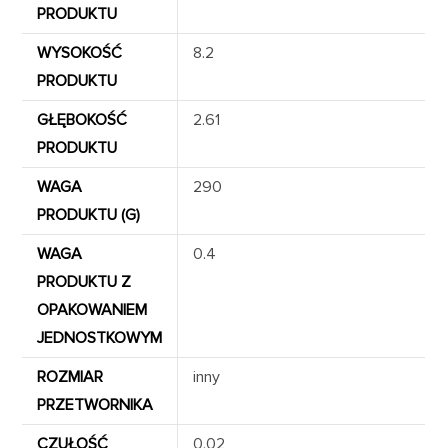
PRODUKTU
WYSOKOŚĆ
8.2
PRODUKTU
GŁĘBOKOŚĆ
2.61
PRODUKTU
WAGA
290
PRODUKTU (G)
WAGA
0.4
PRODUKTU Z
OPAKOWANIEM
JEDNOSTKOWYM
ROZMIAR
inny
PRZETWORNIKA
CZUŁOŚĆ
0.02