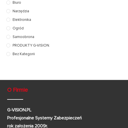
Biuro
Narzędzia
Elektronika
Ogród
Samoobrona
PRODUKTY G-VISION.
Bez Kategorii
O Firmie
G-VISION.PL
Profesjonalne Systemy Zabezpieczeń
rok założenia 2009r.