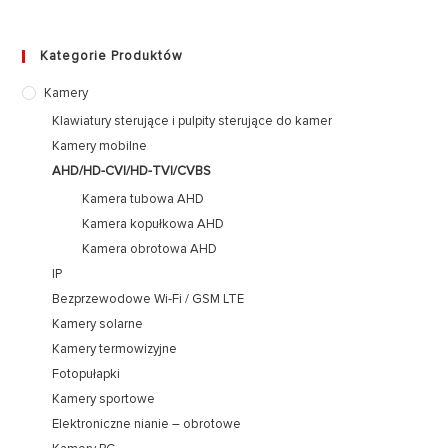
Kategorie Produktów
Kamery
Klawiatury sterujące i pulpity sterujące do kamer
Kamery mobilne
AHD/HD-CVI/HD-TVI/CVBS
Kamera tubowa AHD
Kamera kopułkowa AHD
Kamera obrotowa AHD
IP
Bezprzewodowe Wi-Fi / GSM LTE
Kamery solarne
Kamery termowizyjne
Fotopułapki
Kamery sportowe
Elektroniczne nianie – obrotowe