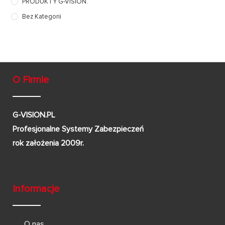
PRODUKTY G-VISION.
Bez Kategorii
O Firmie
G-VISION.PL
Profesjonalne Systemy Zabezpieczeń
rok założenia 2009r.
Informacje
O nas