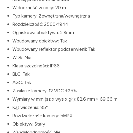
Widoczność w nocy: 20 m
Typ kamery: Zewnętrzna/wewnętrzna
Rozdzielczość: 2560×1944
Ogniskowa obiektywu: 2.8mm
Wbudowany obiektyw: Tak
Wbudowany reflektor podczerwienii: Tak
WDR: Nie
Klasa szczelności: IP66
BLC: Tak
AGC: Tak
Zasilanie kamery: 12 VDC ±25%
Wymiary w mm (sz x wys x gł.): 82.6 mm × 69.66 m
Kąt widzenia: 85°
Rozdzielczość kamery: 5MPX
Obiektyw: Stały
Wandaloodporność: Nie