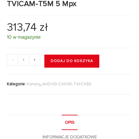
TVICAM-T5M 5 Mpx
313,74
zł
10 w magazynie
-
+
DODAJ DO KOSZYKA
Kategorie:
Kamery
,
AHD/HD-CVI/HD-TVI/CVBS
OPIS
INFORMACJE DODATKOWE