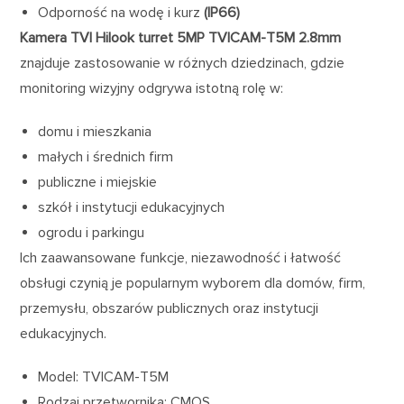
Odporność na wodę i kurz
(IP66)
Kamera TVI Hilook turret 5MP TVICAM-T5M 2.8mm
znajduje zastosowanie w różnych dziedzinach, gdzie
monitoring wizyjny odgrywa istotną rolę w:
domu i mieszkania
małych i średnich firm
publiczne i miejskie
szkół i instytucji edukacyjnych
ogrodu i parkingu
Ich zaawansowane funkcje, niezawodność i łatwość
obsługi czynią je popularnym wyborem dla domów, firm,
przemysłu, obszarów publicznych oraz instytucji
edukacyjnych.
Model: TVICAM-T5M
Rodzaj przetwornika: CMOS