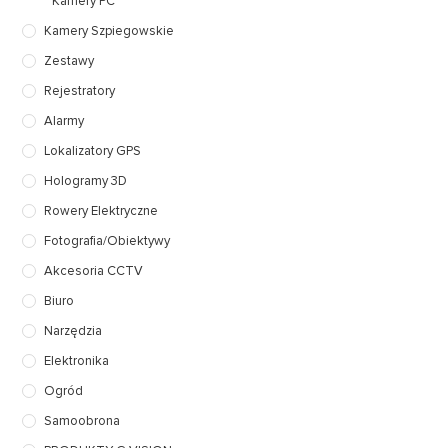
Kamery PC
Kamery Szpiegowskie
Zestawy
Rejestratory
Alarmy
Lokalizatory GPS
Hologramy 3D
Rowery Elektryczne
Fotografia/Obiektywy
Akcesoria CCTV
Biuro
Narzędzia
Elektronika
Ogród
Samoobrona