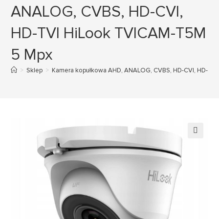
ANALOG, CVBS, HD-CVI,
HD-TVI HiLook TVICAM-T5M
5 Mpx
>
Sklep
>
Kamera kopułkowa AHD, ANALOG, CVBS, HD-CVI, HD-TVI
🔍