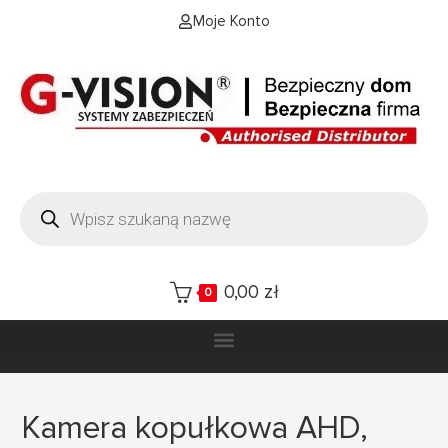
Moje Konto
0,00
zł
0
Kamera kopułkowa AHD,