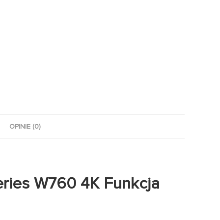
OPINIE (0)
eries W760 4K Funkcja