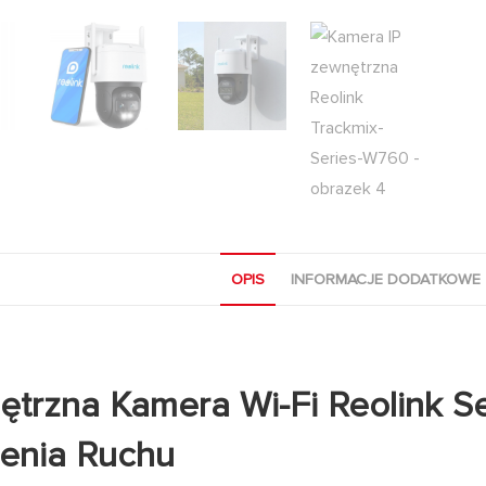
OPIS
INFORMACJE DODATKOWE
trzna Kamera Wi-Fi Reolink S
enia Ruchu