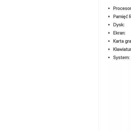
Procesor
Pamięć 
Dysk:
Ekran:
Karta gra
Klawiatur
System: