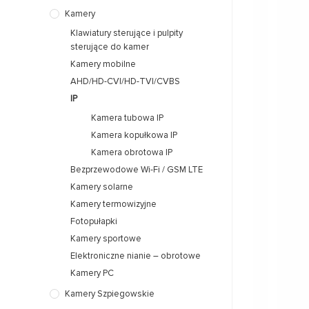
Kamery
Klawiatury sterujące i pulpity
sterujące do kamer
Kamery mobilne
AHD/HD-CVI/HD-TVI/CVBS
IP
Kamera tubowa IP
Kamera kopułkowa IP
Kamera obrotowa IP
Bezprzewodowe Wi-Fi / GSM LTE
Kamery solarne
Kamery termowizyjne
Fotopułapki
Kamery sportowe
Elektroniczne nianie – obrotowe
Kamery PC
Kamery Szpiegowskie