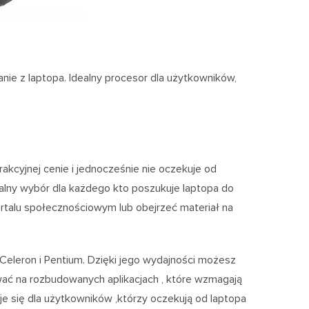
ie z laptopa. Idealny procesor dla użytkowników,
akcyjnej cenie i jednocześnie nie oczekuje od
ealny wybór dla każdego kto poszukuje laptopa do
portalu społecznościowym lub obejrzeć materiał na
eleron i Pentium. Dzięki jego wydajności możesz
ować na rozbudowanych aplikacjach , które wzmagają
je się dla użytkowników ,którzy oczekują od laptopa