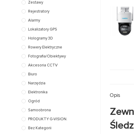
Zestawy
Rejestratory
Alarmy
Lokalizatory GPS
Hologramy 3D
Rowery Elektryczne
Fotografia/Obiektywy
Akcesoria CCTV
Biuro
Narzędzia
Elektronika
Opis
Ogród
Zewnę
Samoobrona
PRODUKTY G-VISION.
Śledz
Bez Kategorii