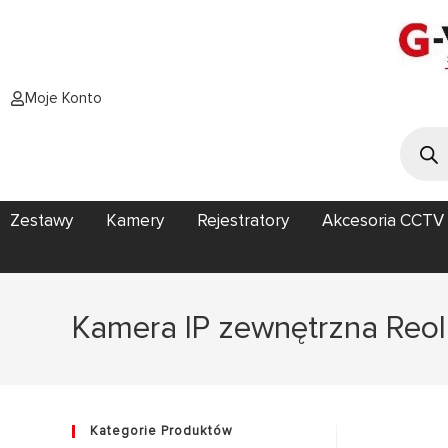
Moje Konto
Zestawy
Kamery
Rejestratory
Akcesoria CCTV
Kamera IP zewnętrzna Reol
Kategorie Produktów