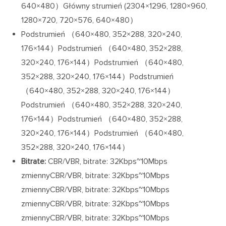
640×480）Główny strumień (2304×1296, 1280×960,
1280×720, 720×576, 640×480）
Podstrumień （640×480, 352×288, 320×240,
176×144）Podstrumień （640×480, 352×288,
320×240, 176×144）Podstrumień （640×480,
352×288, 320×240, 176×144）Podstrumień
（640×480, 352×288, 320×240, 176×144）
Podstrumień （640×480, 352×288, 320×240,
176×144）Podstrumień （640×480, 352×288,
320×240, 176×144）Podstrumień （640×480,
352×288, 320×240, 176×144）
Bitrate:
CBR/VBR, bitrate: 32Kbps~10Mbps
zmiennyCBR/VBR, bitrate: 32Kbps~10Mbps
zmiennyCBR/VBR, bitrate: 32Kbps~10Mbps
zmiennyCBR/VBR, bitrate: 32Kbps~10Mbps
zmiennyCBR/VBR, bitrate: 32Kbps~10Mbps