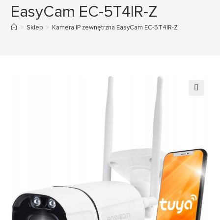
EasyCam EC-5T4IR-Z
>
Sklep
>
Kamera IP zewnętrzna EasyCam EC-5T4IR-Z
🔍