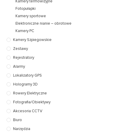
Kamery termowizyjne
Fotopułapki
Kamery sportowe
Elektroniczne nianie – obrotowe
Kamery PC
Kamery Szpiegowskie
Zestawy
Rejestratory
Alarmy
Lokalizatory GPS
Hologramy 3D
Rowery Elektryczne
Fotografia/Obiektywy
Akcesoria CCTV
Biuro
Narzędzia