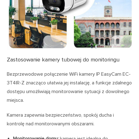
Zastosowanie kamery tubowej do monitoringu
Bezprzewodowe połączenie WiFi kamery IP EasyCam EC-
3T4IR-Z znacząco ułatwia jej instalację, a funkcje zdalnego
dostępu umożliwiają monitorowanie sytuacji z dowolnego
miejsca.
Kamera zapewnia bezpieczeństwo, spokój ducha i
kontrolę nad monitorowanymi obszarami.
Monitorowanie domu:
kamera jest idealna do