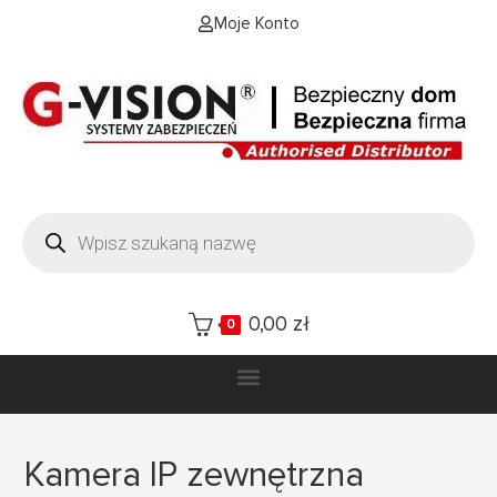
Moje Konto
0,00
zł
0
Kamera IP zewnętrzna