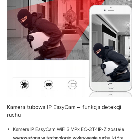
Kamera tubowa IP EasyCam – funkcja detekcji
ruchu
Kamera IP EasyCam WiFi 3 MPx EC-3T4IR-Z została
wyposażona w technologię wykrywania ruchu
, która