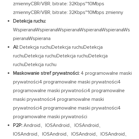
zmiennyCBR/VBR, bitrate: 32Kbps~10Mbps
zmiennyCBR/VBR, bitrate: 32Kbps~10Mbps zmienny
Detekcja ruchu:
WspieranaWspieranaWspieranaWspieranaWspieranaWs
pieranaWspierana
AI:
Detekcja ruchuDetekcja ruchuDetekcja
ruchuDetekcja ruchuDetekcja ruchuDetekcja
ruchuDetekcja ruchu
Maskowanie stref prywatności:
4 programowalne maski
prywatności4 programowalne maski prywatności4
programowalne maski prywatności4 programowalne
maski prywatności4 programowalne maski
prywatności4 programowalne maski prywatności4
programowalne maski prywatności
P2P:
Android、IOSAndroid、IOSAndroid、
IOSAndroid、IOSAndroid、IOSAndroid、IOSAndroid、