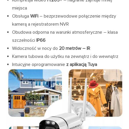
miejsca
Obsługa
WiFi
– bezprzewodowe połączenie między
kamerą a rejestratorem NVR
Obudowa odporna na warunki atmosferyczne – klasa
szczelności
IP66
Widoczność w nocy do
20 metrów – IR
Kamera tubowa do użytku na zewnątrz i do wewnątrz
Intuicyjne oprogramowanie
z aplikacją Tuya