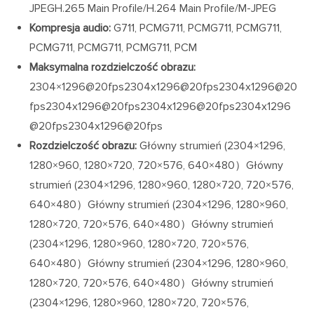
JPEGH.265 Main Profile/H.264 Main Profile/M-JPEG
Kompresja audio:
G711, PCMG711, PCMG711, PCMG711,
PCMG711, PCMG711, PCMG711, PCM
Maksymalna rozdzielczość obrazu:
2304×1296@20fps2304x1296@20fps2304x1296@20
fps2304x1296@20fps2304x1296@20fps2304x1296
@20fps2304x1296@20fps
Rozdzielczość obrazu:
Główny strumień (2304×1296,
1280×960, 1280×720, 720×576, 640×480）Główny
strumień (2304×1296, 1280×960, 1280×720, 720×576,
640×480）Główny strumień (2304×1296, 1280×960,
1280×720, 720×576, 640×480）Główny strumień
(2304×1296, 1280×960, 1280×720, 720×576,
640×480）Główny strumień (2304×1296, 1280×960,
1280×720, 720×576, 640×480）Główny strumień
(2304×1296, 1280×960, 1280×720, 720×576,