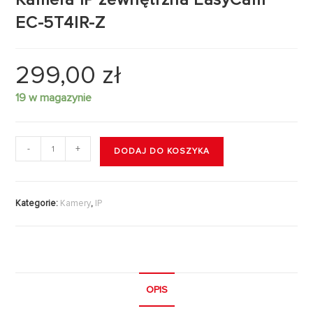
EC-5T4IR-Z
299,00
zł
19 w magazynie
-
+
DODAJ DO KOSZYKA
Kategorie:
Kamery
,
IP
OPIS