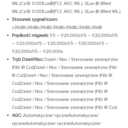
WŁ.)Cz/B: 0.001Lux@(F1.2, AGC WŁ.), 0Lux @ (IRled
WŁ.)Cz/B: 0.001Lux@(F1.2, AGC WŁ.), 0Lux @ (IRled WŁ.)
Stosunek sygnał/szum:
≥39dB≥39dB≥39dB≥39dB≥39dB≥39dB≥39dB
Prędkość migawki:
1/5 – 1/20,000s1/5 – 1/20,000s1/5
– 1/20,000s1/5 – 1/20,000s1/5 – 1/20,000s1/5 –
1/20,000s1/5 – 1/20,000s
Tryb Dzień/Noc:
Dzień / Noc / Sterowanie zewnętrzne
(Filtr IR Cut)Dzień / Noc / Sterowanie zewnętrzne (Filtr
IR Cut)Dzień / Noc / Sterowanie zewnętrzne (Filtr IR
Cut)Dzień / Noc / Sterowanie zewnętrzne (Filtr IR
Cut)Dzień / Noc / Sterowanie zewnętrzne (Filtr IR
Cut)Dzień / Noc / Sterowanie zewnętrzne (Filtr IR
Cut)Dzień / Noc / Sterowanie zewnętrzne (Filtr IR Cut)
AGC:
Automatyczne/ ręczneAutomatyczne/
ręczneAutomatyczne/ ręczneAutomatyczne/