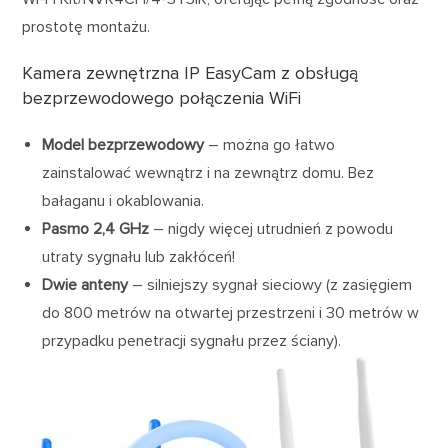
prostotę montażu.
Kamera zewnętrzna IP EasyCam z obsługą
bezprzewodowego połączenia WiFi
Model bezprzewodowy
– można go łatwo
zainstalować wewnątrz i na zewnątrz domu. Bez
bałaganu i okablowania.
Pasmo 2,4 GHz
– nigdy więcej utrudnień z powodu
utraty sygnału lub zakłóceń!
Dwie anteny
– silniejszy sygnał sieciowy (z zasięgiem
do 800 metrów na otwartej przestrzeni i 30 metrów w
przypadku penetracji sygnału przez ściany).