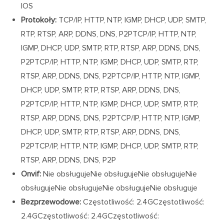
IOS
Protokoły:
TCP/IP, HTTP, NTP, IGMP, DHCP, UDP, SMTP,
RTP, RTSP, ARP, DDNS, DNS, P2PTCP/IP, HTTP, NTP,
IGMP, DHCP, UDP, SMTP, RTP, RTSP, ARP, DDNS, DNS,
P2PTCP/IP, HTTP, NTP, IGMP, DHCP, UDP, SMTP, RTP,
RTSP, ARP, DDNS, DNS, P2PTCP/IP, HTTP, NTP, IGMP,
DHCP, UDP, SMTP, RTP, RTSP, ARP, DDNS, DNS,
P2PTCP/IP, HTTP, NTP, IGMP, DHCP, UDP, SMTP, RTP,
RTSP, ARP, DDNS, DNS, P2PTCP/IP, HTTP, NTP, IGMP,
DHCP, UDP, SMTP, RTP, RTSP, ARP, DDNS, DNS,
P2PTCP/IP, HTTP, NTP, IGMP, DHCP, UDP, SMTP, RTP,
RTSP, ARP, DDNS, DNS, P2P
Onvif:
Nie obsługujeNie obsługujeNie obsługujeNie
obsługujeNie obsługujeNie obsługujeNie obsługuje
Bezprzewodowe:
Częstotliwość: 2.4GCzęstotliwość:
2.4GCzęstotliwość: 2.4GCzęstotliwość: