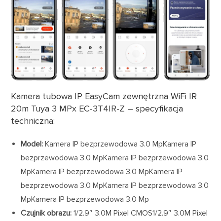
Kamera tubowa IP EasyCam zewnętrzna WiFi IR
20m Tuya 3 MPx EC-3T4IR-Z – specyfikacja
techniczna:
Model:
Kamera IP bezprzewodowa 3.0 MpKamera IP
bezprzewodowa 3.0 MpKamera IP bezprzewodowa 3.0
MpKamera IP bezprzewodowa 3.0 MpKamera IP
bezprzewodowa 3.0 MpKamera IP bezprzewodowa 3.0
MpKamera IP bezprzewodowa 3.0 Mp
Czujnik obrazu:
1/2.9″ 3.0M Pixel CMOS1/2.9″ 3.0M Pixel