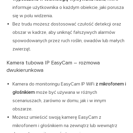
informuje użytkownika o każdym obiekcie, jaki porusza
się w polu widzenia.
Bez trudu możesz dostosować czułość detekcji oraz
obszar w kadrze, aby uniknąć fałszywych alarmów
spowodowanych przez ruch roślin, owadów lub małych
zwierząt.
Kamera tubowa IP EasyCam – rozmowa
dwukierunkowa
Kamera do monitoringu EasyCam IP WiFi
z mikrofonem i
głośnikiem
może być używana w różnych
scenariuszach, zarówno w domu, jak i w innym
obszarze.
Możesz umieścić swoją kamerę EasyCam z
mikrofonem i głośnikiem na zewnątrz lub wewnątrz