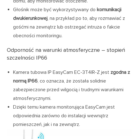
domu, aby monitorować otoczenie.
Głośnik może być wykorzystywany do
komunikacji
dwukierunkowej
, na przykład po to, aby rozmawiać z
gośćmi na zewnątrz lub ostrzegać intruza o fakcie
obecności monitoringu.
Odporność na warunki atmosferyczne – stopień
szczelności IP66
Kamera tubowa IP EasyCam EC-3T4IR-Z jest
zgodna z
normą IP66
, co oznacza, że została solidnie
zabezpieczone przed wilgocią i trudnymi warunkami
atmosferycznymi.
Dzięki temu kamera monitorująca EasyCam jest
odpowiednia zarówno do instalacji wewnątrz
pomieszczeń, jak i na zewnątrz.