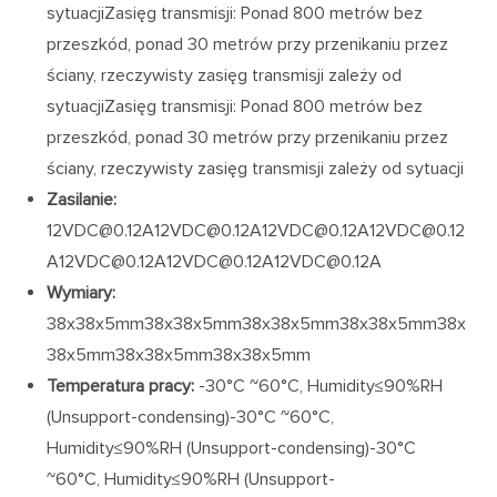
sytuacjiZasięg transmisji: Ponad 800 metrów bez
przeszkód, ponad 30 metrów przy przenikaniu przez
ściany, rzeczywisty zasięg transmisji zależy od
sytuacjiZasięg transmisji: Ponad 800 metrów bez
przeszkód, ponad 30 metrów przy przenikaniu przez
ściany, rzeczywisty zasięg transmisji zależy od sytuacji
Zasilanie:
12VDC@0.12A12VDC@0.12A12VDC@0.12A12VDC@0.12
A12VDC@0.12A12VDC@0.12A12VDC@0.12A
Wymiary:
38x38x5mm38x38x5mm38x38x5mm38x38x5mm38x
38x5mm38x38x5mm38x38x5mm
Temperatura pracy:
-30°C ~60°C, Humidity≤90%RH
(Unsupport-condensing)-30°C ~60°C,
Humidity≤90%RH (Unsupport-condensing)-30°C
~60°C, Humidity≤90%RH (Unsupport-