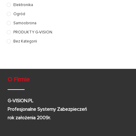
Elektronika
Ogród
Samoobrona
PRODUKTY G-VISION.
Bez Kategorii
O Firmie
G-VISION.PL
Profesjonalne Systemy Zabezpieczeń
rok założenia 2009r.