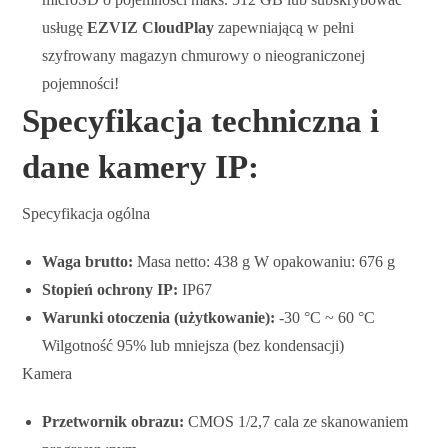
usługę
EZVIZ CloudPlay
zapewniającą w pełni
szyfrowany magazyn chmurowy o nieograniczonej
pojemności!
Specyfikacja techniczna i
dane kamery IP:
Specyfikacja ogólna
Waga brutto:
Masa netto: 438 g W opakowaniu: 676 g
Stopień ochrony IP:
IP67
Warunki otoczenia (użytkowanie):
-30 °C ~ 60 °C
Wilgotność 95% lub mniejsza (bez kondensacji)
Kamera
Przetwornik obrazu:
CMOS 1/2,7 cala ze skanowaniem