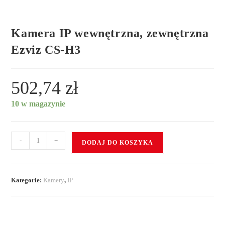
Kamera IP wewnętrzna, zewnętrzna
Ezviz CS-H3
502,74
zł
10 w magazynie
-
+
DODAJ DO KOSZYKA
Kategorie:
Kamery
,
IP