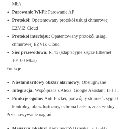
Mb/s
Parowanie Wi-Fi:
Parowanie AP
Protokół:
Opatentowany protokół usługi chmurowej
EZVIZ Cloud
Protokół interfejsu:
Opatentowany protokół usługi
chmurowej EZVIZ Cloud
Sieć przewodowa:
RJ45 (adaptacyjne złącze Ethernet
10/100 Mb/s)
Funkcje
Niestandardowy obszar alarmowy:
Obsługiwane
Integracja:
Współpraca z Alexa, Google Assistant, IFTTT
Funkcje ogólne:
Anti-Flicker, podwójny strumień, sygnał
kontrolny, obraz lustrzany, ochrona hasłem, znak wodny
Przechowywanie nagrań
Magazyn lokalny:
Karta microSD (maks. 512 GB)