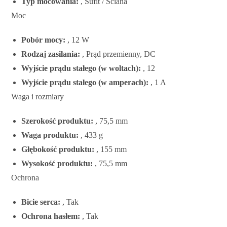
Typ mocowania:
, Sufit / Ściana
Moc
Pobór mocy:
, 12 W
Rodzaj zasilania:
, Prąd przemienny, DC
Wyjście prądu stałego (w woltach):
, 12
Wyjście prądu stałego (w amperach):
, 1 A
Waga i rozmiary
Szerokość produktu:
, 75,5 mm
Waga produktu:
, 433 g
Głębokość produktu:
, 155 mm
Wysokość produktu:
, 75,5 mm
Ochrona
Bicie serca:
, Tak
Ochrona hasłem:
, Tak