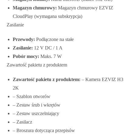
Magazyn chmurowy:
Magazyn chmurowy EZVIZ
CloudPlay (wymagana subskrypcja)
Zasilanie
Przewody:
Podłączone na stałe
Zasilanie:
12 V DC / 1 A
Pobór mocy:
Maks. 7 W
Zawartość pakietu z produktem
Zawartość pakietu z produktem:
– Kamera EZVIZ H3
2K
– Szablon otworów
– Zestaw śrub i wkrętów
– Zestaw uszczelniający
– Zasilacz
– Broszura dotycząca przepisów