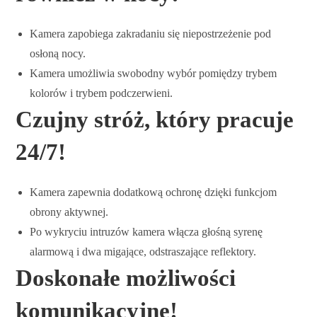
Kamera zapobiega zakradaniu się niepostrzeżenie pod
osłoną nocy.
Kamera umożliwia swobodny wybór pomiędzy trybem
kolorów i trybem podczerwieni.
Czujny stróż, który pracuje
24/7!
Kamera zapewnia dodatkową ochronę dzięki funkcjom
obrony aktywnej.
Po wykryciu intruzów kamera włącza głośną syrenę
alarmową i dwa migające, odstraszające reflektory.
Doskonałe możliwości
komunikacyjne!