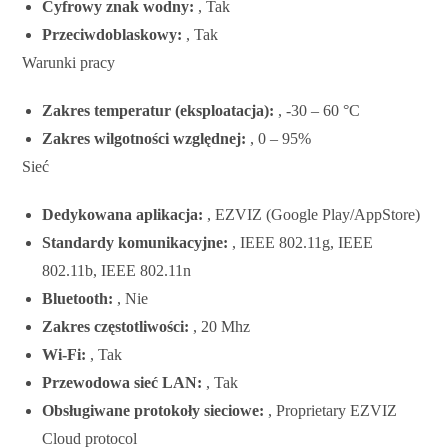
Cyfrowy znak wodny:
, Tak
Przeciwdoblaskowy:
, Tak
Warunki pracy
Zakres temperatur (eksploatacja):
, -30 – 60 °C
Zakres wilgotności względnej:
, 0 – 95%
Sieć
Dedykowana aplikacja:
, EZVIZ (Google Play/AppStore)
Standardy komunikacyjne:
, IEEE 802.11g, IEEE
802.11b, IEEE 802.11n
Bluetooth:
, Nie
Zakres częstotliwości:
, 20 Mhz
Wi-Fi:
, Tak
Przewodowa sieć LAN:
, Tak
Obsługiwane protokoły sieciowe:
, Proprietary EZVIZ
Cloud protocol