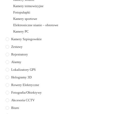
Kamery termowizyjne
Fotopułapki
Kamery sportowe
Elektroniczne nianie – obrotowe
Kamery PC
Kamery Szpiegowskie
Zestawy
Rejestratory
Alarmy
Lokalizatory GPS
Hologramy 3D
Rowery Elektryczne
Fotografia/Obiektywy
Akcesoria CCTV
Biuro