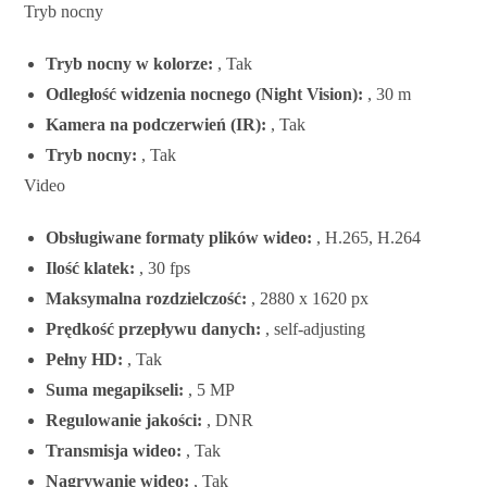
Tryb nocny
Tryb nocny w kolorze:
, Tak
Odległość widzenia nocnego (Night Vision):
, 30 m
Kamera na podczerwień (IR):
, Tak
Tryb nocny:
, Tak
Video
Obsługiwane formaty plików wideo:
, H.265, H.264
Ilość klatek:
, 30 fps
Maksymalna rozdzielczość:
, 2880 x 1620 px
Prędkość przepływu danych:
, self-adjusting
Pełny HD:
, Tak
Suma megapikseli:
, 5 MP
Regulowanie jakości:
, DNR
Transmisja wideo:
, Tak
Nagrywanie wideo:
, Tak