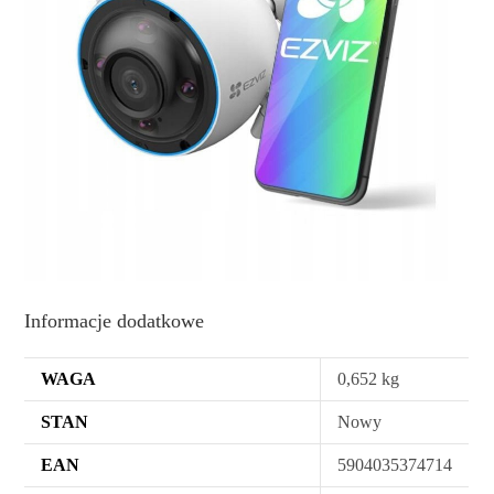
Informacje dodatkowe
WAGA
0,652 kg
STAN
Nowy
EAN
5904035374714