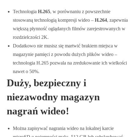
Technologia
H.265
, w porównaniu z powszechnie
stosowaną technologią kompresji wideo –
H.264
, zapewnia
większą płynność oglądanych filmów zarejestrowanych w
rozdzielczości 2K.
Dodatkowo nie musisz się martwić brakiem miejsca w
magazynie pamięci z powodu dużych plików wideo –
technologia H.265 pozwala na zredukowanie ich wielkości
nawet o 50%.
Duży, bezpieczny i
niezawodny magazyn
nagrań wideo!
Można zapisywać nagrania wideo na lokalnej karcie
microSD o pojemności maks. 512 GB lub subskrybować