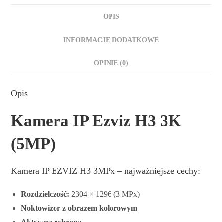
OPIS
INFORMACJE DODATKOWE
OPINIE (0)
Opis
Kamera IP Ezviz H3 3K
(5MP)
Kamera IP EZVIZ H3 3MPx – najważniejsze cechy:
Rozdzielczość:
2304 × 1296 (3 MPx)
Noktowizor z obrazem kolorowym
Aktywna ochrona