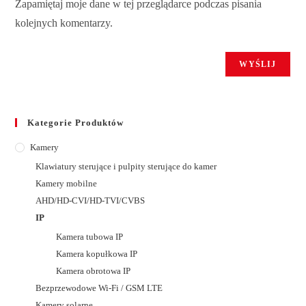
Zapamiętaj moje dane w tej przeglądarce podczas pisania
kolejnych komentarzy.
Kategorie Produktów
Kamery
Klawiatury sterujące i pulpity sterujące do kamer
Kamery mobilne
AHD/HD-CVI/HD-TVI/CVBS
IP
Kamera tubowa IP
Kamera kopułkowa IP
Kamera obrotowa IP
Bezprzewodowe Wi-Fi / GSM LTE
Kamery solarne