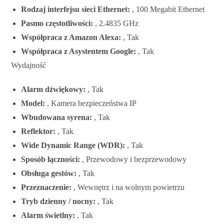
Rodzaj interfejsu sieci Ethernet:
, 100 Megabit Ethernet
Pasmo częstotliwości:
, 2.4835 GHz
Współpraca z Amazon Alexa:
, Tak
Współpraca z Asystentem Google:
, Tak
Wydajność
Alarm dźwiękowy:
, Tak
Model:
, Kamera bezpieczeństwa IP
Wbudowana syrena:
, Tak
Reflektor:
, Tak
Wide Dynamic Range (WDR):
, Tak
Sposób łączności:
, Przewodowy i bezprzewodowy
Obsługa gestów:
, Tak
Przeznaczenie:
, Wewnętrz i na wolnym powietrzu
Tryb dzienny / nocny:
, Tak
Alarm świetlny:
, Tak