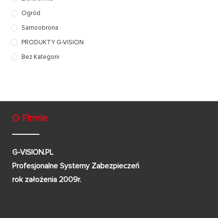
Ogród
Samoobrona
PRODUKTY G-VISION.
Bez Kategorii
O Firmie
G-VISION.PL
Profesjonalne Systemy Zabezpieczeń
rok założenia 2009r.