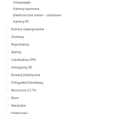
Fotopułapki
Kamery sportowe
Elektroniczne nianie – obrotowe
Kamery PC
Kamery Szpiegowskie
Zestawy
Rejestratory
Alarmy
Lokalizatory GPS
Hologramy 3D
Rowery Elektryczne
Fotografia/Obiektywy
Akcesoria CCTV
Biuro
Narzędzia
Elektronika