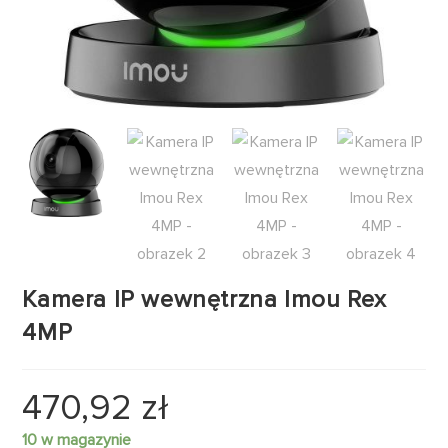
Kamera IP wewnętrzna Imou Rex
4MP
470,92
zł
10 w magazynie