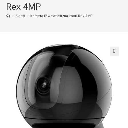
Rex 4MP
>
Sklep
>
Kamera IP wewnętrzna Imou Rex 4MP
🔍