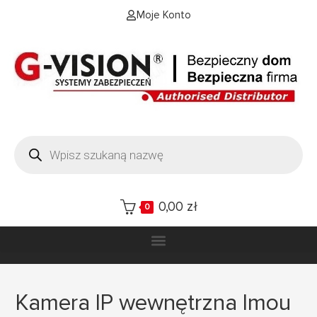
Moje Konto
0,00
zł
0
Kamera IP wewnętrzna Imou