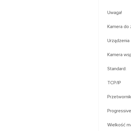
Uwaga!
Kamera do 
Urządzenia 
Kamera wspó
Standard:
TCP/IP
Przetwornik
Progressiv
Wielkość ma