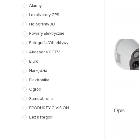
Alarmy
Lokalizatory GPS
Hologramy 3D
Rowery Elektryczne
Fotografia/Obiektywy
Akcesoria CCTV
Biuro
Narzędzia
Elektronika
Ogród
Samoobrona
PRODUKTY G-VISION.
Opis
Bez Kategorii