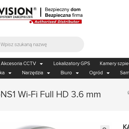
Akcesoria CCTV
Lokalizatory GPS
Kamery szpi
ika
Narzędzia
Biuro
Ogród
Sam
S1 Wi-Fi Full HD 3.6 mm
K