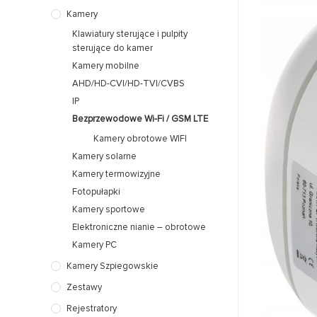
Kamery
Klawiatury sterujące i pulpity
sterujące do kamer
Kamery mobilne
AHD/HD-CVI/HD-TVI/CVBS
IP
Bezprzewodowe Wi-Fi / GSM LTE
Kamery obrotowe WIFI
Kamery solarne
Kamery termowizyjne
Fotopułapki
Kamery sportowe
Elektroniczne nianie – obrotowe
Kamery PC
Kamery Szpiegowskie
Zestawy
Rejestratory