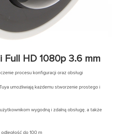
 Full HD 1080p 3.6 mm
zenie procesu konfiguracji oraz obsługi
 Tuya umożliwiają każdemu stworzenie prostego i
a użytkownikom wygodną i zdalną obsługę, a także
 odległość do 100 m