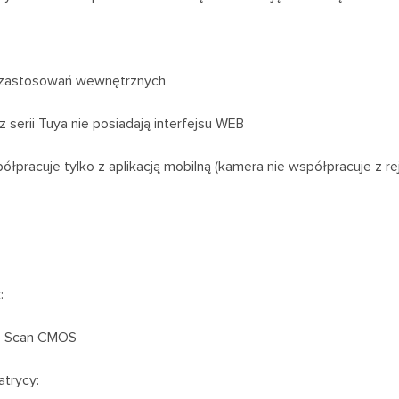
zastosowań wewnętrznych
z serii Tuya nie posiadają interfejsu WEB
łpracuje tylko z aplikacją mobilną (kamera nie współpracuje z re
:
e Scan CMOS
trycy: