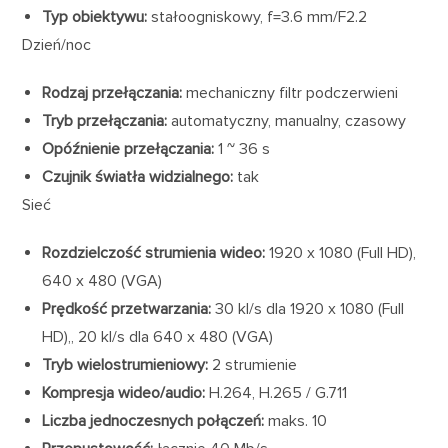
Typ obiektywu:
stałoogniskowy, f=3.6 mm/F2.2
Dzień/noc
Rodzaj przełączania:
mechaniczny filtr podczerwieni
Tryb przełączania:
automatyczny, manualny, czasowy
Opóźnienie przełączania:
1 ~ 36 s
Czujnik światła widzialnego:
tak
Sieć
Rozdzielczość strumienia wideo:
1920 x 1080 (Full HD),
640 x 480 (VGA)
Prędkość przetwarzania:
30 kl/s dla 1920 x 1080 (Full
HD),, 20 kl/s dla 640 x 480 (VGA)
Tryb wielostrumieniowy:
2 strumienie
Kompresja wideo/audio:
H.264, H.265 / G.711
Liczba jednoczesnych połączeń:
maks. 10