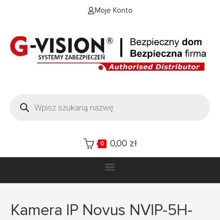
Moje Konto
0,00
zł
0
Kamera IP Novus NVIP-5H-