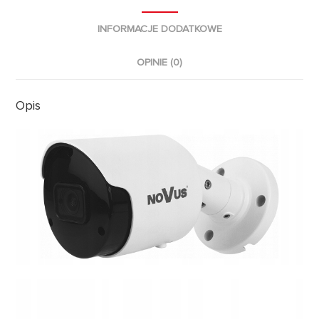
INFORMACJE DODATKOWE
OPINIE (0)
Opis