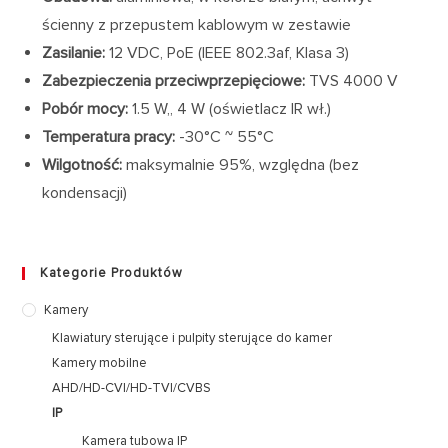
ścienny z przepustem kablowym w zestawie
Zasilanie:
12 VDC, PoE (IEEE 802.3af, Klasa 3)
Zabezpieczenia przeciwprzepięciowe:
TVS 4000 V
Pobór mocy:
1.5 W,, 4 W (oświetlacz IR wł.)
Temperatura pracy:
-30°C ~ 55°C
Wilgotność:
maksymalnie 95%, względna (bez
kondensacji)
Kategorie Produktów
Kamery
Klawiatury sterujące i pulpity sterujące do kamer
Kamery mobilne
AHD/HD-CVI/HD-TVI/CVBS
IP
Kamera tubowa IP