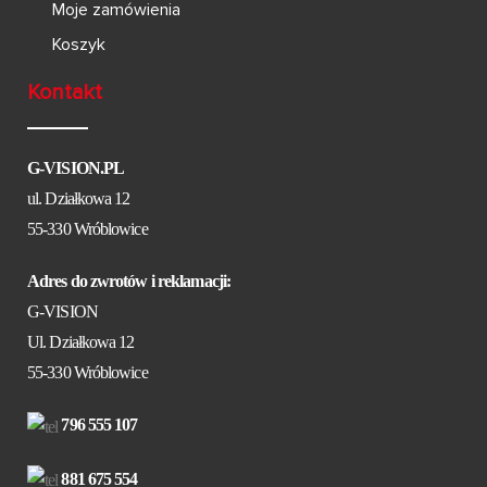
Moje zamówienia
Koszyk
Kontakt
G-VISION.PL
ul. Działkowa 12
55-330 Wróblowice
Adres do zwrotów i reklamacji:
G-VISION
Ul. Działkowa 12
55-330 Wróblowice
796 555 107
881 675 554