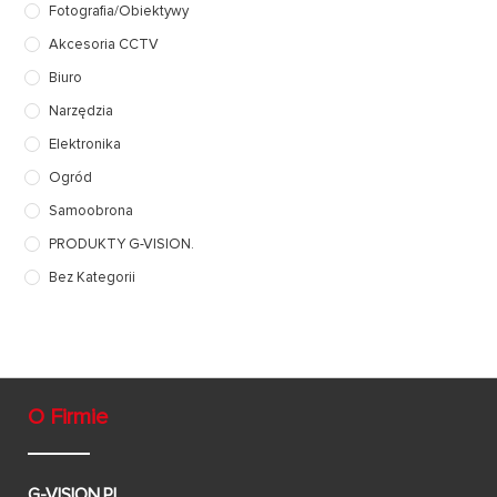
Fotografia/Obiektywy
Akcesoria CCTV
Biuro
Narzędzia
Elektronika
Ogród
Samoobrona
PRODUKTY G-VISION.
Bez Kategorii
O Firmie
G-VISION.PL