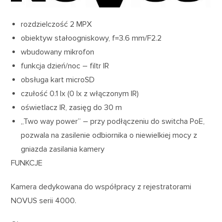
rozdzielczość 2 MPX
obiektyw stałoogniskowy, f=3.6 mm/F2.2
wbudowany mikrofon
funkcja dzień/noc – filtr IR
obsługa kart microSD
czułość 0.1 lx (0 lx z włączonym IR)
oświetlacz IR, zasięg do 30 m
„Two way power” – przy podłączeniu do switcha PoE,
pozwala na zasilenie odbiornika o niewielkiej mocy z
gniazda zasilania kamery
FUNKCJE
Kamera dedykowana do współpracy z rejestratorami
NOVUS serii 4000.