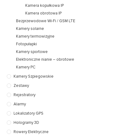
Kamera kopułkowa IP
Kamera obrotowa IP
Bezprzewodowe Wi-Fi / GSM LTE
Kamery solarne
Kamery termowizyjne
Fotopułapki
Kamery sportowe
Elektroniczne nianie – obrotowe
Kamery PC
Kamery Szpiegowskie
Zestawy
Rejestratory
Alarmy
Lokalizatory GPS
Hologramy 3D
Rowery Elektryczne