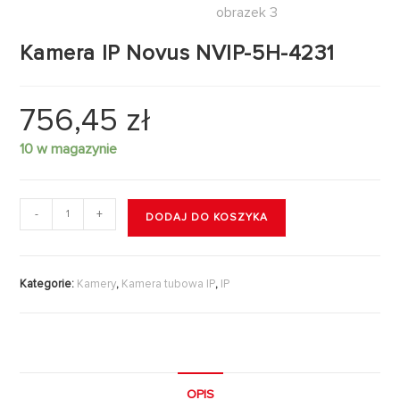
Kamera IP Novus NVIP-5H-4231
756,45
zł
10 w magazynie
-
+
DODAJ DO KOSZYKA
Kategorie:
Kamery
,
Kamera tubowa IP
,
IP
OPIS