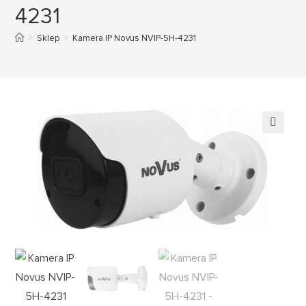
4231
>
Sklep
>
Kamera IP Novus NVIP-5H-4231
🔍