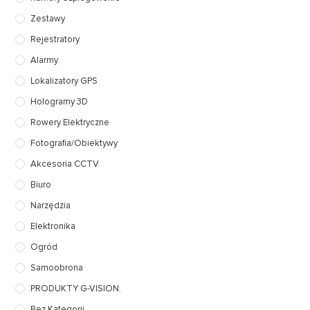
Zestawy
Rejestratory
Alarmy
Lokalizatory GPS
Hologramy 3D
Rowery Elektryczne
Fotografia/Obiektywy
Akcesoria CCTV
Biuro
Narzędzia
Elektronika
Ogród
Samoobrona
PRODUKTY G-VISION.
Bez Kategorii