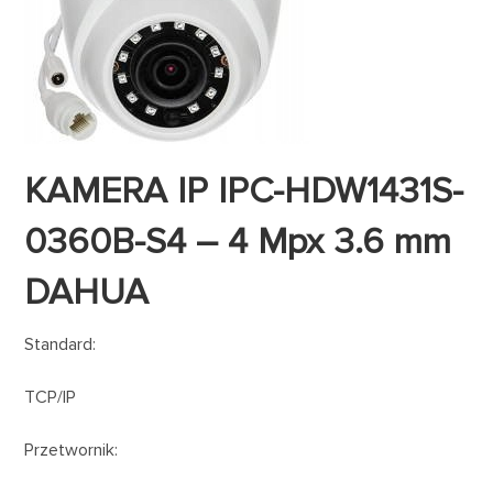
KAMERA IP IPC-HDW1431S-
0360B-S4 – 4 Mpx 3.6 mm
DAHUA
Standard:
TCP/IP
Przetwornik: