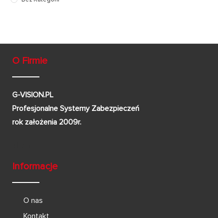
O Firmie
G-VISION.PL
Profesjonalne Systemy Zabezpieczeń
rok założenia 2009r.
Informacje
O nas
Kontakt