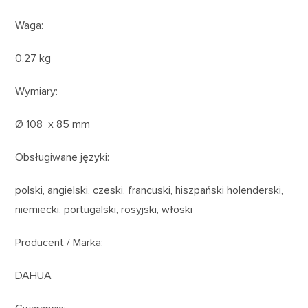
Waga:
0.27 kg
Wymiary:
Ø 108 x 85 mm
Obsługiwane języki:
polski, angielski, czeski, francuski, hiszpański holenderski,
niemiecki, portugalski, rosyjski, włoski
Producent / Marka:
DAHUA