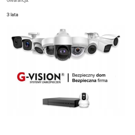
Gwarancja:
3 lata