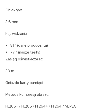
Obiektyw:
3.6 mm
Kąt widzenia:
81 ° (dane producenta)
77 ° (nasze testy)
Zasięg oświetlacza IR:
30 m
Gniazdo karty pamięci:
Metoda kompresji obrazu:
H.265+ / H.265 / H.264+ / H.264 / MJPEG