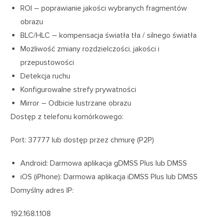
ROI – poprawianie jakości wybranych fragmentów
obrazu
BLC/HLC – kompensacja światła tła / silnego światła
Możliwość zmiany rozdzielczości, jakości i
przepustowości
Detekcja ruchu
Konfigurowalne strefy prywatności
Mirror – Odbicie lustrzane obrazu
Dostęp z telefonu komórkowego:
Port: 37777 lub dostęp przez chmurę (P2P)
Android: Darmowa aplikacja gDMSS Plus lub DMSS
iOS (iPhone): Darmowa aplikacja iDMSS Plus lub DMSS
Domyślny adres IP:
192.168.1.108