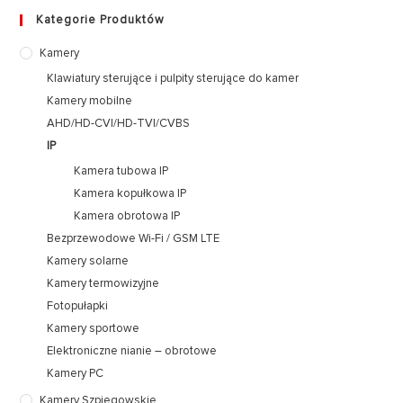
Kategorie Produktów
Kamery
Klawiatury sterujące i pulpity sterujące do kamer
Kamery mobilne
AHD/HD-CVI/HD-TVI/CVBS
IP
Kamera tubowa IP
Kamera kopułkowa IP
Kamera obrotowa IP
Bezprzewodowe Wi-Fi / GSM LTE
Kamery solarne
Kamery termowizyjne
Fotopułapki
Kamery sportowe
Elektroniczne nianie – obrotowe
Kamery PC
Kamery Szpiegowskie