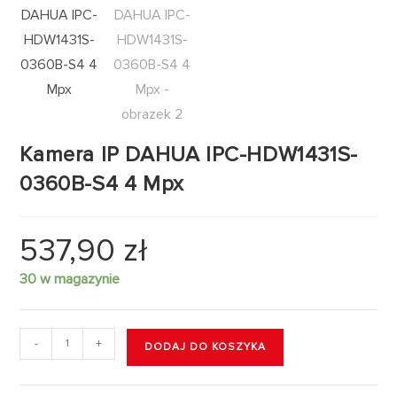
Kamera IP DAHUA IPC-HDW1431S-
0360B-S4 4 Mpx
537,90
zł
30 w magazynie
-
+
DODAJ DO KOSZYKA