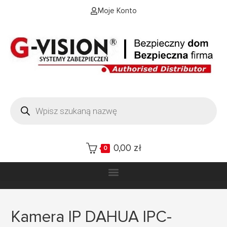
Moje Konto
0,00
zł
0
Kamera IP DAHUA IPC-