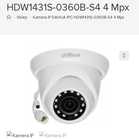
HDW1431S-0360B-S4 4 Mpx
>
Sklep
>
Kamera IP DAHUA IPC-HDW1431S-0360B-S4 4 Mpx
🔍