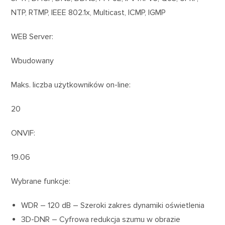
NTP, RTMP, IEEE 802.1x, Multicast, ICMP, IGMP
WEB Server:
Wbudowany
Maks. liczba użytkowników on-line:
20
ONVIF:
19.06
Wybrane funkcje:
WDR – 120 dB – Szeroki zakres dynamiki oświetlenia
3D-DNR – Cyfrowa redukcja szumu w obrazie