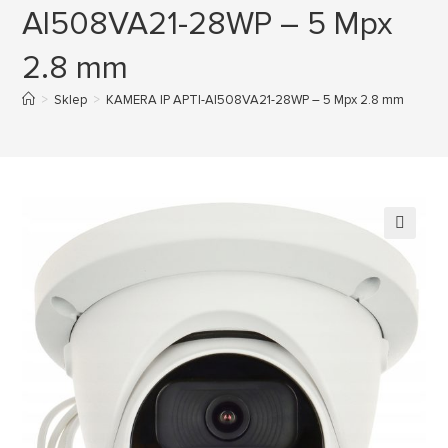
AI508VA21-28WP – 5 Mpx
2.8 mm
>
Sklep
>
KAMERA IP APTI-AI508VA21-28WP – 5 Mpx 2.8 mm
🔍