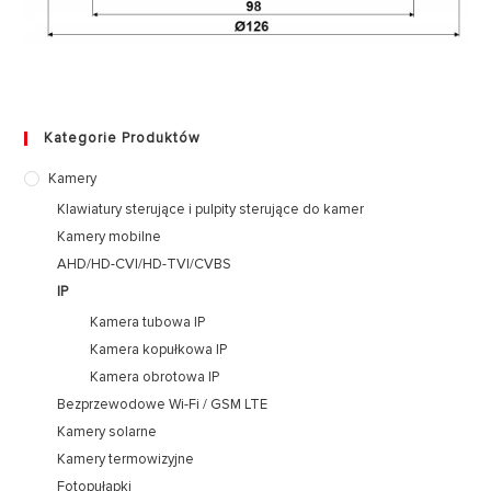
Kategorie Produktów
Kamery
Klawiatury sterujące i pulpity sterujące do kamer
Kamery mobilne
AHD/HD-CVI/HD-TVI/CVBS
IP
Kamera tubowa IP
Kamera kopułkowa IP
Kamera obrotowa IP
Bezprzewodowe Wi-Fi / GSM LTE
Kamery solarne
Kamery termowizyjne
Fotopułapki