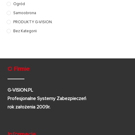
Ogród
Samoobrona
PRODUKTY G-VISION.
Bez Kategorii
O Firmie
G-VISION.PL
Profesjonalne Systemy Zabezpieczeń
rok założenia 2009r.
Informacje