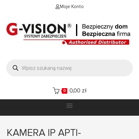
Moje Konto
0,00
zł
0
KAMERA IP APTI-