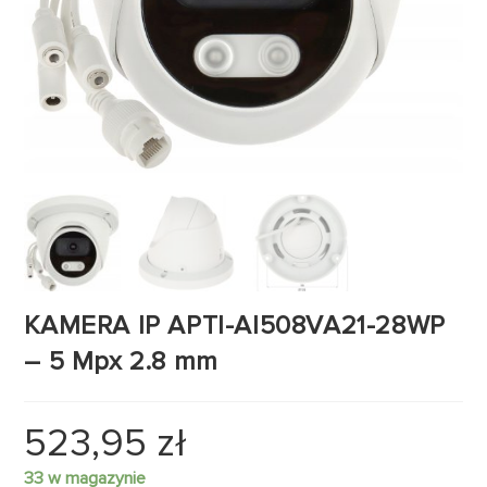
KAMERA IP APTI-AI508VA21-28WP
– 5 Mpx 2.8 mm
523,95
zł
33 w magazynie