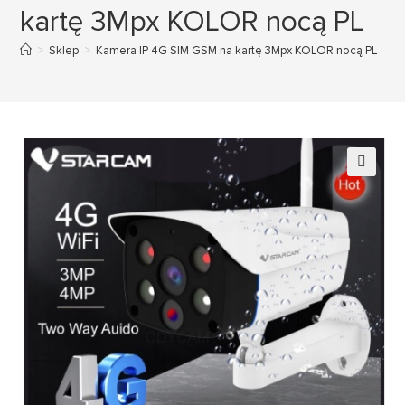
kartę 3Mpx KOLOR nocą PL
>
Sklep
>
Kamera IP 4G SIM GSM na kartę 3Mpx KOLOR nocą PL
🔍