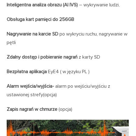
Inteligentna analiza obrazu (AI IVS)
– wykrywanie ludzi,
Obsługa kart pamięci do 256GB
Nagrywanie na karcie SD
po wykryciu ruchu, nagrywanie w
pętli
Zdalny dostęp i pobieranie nagrań
z karty SD
Bezpłatna aplikacja
EyE4 ( w języku PL )
Alarm wejścia/wyjścia-
alarm po wejściu/wyjściu z
ustawionej strefy(opcja)
Zapis nagrań w chmurze
(opcja)