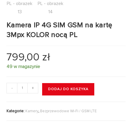
Kamera IP 4G SIM GSM na kartę
3Mpx KOLOR nocą PL
799,00
zł
49 w magazynie
-
+
DODAJ DO KOSZYKA
Kategorie:
Kamery
,
Bezprzewodowe Wi-Fi / GSM LTE