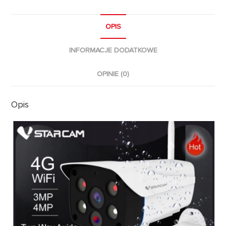
OPIS
INFORMACJE DODATKOWE
OPINIE (0)
Opis