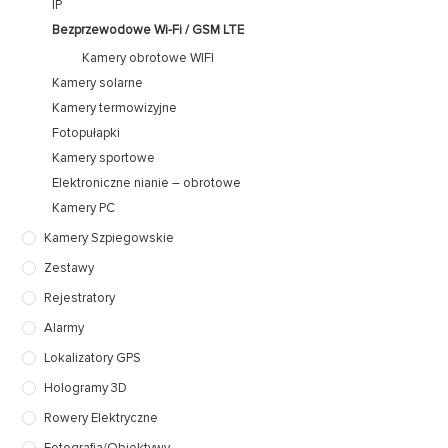
IP
Bezprzewodowe Wi-Fi / GSM LTE
Kamery obrotowe WIFI
Kamery solarne
Kamery termowizyjne
Fotopułapki
Kamery sportowe
Elektroniczne nianie – obrotowe
Kamery PC
Kamery Szpiegowskie
Zestawy
Rejestratory
Alarmy
Lokalizatory GPS
Hologramy 3D
Rowery Elektryczne