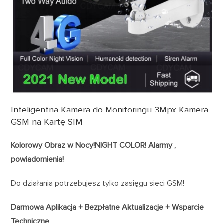
Inteligentna Kamera do Monitoringu 3Mpx Kamera
GSM na Kartę SIM
Kolorowy Obraz w Nocy!NIGHT COLOR!
Alarmy ,
powiadomienia!
Do działania potrzebujesz tylko zasięgu sieci GSM!
Darmowa Aplikacja + Bezpłatne Aktualizacje + Wsparcie
Techniczne