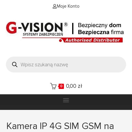
Moje Konto
0,00
zł
0
Kamera IP 4G SIM GSM na