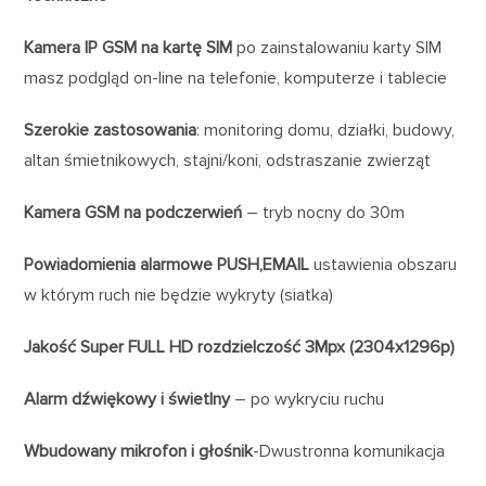
Kamera IP GSM na kartę SIM
po zainstalowaniu karty SIM
masz podgląd on-line na telefonie, komputerze i tablecie
Szerokie zastosowania
: monitoring domu, działki, budowy,
altan śmietnikowych, stajni/koni, odstraszanie zwierząt
Kamera GSM na podczerwień
– tryb nocny do 30m
Powiadomienia alarmowe
PUSH,EMAIL
ustawienia obszaru
w którym ruch nie będzie wykryty (siatka)
Jakość Super FULL HD rozdzielczość 3Mpx (2304x1296p)
Alarm dźwiękowy i świetlny
– po wykryciu ruchu
Wbudowany mikrofon i głośnik
-Dwustronna komunikacja