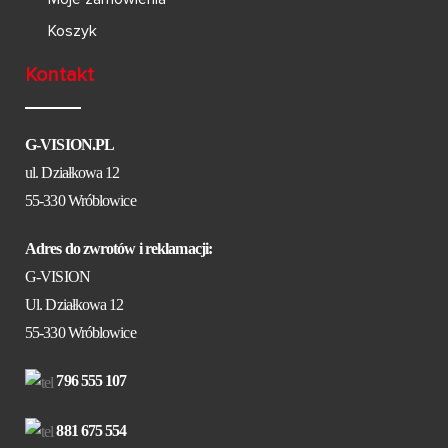
Koszyk
Kontakt
G-VISION.PL
ul. Działkowa 12
55-330 Wróblowice
Adres do zwrotów i reklamacji:
G-VISION
Ul. Działkowa 12
55-330 Wróblowice
796 555 107
881 675 554