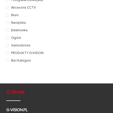
Fotografia/Obiektywy
Akcesoria CCTV
Biuro
Narzędzia
Elektronika
Ogród
Samoobrona
PRODUKTY G-VISION.
Bez Kategorii
O Firmie
G-VISION.PL