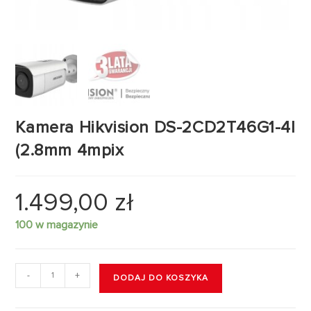
Kamera Hikvision DS-2CD2T46G1-4I
(2.8mm 4mpix
1.499,00
zł
100 w magazynie
-
+
DODAJ DO KOSZYKA