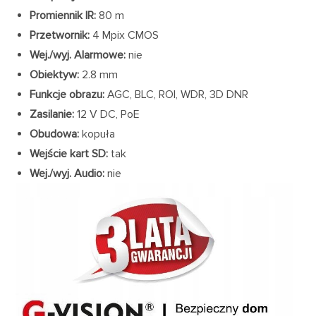
Promiennik IR:
80 m
Przetwornik:
4 Mpix CMOS
Wej./wyj. Alarmowe:
nie
Obiektyw:
2.8 mm
Funkcje obrazu:
AGC, BLC, ROI, WDR, 3D DNR
Zasilanie:
12 V DC, PoE
Obudowa:
kopuła
Wejście kart SD:
tak
Wej./wyj. Audio:
nie