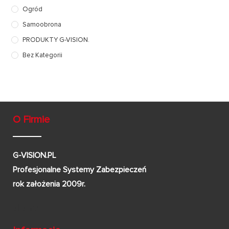
Ogród
Samoobrona
PRODUKTY G-VISION.
Bez Kategorii
O Firmie
G-VISION.PL
Profesjonalne Systemy Zabezpieczeń
rok założenia 2009r.