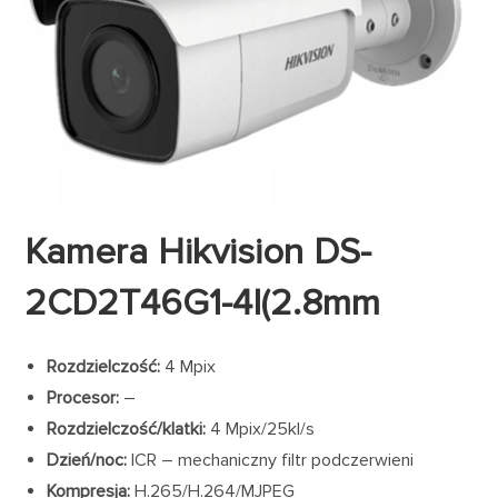
Kamera Hikvision DS-
2CD2T46G1-4I(2.8mm
Rozdzielczość:
4 Mpix
Procesor:
–
Rozdzielczość/klatki:
4 Mpix/25kl/s
Dzień/noc:
ICR – mechaniczny filtr podczerwieni
Kompresja:
H.265/H.264/MJPEG