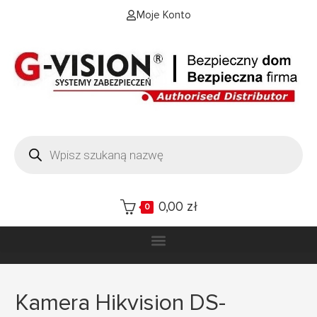
Moje Konto
0,00
zł
0
Kamera Hikvision DS-