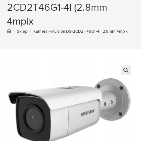
2CD2T46G1-4I (2.8mm
4mpix
>
Sklep
>
Kamera Hikvision DS-2CD2T46G1-4I (2.8mm 4mpix
🔍