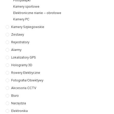
Fotopułapki
Kamery sportowe
Elektroniczne nianie – obrotowe
Kamery PC
Kamery Szpiegowskie
Zestawy
Rejestratory
Alarmy
Lokalizatory GPS
Hologramy 3D
Rowery Elektryczne
Fotografia/Obiektywy
Akcesoria CCTV
Biuro
Narzędzia
Elektronika