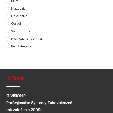
Biuro
Narzędzia
Elektronika
Ogród
Samoobrona
PRODUKTY G-VISION.
Bez Kategorii
O Firmie
G-VISION.PL
Profesjonalne Systemy Zabezpieczeń
rok założenia 2009r.