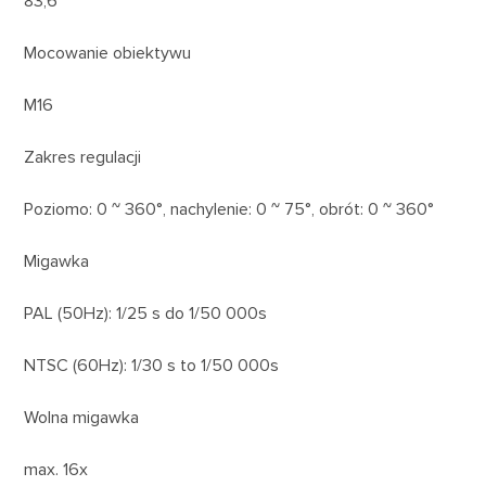
83,6°
Mocowanie obiektywu
M16
Zakres regulacji
Poziomo: 0 ~ 360°, nachylenie: 0 ~ 75°, obrót: 0 ~ 360°
Migawka
PAL (50Hz): 1/25 s do 1/50 000s
NTSC (60Hz): 1/30 s to 1/50 000s
Wolna migawka
max. 16x