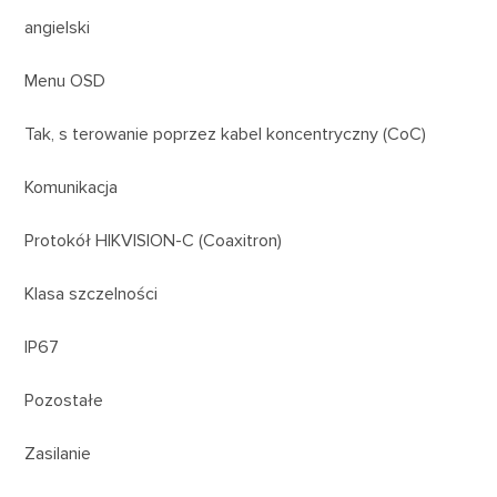
angielski
Menu OSD
Tak, s terowanie poprzez kabel koncentryczny (CoC)
Komunikacja
Protokół HIKVISION-C (Coaxitron)
Klasa szczelności
IP67
Pozostałe
Zasilanie