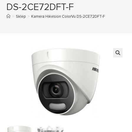
DS-2CE72DFT-F
>
Sklep
>
Kamera Hikvision ColorVu DS-2CE72DFT-F
🔍