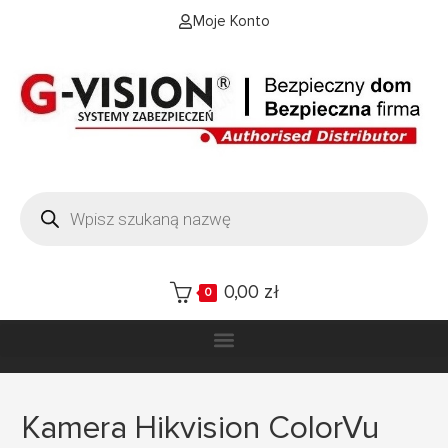
Moje Konto
0,00
zł
0
Kamera Hikvision ColorVu