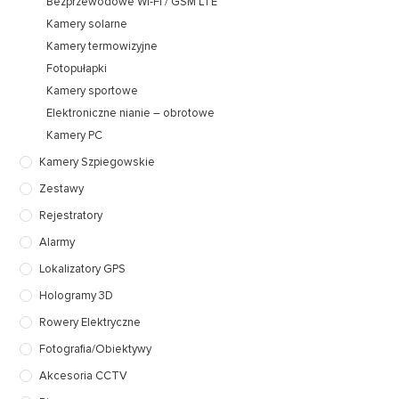
Bezprzewodowe Wi-Fi / GSM LTE
Kamery solarne
Kamery termowizyjne
Fotopułapki
Kamery sportowe
Elektroniczne nianie – obrotowe
Kamery PC
Kamery Szpiegowskie
Zestawy
Rejestratory
Alarmy
Lokalizatory GPS
Hologramy 3D
Rowery Elektryczne
Fotografia/Obiektywy
Akcesoria CCTV