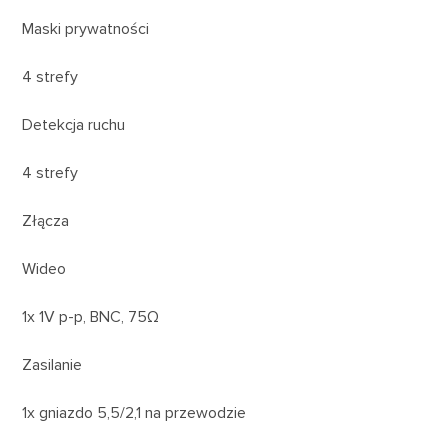
Maski prywatności
4 strefy
Detekcja ruchu
4 strefy
Złącza
Wideo
1x 1V p-p, BNC, 75Ω
Zasilanie
1x gniazdo 5,5/2,1 na przewodzie