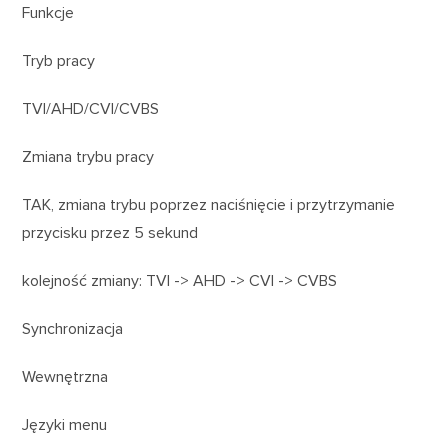
Funkcje
Tryb pracy
TVI/AHD/CVI/CVBS
Zmiana trybu pracy
TAK, zmiana trybu poprzez naciśnięcie i przytrzymanie
przycisku przez 5 sekund
kolejność zmiany: TVI -> AHD -> CVI -> CVBS
Synchronizacja
Wewnętrzna
Języki menu