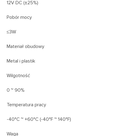
12V DC (±25%)
Pobór mocy
≤3W
Materiał obudowy
Metal i plastik
Wilgotność
0 ~ 90%
Temperatura pracy
-40°C ~ +60°C (-40°F ~ 140°F)
Waga