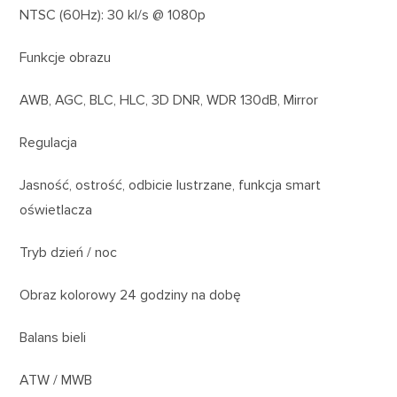
NTSC (60Hz): 30 kl/s @ 1080p
Funkcje obrazu
AWB, AGC, BLC, HLC, 3D DNR, WDR 130dB, Mirror
Regulacja
Jasność, ostrość, odbicie lustrzane, funkcja smart
oświetlacza
Tryb dzień / noc
Obraz kolorowy 24 godziny na dobę
Balans bieli
ATW / MWB