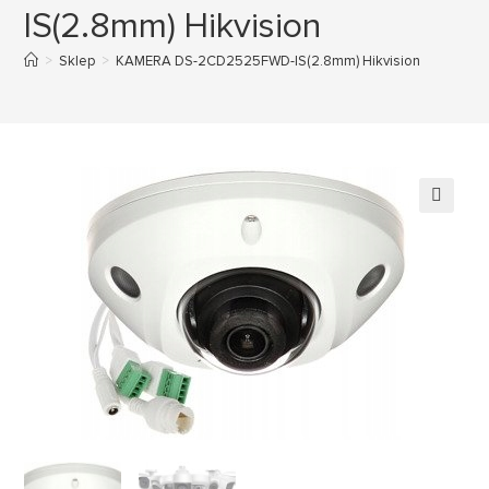
IS(2.8mm) Hikvision
>
Sklep
>
KAMERA DS-2CD2525FWD-IS(2.8mm) Hikvision
🔍