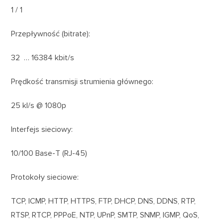
1 / 1
Przepływność (bitrate):
32 … 16384 kbit/s
Prędkość transmisji strumienia głównego:
25 kl/s @ 1080p
Interfejs sieciowy:
10/100 Base-T (RJ-45)
Protokoły sieciowe:
TCP, ICMP, HTTP, HTTPS, FTP, DHCP, DNS, DDNS, RTP,
RTSP, RTCP, PPPoE, NTP, UPnP, SMTP, SNMP, IGMP, QoS,