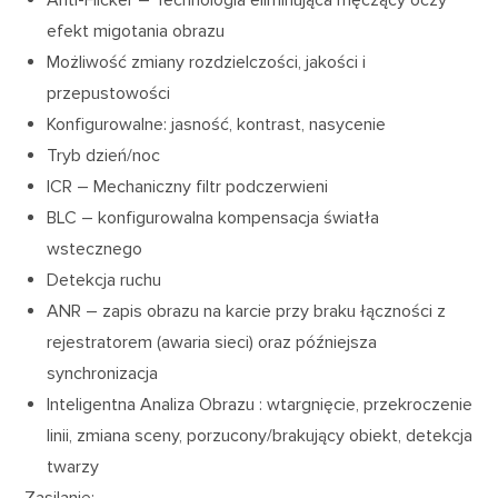
Anti-Flicker – Technologia eliminująca męczący oczy
efekt migotania obrazu
Możliwość zmiany rozdzielczości, jakości i
przepustowości
Konfigurowalne: jasność, kontrast, nasycenie
Tryb dzień/noc
ICR – Mechaniczny filtr podczerwieni
BLC – konfigurowalna kompensacja światła
wstecznego
Detekcja ruchu
ANR – zapis obrazu na karcie przy braku łączności z
rejestratorem (awaria sieci) oraz późniejsza
synchronizacja
Inteligentna Analiza Obrazu : wtargnięcie, przekroczenie
linii, zmiana sceny, porzucony/brakujący obiekt, detekcja
twarzy