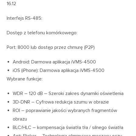
16.12
Interfejs RS-485:
Dostęp z telefonu komórkowego:
Port: 8000 lub dostęp przez chmurę (P2P)
Android: Darmowa aplikacja iVMS-4500
iOS (iPhone): Darmowa aplikacja iVMS-4500
Wybrane funkcje:
WDR – 120 dB – Szeroki zakres dynamiki oświetlenia
3D-DNR – Cyfrowa redukcja szumu w obrazie
ROI – poprawianie jakości wybranych fragmentów
obrazu
BLC/HLC – kompensacja światła tła / silnego światła