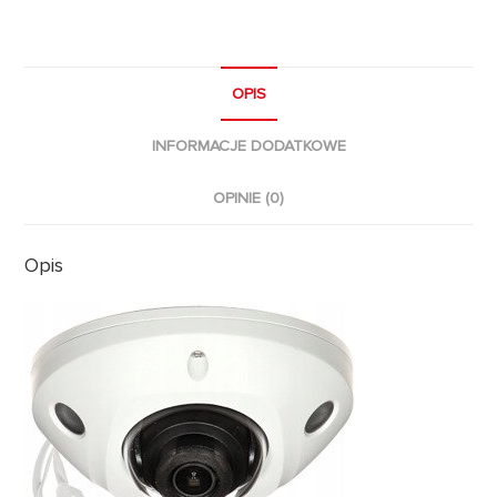
OPIS
INFORMACJE DODATKOWE
OPINIE (0)
Opis