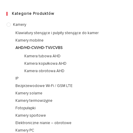
Kategorie Produktów
Kamery
Klawiatury sterujące i pulpity sterujące do kamer
Kamery mobilne
AHD/HD-CVI/HD-TVI/CVBS
Kamera tubowa AHD
Kamera kopułkowa AHD
Kamera obrotowa AHD
IP
Bezprzewodowe Wi-Fi / GSM LTE
Kamery solarne
Kamery termowizyjne
Fotopułapki
Kamery sportowe
Elektroniczne nianie – obrotowe
Kamery PC