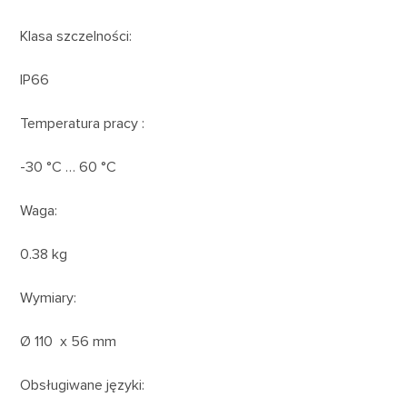
Klasa szczelności:
IP66
Temperatura pracy :
-30 °C … 60 °C
Waga:
0.38 kg
Wymiary:
Ø 110 x 56 mm
Obsługiwane języki: