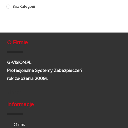
Bez Kategorii
O Firmie
G-VISION.PL
Profesjonalne Systemy Zabezpieczeń
rok założenia 2009r.
Informacje
O nas