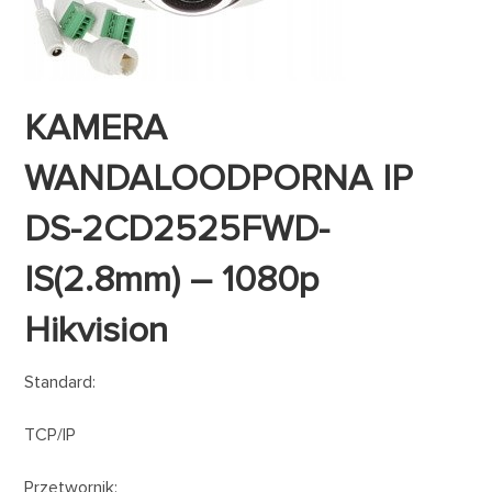
KAMERA
WANDALOODPORNA IP
DS-2CD2525FWD-
IS(2.8mm) – 1080p
Hikvision
Standard:
TCP/IP
Przetwornik: