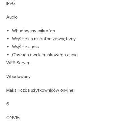
IPv6
Audio:
Wbudowany mikrofon
Wejście na mikrofon zewnętrzny
Wyjście audio
Obsługa dwukierunkowego audio
WEB Server:
Wbudowany
Maks. liczba użytkowników on-line:
6
ONVIF: