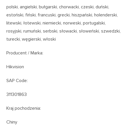
polski, angielski, bułgarski, chorwacki, czeski, duński,
estoński, fiński, francuski, grecki, hiszpański, holenderski,
litewski, łotewski, niemiecki, norweski, portugalski,
rosyjski, rumuński, serbski, słowacki, słoweński, szwedzki,
turecki, węgierski, włoski
Producent / Marka:
Hikvision
SAP Code:
311301863
Kraj pochodzenia:
Chiny