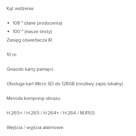
Kąt widzenia:
108 ° (dane producenta)
100 ° (nasze testy)
Zasięg oświetlacza IR:
10 m
Gniazdo karty pamięci:
Obsługa kart Micro SD do 128GB (możliwy zapis lokalny)
Metoda kompresji obrazu:
H.265+ / H.265 / H.264+ / H.264 / MJPEG
Wejścia / wyjścia alarmowe: