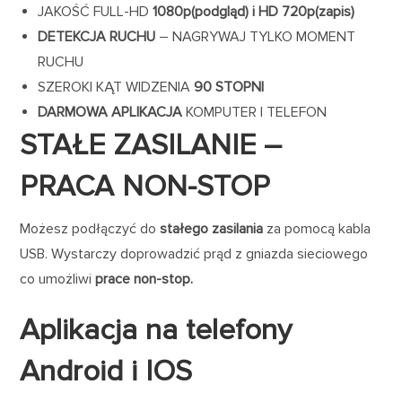
JAKOŚĆ FULL-HD
1080p(podgląd) i HD 720p(zapis)
DETEKCJA RUCHU
– NAGRYWAJ TYLKO MOMENT
RUCHU
SZEROKI KĄT WIDZENIA
90 STOPNI
DARMOWA APLIKACJA
KOMPUTER I TELEFON
STAŁE ZASILANIE –
PRACA NON-STOP
Możesz podłączyć do
stałego zasilania
za pomocą kabla
USB. Wystarczy doprowadzić prąd z gniazda sieciowego
co umożliwi
prace non-stop.
Aplikacja na telefony
Android i IOS