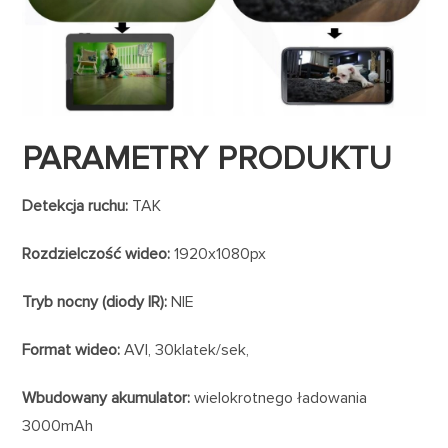
PARAMETRY PRODUKTU
Detekcja ruchu:
TAK
Rozdzielczość wideo:
1920x1080px
Tryb nocny (diody IR):
NIE
Format wideo:
AVI, 30klatek/sek,
Wbudowany akumulator:
wielokrotnego ładowania
3000mAh