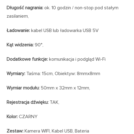
Długość nagrania:
ok. 10 godzin / non-stop pod stałym
zasilaniem,
Ładowanie:
kabel USB lub ładowarka USB 5V
Kąt widzenia:
90°,
Dodatkowe funkcje:
komunikacja i podgląd Wi-Fi
Wymiary:
Taśma: 15cm, Obiektyw: 8mmx8mm
Wymiar modułu:
50mm x 32mm x 12mm,
Rejestracja dźwięku:
TAK,
Kolor:
CZARNY
Zestaw:
Kamera WIFI, Kabel USB, Bateria