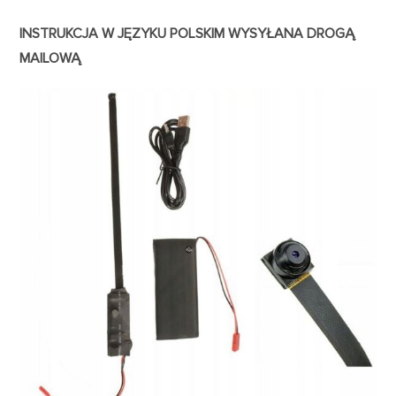
INSTRUKCJA W JĘZYKU POLSKIM WYSYŁANA DROGĄ
MAILOWĄ