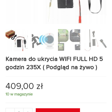
Kamera do ukrycia WIFI FULL HD 5
godzin 235X ( Podgląd na żywo )
409,00
zł
10 w magazynie