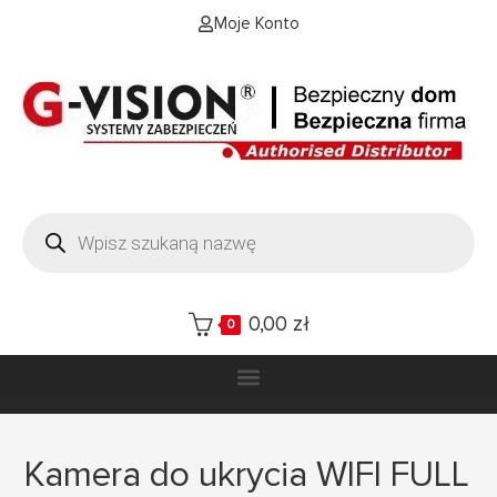
Moje Konto
0,00
zł
0
Kamera do ukrycia WIFI FULL