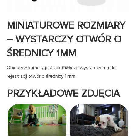
MINIATUROWE ROZMIARY
– WYSTARCZY OTWÓR O
ŚREDNICY 1MM
Obiektyw kamery jest tak
mały
że wystarczy mu do
rejestracji otwór o
średnicy 1 mm.
PRZYKŁADOWE ZDJĘCIA