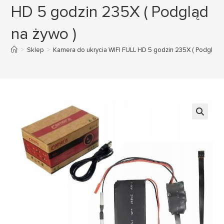
HD 5 godzin 235X ( Podgląd
na żywo )
>
Sklep
>
Kamera do ukrycia WIFI FULL HD 5 godzin 235X ( Podgląd n