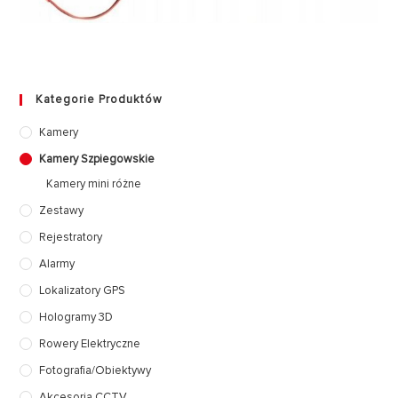
Kategorie Produktów
Kamery
Kamery Szpiegowskie
Kamery mini różne
Zestawy
Rejestratory
Alarmy
Lokalizatory GPS
Hologramy 3D
Rowery Elektryczne
Fotografia/Obiektywy
Akcesoria CCTV