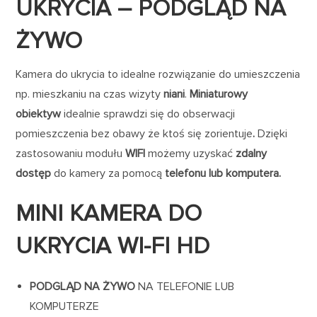
UKRYCIA – PODGLĄD NA
ŻYWO
Kamera do ukrycia to idealne rozwiązanie do umieszczenia
np. mieszkaniu na czas wizyty
niani
.
Miniaturowy
obiektyw
idealnie sprawdzi się do obserwacji
pomieszczenia bez obawy że ktoś się zorientuje
.
Dzięki
zastosowaniu modułu
WIFI
możemy uzyskać
zdalny
dostęp
do kamery za pomocą
telefonu lub komputera.
MINI KAMERA DO
UKRYCIA WI-FI HD
PODGLĄD NA ŻYWO
NA TELEFONIE LUB
KOMPUTERZE