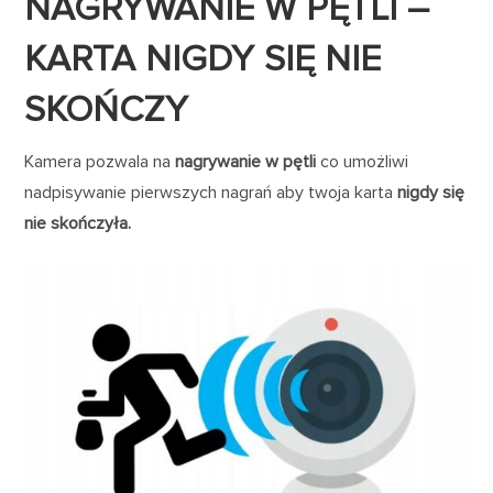
NAGRYWANIE W PĘTLI –
KARTA NIGDY SIĘ NIE
SKOŃCZY
Kamera pozwala na
nagrywanie w pętli
co umożliwi
nadpisywanie pierwszych nagrań aby twoja karta
nigdy się
nie skończyła.