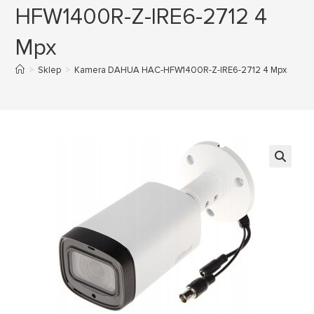
HFW1400R-Z-IRE6-2712 4
Mpx
>
Sklep
>
Kamera DAHUA HAC-HFW1400R-Z-IRE6-2712 4 Mpx
🔍