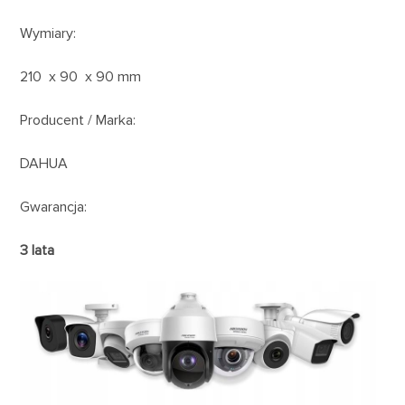
Wymiary:
210 x 90 x 90 mm
Producent / Marka:
DAHUA
Gwarancja:
3 lata