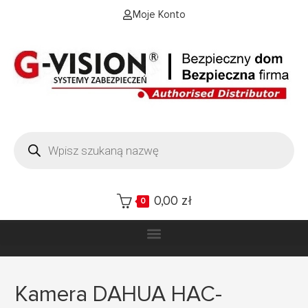
Moje Konto
0,00
zł
0
Kamera DAHUA HAC-