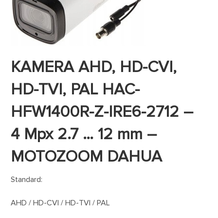
KAMERA AHD, HD-CVI,
HD-TVI, PAL HAC-
HFW1400R-Z-IRE6-2712 –
4 Mpx 2.7 … 12 mm –
MOTOZOOM DAHUA
Standard:
AHD / HD-CVI / HD-TVI / PAL