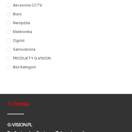
Akcesoria CCTV
Biuro
Narzędzia
Elektronika
Ogród
Samoobrona
PRODUKTY G-VISION.
Bez Kategorii
O Firmie
G-VISION.PL