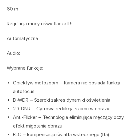
60 m
Regulacja mocy oświetlacza IR:
Automatyczna
Audio:
Wybrane funkcje:
Obiektyw motozoom – Kamera nie posiada funkcji
autofocus
D-WDR – Szeroki zakres dynamiki oświetlenia
2D-DNR – Cyfrowa redukcja szumu w obrazie
Anti-Flicker – Technologia eliminująca męczący oczy
efekt migotania obrazu
BLC – kompensacja światła wstecznego (tła)