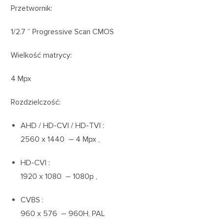
Przetwornik:
1/2.7 ” Progressive Scan CMOS
Wielkość matrycy:
4 Mpx
Rozdzielczość:
AHD / HD-CVI / HD-TVI :
2560 x 1440 – 4 Mpx ,
HD-CVI :
1920 x 1080 – 1080p ,
CVBS :
960 x 576 – 960H, PAL