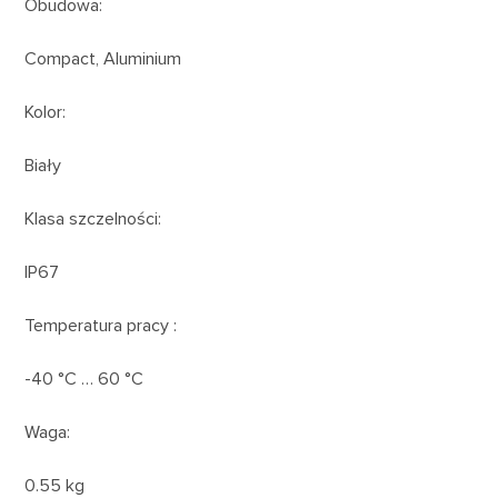
Obudowa:
Compact, Aluminium
Kolor:
Biały
Klasa szczelności:
IP67
Temperatura pracy :
-40 °C … 60 °C
Waga:
0.55 kg