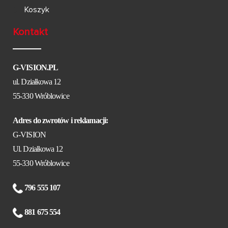
Koszyk
Kontakt
G-VISION.PL
ul. Działkowa 12
55-330 Wróblowice
Adres do zwrotów i reklamacji:
G-VISION
Ul. Działkowa 12
55-330 Wróblowice
796 555 107
881 675 554