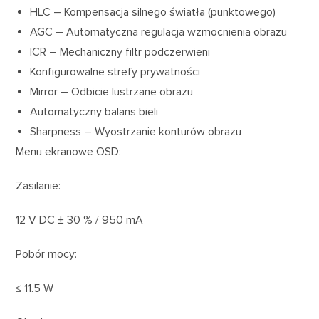
HLC – Kompensacja silnego światła (punktowego)
AGC – Automatyczna regulacja wzmocnienia obrazu
ICR – Mechaniczny filtr podczerwieni
Konfigurowalne strefy prywatności
Mirror – Odbicie lustrzane obrazu
Automatyczny balans bieli
Sharpness – Wyostrzanie konturów obrazu
Menu ekranowe OSD:
Zasilanie:
12 V DC ± 30 % / 950 mA
Pobór mocy:
≤ 11.5 W