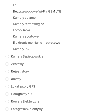
IP
Bezprzewodowe Wi-Fi / GSM LTE
Kamery solarne
Kamery termowizyjne
Fotopułapki
Kamery sportowe
Elektroniczne nianie – obrotowe
Kamery PC
Kamery Szpiegowskie
Zestawy
Rejestratory
Alarmy
Lokalizatory GPS
Hologramy 3D
Rowery Elektryczne
Fotografia/Obiektywy