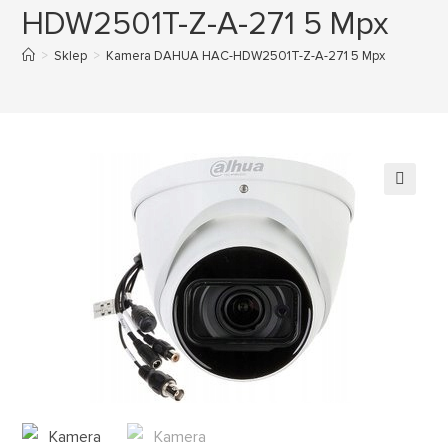
HDW2501T-Z-A-271 5 Mpx
>
Sklep
>
Kamera DAHUA HAC-HDW2501T-Z-A-271 5 Mpx
🔍