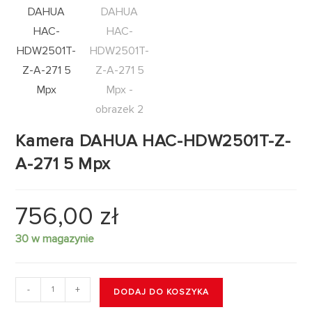
Kamera DAHUA HAC-HDW2501T-Z-
A-271 5 Mpx
756,00
zł
30 w magazynie
-
+
DODAJ DO KOSZYKA