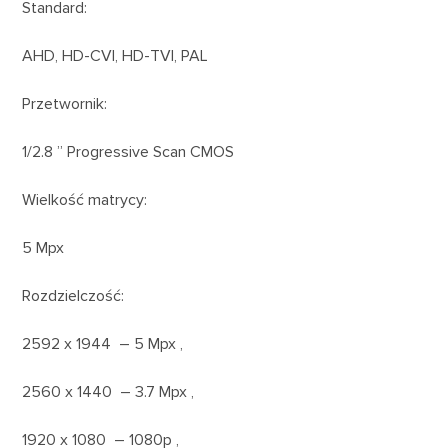
Standard:
AHD, HD-CVI, HD-TVI, PAL
Przetwornik:
1/2.8 ” Progressive Scan CMOS
Wielkość matrycy:
5 Mpx
Rozdzielczość:
2592 x 1944 – 5 Mpx ,
2560 x 1440 – 3.7 Mpx ,
1920 x 1080 – 1080p ,