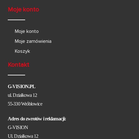
Moje konto
Moje konto
Moje zamówienia
Koszyk
Kontakt
G-VISION.PL
ul. Działkowa 12
55-330 Wróblowice
Adres do zwrotów i reklamacji:
G-VISION
Ul. Działkowa 12