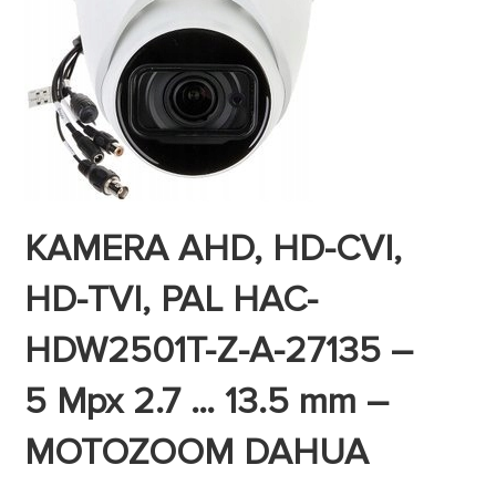
KAMERA AHD, HD-CVI,
HD-TVI, PAL HAC-
HDW2501T-Z-A-27135 –
5 Mpx 2.7 … 13.5 mm –
MOTOZOOM DAHUA