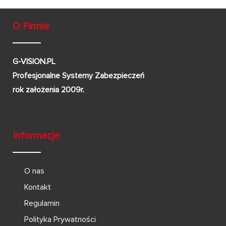
O Firmie
G-VISION.PL
Profesjonalne Systemy Zabezpieczeń
rok założenia 2009r.
Informacje
O nas
Kontakt
Regulamin
Polityka Prywatności