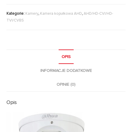
Kategorie:
Kamery
,
Kamera kopułkowa AHD
,
AHD/HD-CVI/HD-
TVI/CVBS
OPIS
INFORMACJE DODATKOWE
OPINIE (0)
Opis