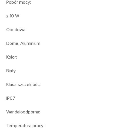
Pobór mocy:
≤ 10 W
Obudowa:
Dome, Aluminium
Kolor:
Biały
Klasa szczelności:
IP67
Wandaloodporna:
Temperatura pracy :