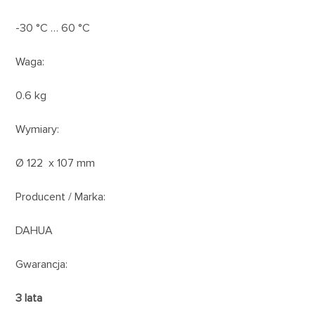
-30 °C … 60 °C
Waga:
0.6 kg
Wymiary:
Ø 122 x 107 mm
Producent / Marka:
DAHUA
Gwarancja:
3 lata