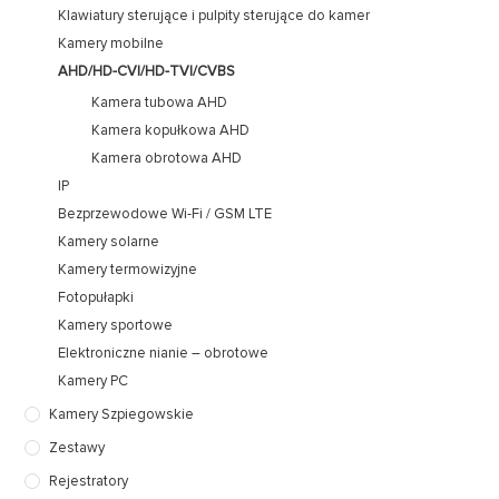
Klawiatury sterujące i pulpity sterujące do kamer
Kamery mobilne
AHD/HD-CVI/HD-TVI/CVBS
Kamera tubowa AHD
Kamera kopułkowa AHD
Kamera obrotowa AHD
IP
Bezprzewodowe Wi-Fi / GSM LTE
Kamery solarne
Kamery termowizyjne
Fotopułapki
Kamery sportowe
Elektroniczne nianie – obrotowe
Kamery PC
Kamery Szpiegowskie
Zestawy
Rejestratory