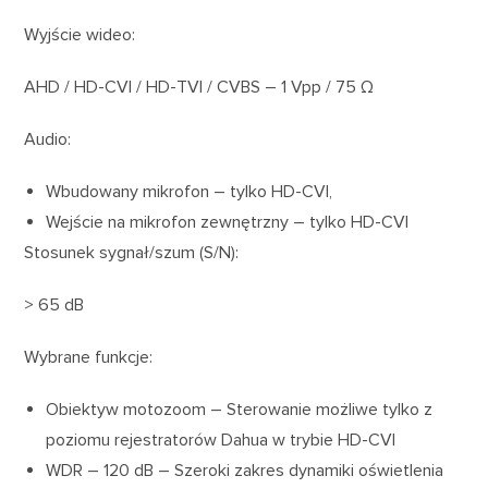
Wyjście wideo:
AHD / HD-CVI / HD-TVI / CVBS – 1 Vpp / 75 Ω
Audio:
Wbudowany mikrofon – tylko HD-CVI,
Wejście na mikrofon zewnętrzny – tylko HD-CVI
Stosunek sygnał/szum (S/N):
> 65 dB
Wybrane funkcje:
Obiektyw motozoom – Sterowanie możliwe tylko z
poziomu rejestratorów Dahua w trybie HD-CVI
WDR – 120 dB – Szeroki zakres dynamiki oświetlenia