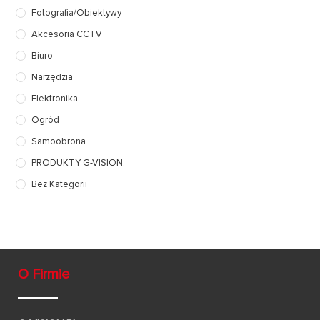
Fotografia/Obiektywy
Akcesoria CCTV
Biuro
Narzędzia
Elektronika
Ogród
Samoobrona
PRODUKTY G-VISION.
Bez Kategorii
O Firmie