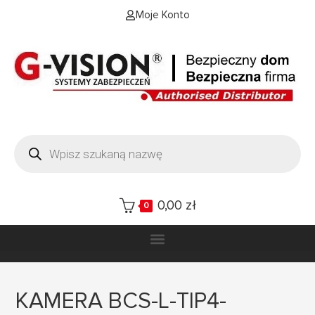
Moje Konto
0,00
zł
0
KAMERA BCS-L-TIP4-