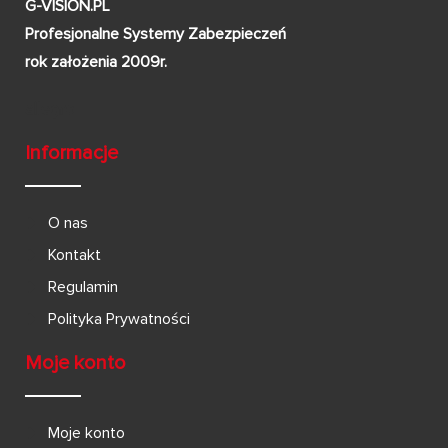
G-VISION.PL
Profesjonalne Systemy Zabezpieczeń
rok założenia 2009r.
Informacje
O nas
Kontakt
Regulamin
Polityka Prywatności
Moje konto
Moje konto