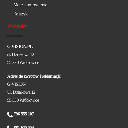
Moje zamówienia
Koszyk
Kontakt
G-VISION.PL
ul. Działkowa 12
55-330 Wróblowice
Adres do zwrotów i reklamacji:
G-VISION
Ul. Działkowa 12
55-330 Wróblowice
796 555 107
881 675 554