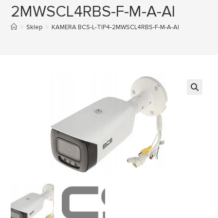
2MWSCL4RBS-F-M-A-AI
>
Sklep
>
KAMERA BCS-L-TIP4-2MWSCL4RBS-F-M-A-AI