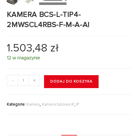
KAMERA BCS-L-TIP4-
2MWSCL4RBS-F-M-A-AI
1.503,48
zł
12 w magazynie
-
+
DODAJ DO KOSZYKA
Kategorie:
Kamery
,
Kamera tubowa IP
,
IP