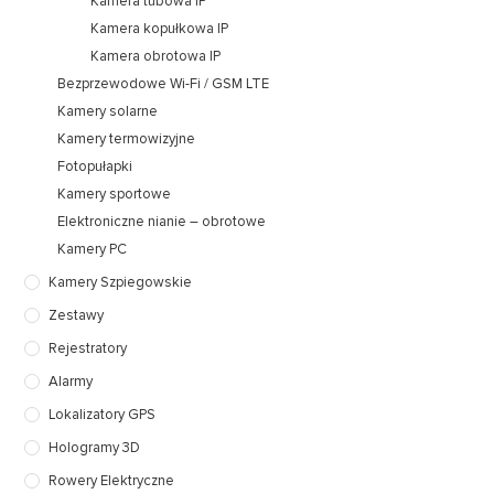
Kamera tubowa IP
Kamera kopułkowa IP
Kamera obrotowa IP
Bezprzewodowe Wi-Fi / GSM LTE
Kamery solarne
Kamery termowizyjne
Fotopułapki
Kamery sportowe
Elektroniczne nianie – obrotowe
Kamery PC
Kamery Szpiegowskie
Zestawy
Rejestratory
Alarmy
Lokalizatory GPS
Hologramy 3D
Rowery Elektryczne