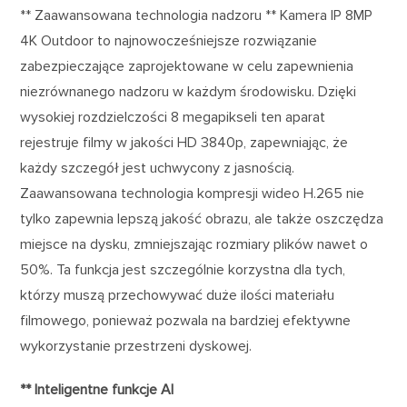
** Zaawansowana technologia nadzoru ** Kamera IP 8MP
4K Outdoor to najnowocześniejsze rozwiązanie
zabezpieczające zaprojektowane w celu zapewnienia
niezrównanego nadzoru w każdym środowisku. Dzięki
wysokiej rozdzielczości 8 megapikseli ten aparat
rejestruje filmy w jakości HD 3840p, zapewniając, że
każdy szczegół jest uchwycony z jasnością.
Zaawansowana technologia kompresji wideo H.265 nie
tylko zapewnia lepszą jakość obrazu, ale także oszczędza
miejsce na dysku, zmniejszając rozmiary plików nawet o
50%. Ta funkcja jest szczególnie korzystna dla tych,
którzy muszą przechowywać duże ilości materiału
filmowego, ponieważ pozwala na bardziej efektywne
wykorzystanie przestrzeni dyskowej.
** Inteligentne funkcje AI