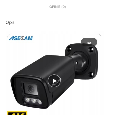
OPINIE (0)
Opis