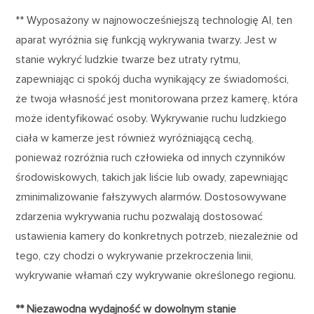
** Wyposażony w najnowocześniejszą technologię AI, ten
aparat wyróżnia się funkcją wykrywania twarzy. Jest w
stanie wykryć ludzkie twarze bez utraty rytmu,
zapewniając ci spokój ducha wynikający ze świadomości,
że twoja własność jest monitorowana przez kamerę, która
może identyfikować osoby. Wykrywanie ruchu ludzkiego
ciała w kamerze jest również wyróżniającą cechą,
ponieważ rozróżnia ruch człowieka od innych czynników
środowiskowych, takich jak liście lub owady, zapewniając
zminimalizowanie fałszywych alarmów. Dostosowywane
zdarzenia wykrywania ruchu pozwalają dostosować
ustawienia kamery do konkretnych potrzeb, niezależnie od
tego, czy chodzi o wykrywanie przekroczenia linii,
wykrywanie włamań czy wykrywanie określonego regionu.
** Niezawodna wydajność w dowolnym stanie