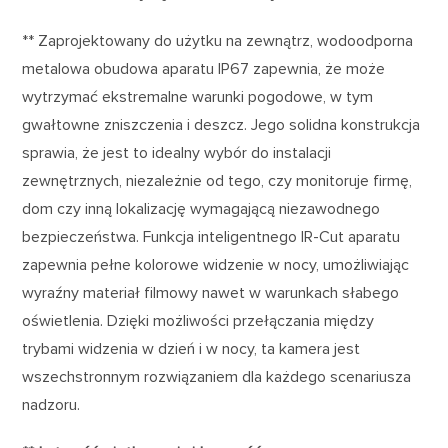
** Zaprojektowany do użytku na zewnątrz, wodoodporna
metalowa obudowa aparatu IP67 zapewnia, że może
wytrzymać ekstremalne warunki pogodowe, w tym
gwałtowne zniszczenia i deszcz. Jego solidna konstrukcja
sprawia, że jest to idealny wybór do instalacji
zewnętrznych, niezależnie od tego, czy monitoruje firmę,
dom czy inną lokalizację wymagającą niezawodnego
bezpieczeństwa. Funkcja inteligentnego IR-Cut aparatu
zapewnia pełne kolorowe widzenie w nocy, umożliwiając
wyraźny materiał filmowy nawet w warunkach słabego
oświetlenia. Dzięki możliwości przełączania między
trybami widzenia w dzień i w nocy, ta kamera jest
wszechstronnym rozwiązaniem dla każdego scenariusza
nadzoru.