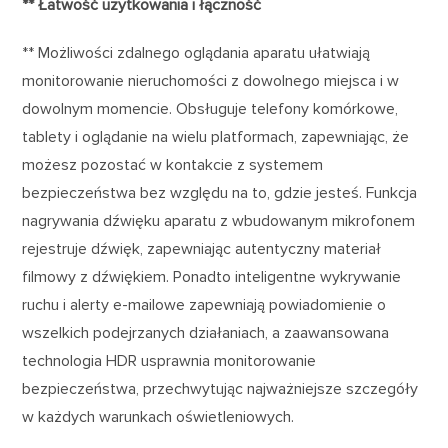
** Łatwość użytkowania i łączność
** Możliwości zdalnego oglądania aparatu ułatwiają
monitorowanie nieruchomości z dowolnego miejsca i w
dowolnym momencie. Obsługuje telefony komórkowe,
tablety i oglądanie na wielu platformach, zapewniając, że
możesz pozostać w kontakcie z systemem
bezpieczeństwa bez względu na to, gdzie jesteś. Funkcja
nagrywania dźwięku aparatu z wbudowanym mikrofonem
rejestruje dźwięk, zapewniając autentyczny materiał
filmowy z dźwiękiem. Ponadto inteligentne wykrywanie
ruchu i alerty e-mailowe zapewniają powiadomienie o
wszelkich podejrzanych działaniach, a zaawansowana
technologia HDR usprawnia monitorowanie
bezpieczeństwa, przechwytując najważniejsze szczegóły
w każdych warunkach oświetleniowych.