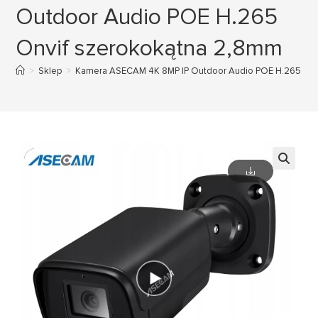
Outdoor Audio POE H.265
Onvif szerokokątna 2,8mm
>
Sklep
>
Kamera ASECAM 4K 8MP IP Outdoor Audio POE H.265 Onv