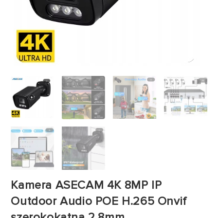
Kamera ASECAM 4K 8MP IP
Outdoor Audio POE H.265 Onvif
szerokokątna 2,8mm