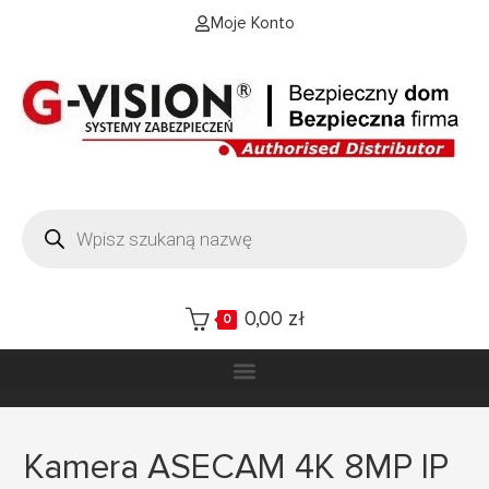
Moje Konto
0,00
zł
0
Kamera ASECAM 4K 8MP IP