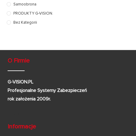
Samoobrona
PRODUKTY G-VISION.
Bez Kategorii
O Firmie
G-VISION.PL
Profesjonalne Systemy Zabezpieczeń
rok założenia 2009r.
Informacje