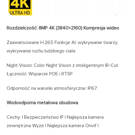
Rozdzielczość: 8MP 4K (3840×2160) Kompresja wideo
Zaawansowane H.265 Funkcje AI: wykrywanie twarzy,
wykrywanie ruchu ludzkiego ciała
Night Vision: Color Night Vision z inteligentnym IR-Cut
Łączność: Wsparcie POE i RTSP
Odporność na warunki atmosferyczne: IP67
Wodoodporna metalowa obudowa
Cechy: | Bezpieczeństwo IP | Najlepsza kamera
zewnętrzna Wyze | Najlepsza kamera Onvif |