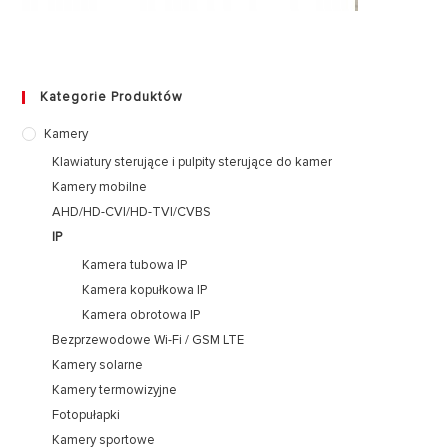
Kategorie Produktów
Kamery
Klawiatury sterujące i pulpity sterujące do kamer
Kamery mobilne
AHD/HD-CVI/HD-TVI/CVBS
IP
Kamera tubowa IP
Kamera kopułkowa IP
Kamera obrotowa IP
Bezprzewodowe Wi-Fi / GSM LTE
Kamery solarne
Kamery termowizyjne
Fotopułapki
Kamery sportowe