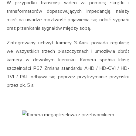
W przypadku transmisji wideo za pomocą skrętki i
transformatorów dopasowujących impedancję, należy
mieć na uwadze możliwość pojawienia się odbić sygnału
oraz przenikania sygnałów między sobą.
Zintegrowany uchwyt kamery 3-Axis, posiada regulację
we wszystkich trzech płaszczyznach i umożliwia obrót
kamery w dowolnym kierunku. Kamera spełnia klasę
szczelności IP67. Zmiana standardu AHD / HD-CVI / HD-
TVI / PAL odbywa się poprzez przytrzymanie przycisku
przez ok. 5 s.