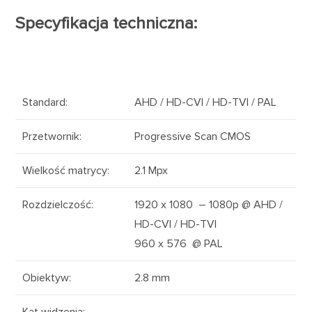
Specyfikacja techniczna:
Standard
:
AHD
/
HD-CVI
/
HD-TVI
/
PAL
Przetwornik
:
Progressive Scan CMOS
Wielkość matrycy
:
2.1
Mpx
Rozdzielczość
:
1920 x 1080 –
1080p
@
AHD
/
HD-CVI
/
HD-TVI
960 x 576 @
PAL
Obiektyw
:
2.8 mm