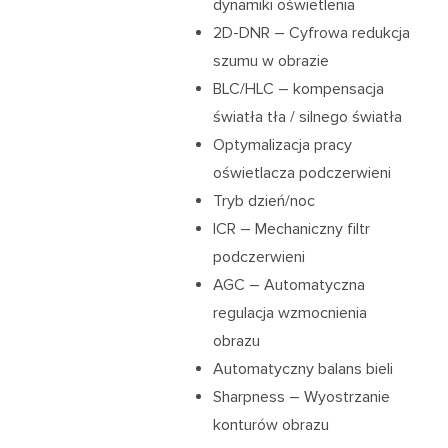
dynamiki oświetlenia
2D-DNR – Cyfrowa redukcja
szumu w obrazie
BLC/HLC – kompensacja
światła tła / silnego światła
Optymalizacja pracy
oświetlacza podczerwieni
Tryb dzień/noc
ICR – Mechaniczny filtr
podczerwieni
AGC – Automatyczna
regulacja wzmocnienia
obrazu
Automatyczny balans bieli
Sharpness – Wyostrzanie
konturów obrazu