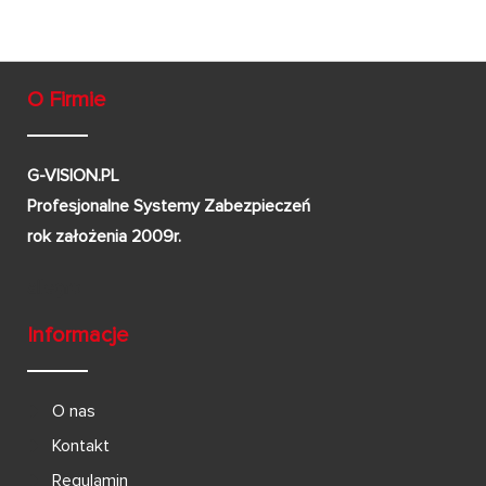
O Firmie
G-VISION.PL
Profesjonalne Systemy Zabezpieczeń
rok założenia 2009r.
Informacje
O nas
Kontakt
Regulamin