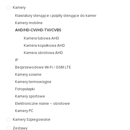
Kamery
Klawiatury sterujące i pulpity sterujące do kamer
Kamery mobilne
AHD/HD-CVI/HD-TVI/CVBS
Kamera tubowa AHD
Kamera kopułkowa AHD
Kamera obrotowa AHD
IP
Bezprzewodowe Wi-Fi / GSM LTE
Kamery solarne
Kamery termowizyjne
Fotopułapki
Kamery sportowe
Elektroniczne nianie – obrotowe
Kamery PC
Kamery Szpiegowskie
Zestawy