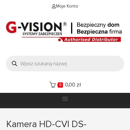
Moje Konto
0,00
zł
0
Kamera HD-CVI DS-