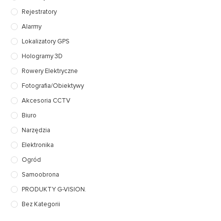
Rejestratory
Alarmy
Lokalizatory GPS
Hologramy 3D
Rowery Elektryczne
Fotografia/Obiektywy
Akcesoria CCTV
Biuro
Narzędzia
Elektronika
Ogród
Samoobrona
PRODUKTY G-VISION.
Bez Kategorii