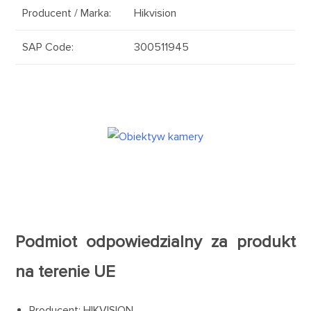
Producent / Marka
:
Hikvision
SAP Code
:
300511945
Podmiot odpowiedzialny za produkt
na terenie UE
Producent: HIKVISION