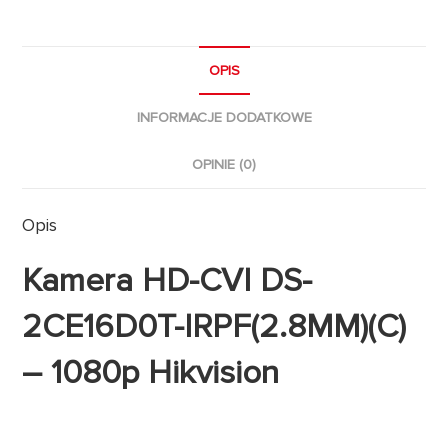
OPIS
INFORMACJE DODATKOWE
OPINIE (0)
Opis
Kamera HD-CVI DS-
2CE16D0T-IRPF(2.8MM)(C)
– 1080p Hikvision