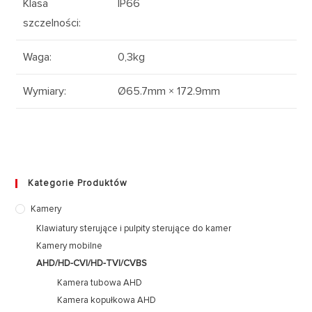
Klasa
IP66
szczelności:
Waga:
0,3kg
Wymiary:
Ø65.7mm × 172.9mm
Kategorie Produktów
Kamery
Klawiatury sterujące i pulpity sterujące do kamer
Kamery mobilne
AHD/HD-CVI/HD-TVI/CVBS
Kamera tubowa AHD
Kamera kopułkowa AHD