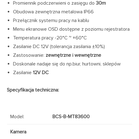
Promiennik podczerwieni o zasięgu do
30m
Obudowa zewnętrzna metalowa IP66
Przełącznik systemu pracy na kablu
Menu ekranowe OSD dostępne z poziomu rejestratora
Temperatura pracy -20°C ~ +60°C
Zasilanie DC 12V (tolerancja zasilania ±10%)
Zastosowanie:
zewnętrzne i wewnętrzne
Doskonale nadaje się do np.biur, hurtowni, sklepów
Zasilanie
12V DC
Specyfikacja techniczna:
Model:
BCS-B-MT83600
Kamera