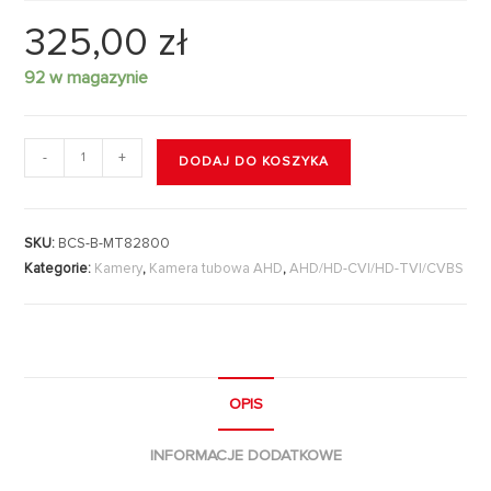
325,00
zł
92 w magazynie
-
+
DODAJ DO KOSZYKA
SKU:
BCS-B-MT82800
Kategorie:
Kamery
,
Kamera tubowa AHD
,
AHD/HD-CVI/HD-TVI/CVBS
OPIS
INFORMACJE DODATKOWE