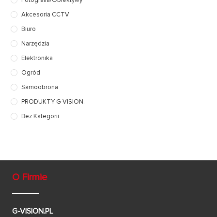
Fotografia/Obiektywy
Akcesoria CCTV
Biuro
Narzędzia
Elektronika
Ogród
Samoobrona
PRODUKTY G-VISION.
Bez Kategorii
O Firmie
G-VISION.PL