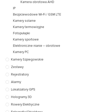
Kamera obrotowa AHD
IP
Bezprzewodowe Wi-Fi / GSM LTE
Kamery solarne
Kamery termowizyjne
Fotopułapki
Kamery sportowe
Elektroniczne nianie – obrotowe
Kamery PC
Kamery Szpiegowskie
Zestawy
Rejestratory
Alarmy
Lokalizatory GPS
Hologramy 3D
Rowery Elektryczne