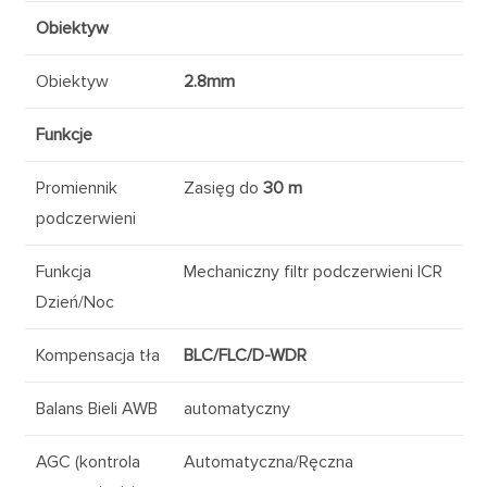
Obiektyw
Obiektyw
2.8mm
Funkcje
Promiennik
Zasięg do
30 m
podczerwieni
Funkcja
Mechaniczny filtr podczerwieni ICR
Dzień/Noc
Kompensacja tła
BLC/FLC/D-WDR
Balans Bieli AWB
automatyczny
AGC (kontrola
Automatyczna/Ręczna