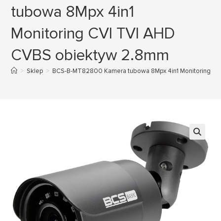
tubowa 8Mpx 4in1
Monitoring CVI TVI AHD
CVBS obiektyw 2.8mm
>
Sklep
>
BCS-B-MT82800 Kamera tubowa 8Mpx 4in1 Monitoring C
🔍