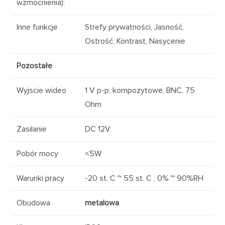
wzmocnienia):
Inne funkcje
Strefy prywatności, Jasność,
Ostrość, Kontrast, Nasycenie
Pozostałe
Wyjscie wideo
1 V p-p, kompozytowe, BNC, 75
Ohm
Zasilanie
DC 12V
Pobór mocy
<5W
Warunki pracy
-20 st. C ~ 55 st. C , 0% ~ 90%RH
Obudowa
metalowa