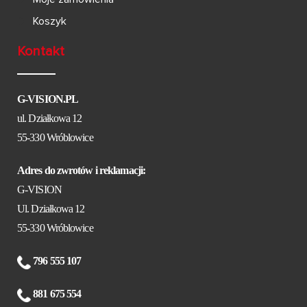
Koszyk
Kontakt
G-VISION.PL
ul. Działkowa 12
55-330 Wróblowice
Adres do zwrotów i reklamacji:
G-VISION
Ul. Działkowa 12
55-330 Wróblowice
796 555 107
881 675 554