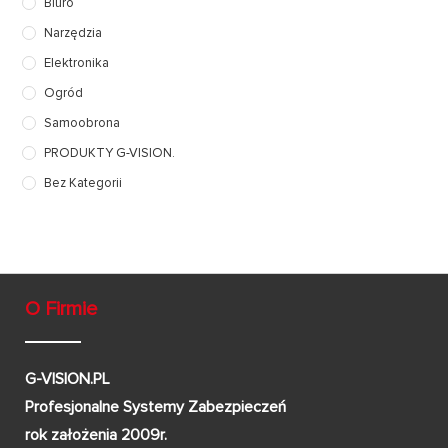
Biuro
Narzędzia
Elektronika
Ogród
Samoobrona
PRODUKTY G-VISION.
Bez Kategorii
O Firmie
G-VISION.PL
Profesjonalne Systemy Zabezpieczeń
rok założenia 2009r.