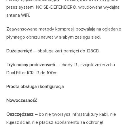
przez system NOISE-DEFENDER©, wbudowana wydajna
antena WiFi.
Zaawansowane metody kompresji pozwalają na oglądanie
płynnego obrazu nawet w słabym zasięgu sieci.
Duża pamięć
– obsługa kart pamięci do 128GB,
Tryb nocny podczerwień
– diody IR , czujnik zmierzchu
Dual Filter ICR. IR do 100m
Prosta obsługa i konfiguracja
Nowoczesność
Oszczędzasz –
bo nie tworzysz infrastruktury kabli, nie
kujesz ścian, nie płacisz abonamentu za ochronę!