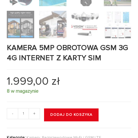
KAMERA 5MP OBROTOWA GSM 3G
4G INTERNET Z KARTY SIM
1.999,00
zł
8 w magazynie
-
+
DODAJ DO KOSZYKA
Kategorie:
Kamery
,
Bezprzewodowe Wi-Fi / GSM LTE