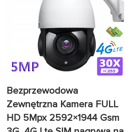
Bezprzewodowa
Zewnętrzna Kamera FULL
HD 5Mpx 2592×1944 Gsm
3G 4G Lte SIM nagrywa na