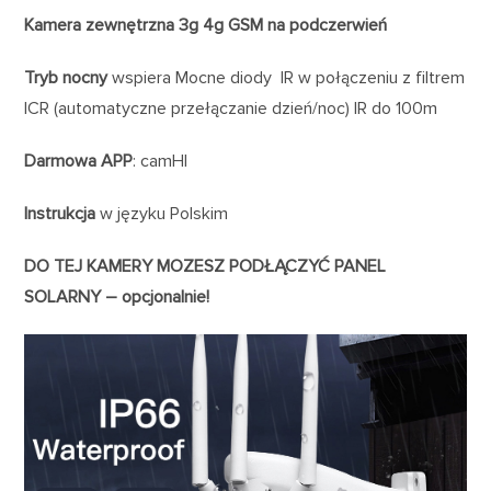
Kamera zewnętrzna 3g 4g GSM na podczerwień
Tryb nocny
wspiera Mocne diody IR w połączeniu z filtrem
ICR (automatyczne przełączanie dzień/noc) IR do 100m
Darmowa APP
: camHI
Instrukcja
w języku Polskim
DO TEJ KAMERY MOZESZ PODŁĄCZYĆ PANEL
SOLARNY – opcjonalnie!