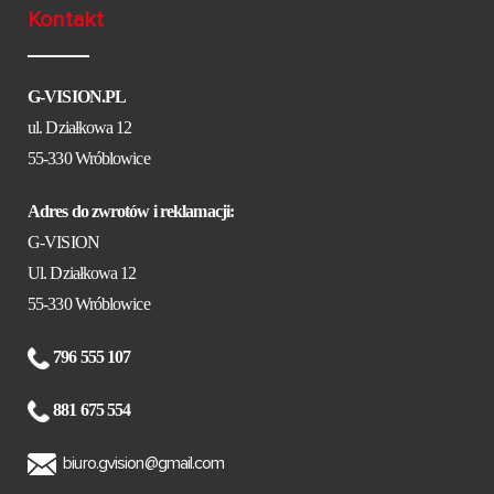
Kontakt
G-VISION.PL
ul. Działkowa 12
55-330 Wróblowice
Adres do zwrotów i reklamacji:
G-VISION
Ul. Działkowa 12
55-330 Wróblowice
796 555 107
881 675 554
biuro.gvision@gmail.com