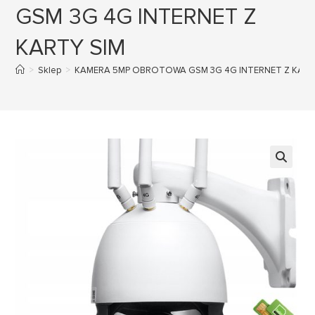
GSM 3G 4G INTERNET Z
KARTY SIM
>
Sklep
>
KAMERA 5MP OBROTOWA GSM 3G 4G INTERNET Z KART