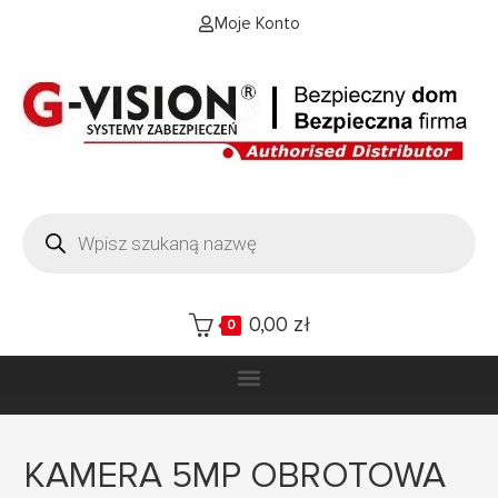
Moje Konto
0,00
zł
0
KAMERA 5MP OBROTOWA