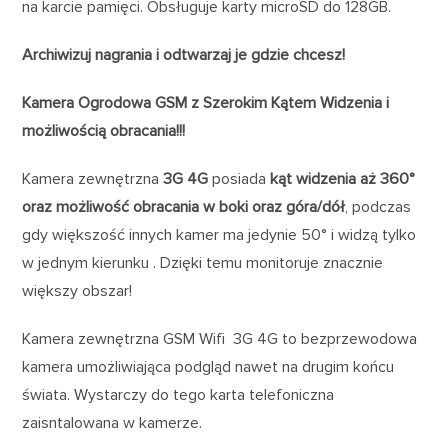
na karcie pamięci. Obsługuje karty microSD do 128GB.
Archiwizuj nagrania i odtwarzaj je gdzie chcesz!
Kamera Ogrodowa GSM z Szerokim Kątem Widzenia i
możliwością obracania!!!
Kamera zewnętrzna
3G 4G
posiada
kąt widzenia aż 360°
oraz możliwość obracania w boki oraz góra/dół
, podczas
gdy większość innych kamer ma jedynie 50° i widzą tylko
w jednym kierunku . Dzięki temu monitoruje znacznie
większy obszar!
Kamera zewnętrzna GSM Wifi 3G 4G to bezprzewodowa
kamera umożliwiająca podgląd nawet na drugim końcu
świata. Wystarczy do tego karta telefoniczna
zaisntalowana w kamerze.