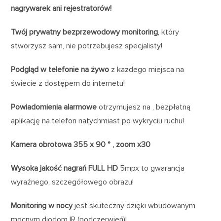
nagrywarek ani rejestratorów!
Twój prywatny bezprzewodowy monitoring
, który
stworzysz sam, nie potrzebujesz specjalisty!
Podgląd w telefonie na żywo
z każdego miejsca na
świecie z dostępem do internetu!
Powiadomienia alarmowe
otrzymujesz na , bezpłatną
aplikację na telefon natychmiast po wykryciu ruchu!
Kamera obrotowa 355 x 90 ° , zoom x30
Wysoka jakość nagrań FULL HD
5mpx to gwarancja
wyraźnego, szczegółowego obrazu!
Monitoring w nocy
jest skuteczny dzięki wbudowanym
mocnym diodom IR (podczerwień)!