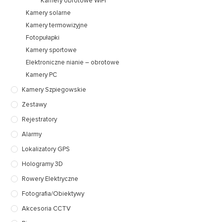
Kamery obrotowe WIFI
Kamery solarne
Kamery termowizyjne
Fotopułapki
Kamery sportowe
Elektroniczne nianie – obrotowe
Kamery PC
Kamery Szpiegowskie
Zestawy
Rejestratory
Alarmy
Lokalizatory GPS
Hologramy 3D
Rowery Elektryczne
Fotografia/Obiektywy
Akcesoria CCTV