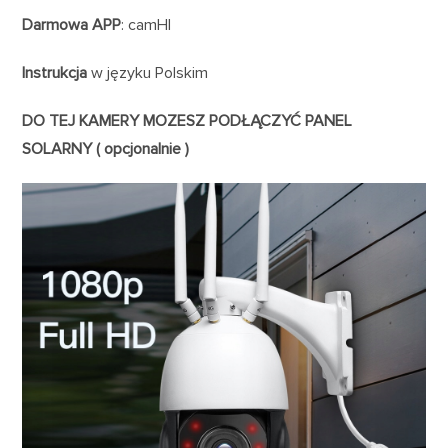
Darmowa APP
: camHI
Instrukcja
w języku Polskim
DO TEJ KAMERY MOZESZ PODŁĄCZYĆ PANEL
SOLARNY ( opcjonalnie )