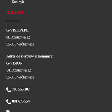
Koszyk
Kontakt
G-VISION.PL
ul. Działkowa 12
55-330 Wróblowice
Adres do zwrotów i reklamacji:
G-VISION
Ul. Działkowa 12
55-330 Wróblowice
796 555 107
881 675 554