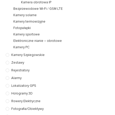
Kamera obrotowa IP
Bezprzewodowe Wi-Fi / GSM LTE
Kamery solarne
Kamery termowizyjne
Fotopułapki
Kamery sportowe
Elektroniczne nianie – obrotowe
Kamery PC
Kamery Szpiegowskie
Zestawy
Rejestratory
Alarmy
Lokalizatory GPS
Hologramy 3D
Rowery Elektryczne
Fotografia/Obiektywy