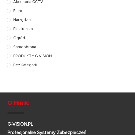
Akcesoria CCTV
Biuro
Narzędzia
Elektronika
Ogród
Samoobrona
PRODUKTY G-VISION.
Bez Kategorii
O Firmie
G-VISION.PL
Profesjonalne Systemy Zabezpieczeń