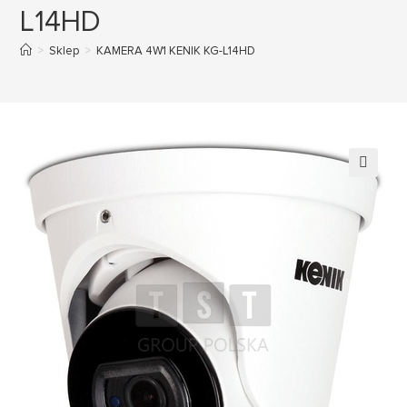
L14HD
>
Sklep
>
KAMERA 4W1 KENIK KG-L14HD
🔍