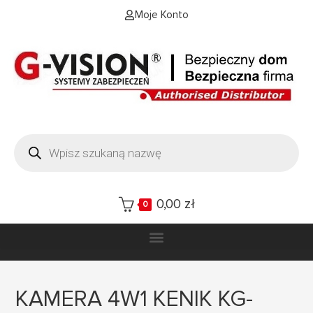
Moje Konto
0,00
zł
0
KAMERA 4W1 KENIK KG-