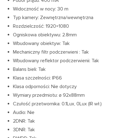
Pobór prądu: 400 mA
Widoczność w nocy: 30 m
Typ kamery: Zewnętrzna/wewnętrzna
Rozdzielczość: 1920×1080
Ogniskowa obiektywu: 2.8mm
Wbudowany obiektyw: Tak
Mechaniczny filtr podczerwieni : Tak
Wbudowany reflektor podczerwienii: Tak
Balans bieli: Tak
Klasa szczelności: IP66
Klasa odporności: Nie dotyczy
Wymiary przedmiotu: ø 92x88mm
Czułość przetwornika: 0.1Lux, 0Lux (IR wł.)
Audio: Nie
2DNR: Tak
3DNR: Tak