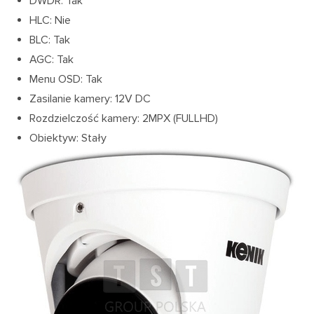
DWDR: Tak
HLC: Nie
BLC: Tak
AGC: Tak
Menu OSD: Tak
Zasilanie kamery: 12V DC
Rozdzielczość kamery: 2MPX (FULLHD)
Obiektyw: Stały