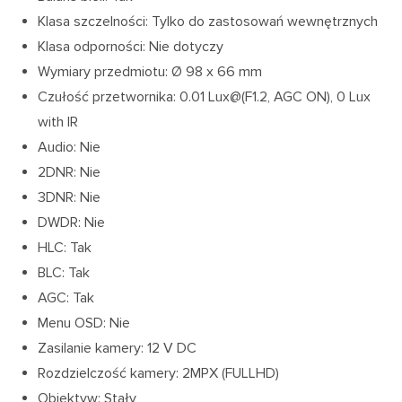
Klasa szczelności: Tylko do zastosowań wewnętrznych
Klasa odporności: Nie dotyczy
Wymiary przedmiotu: Ø 98 x 66 mm
Czułość przetwornika: 0.01 Lux@(F1.2, AGC ON), 0 Lux
with IR
Audio: Nie
2DNR: Nie
3DNR: Nie
DWDR: Nie
HLC: Tak
BLC: Tak
AGC: Tak
Menu OSD: Nie
Zasilanie kamery: 12 V DC
Rozdzielczość kamery: 2MPX (FULLHD)
Obiektyw: Stały