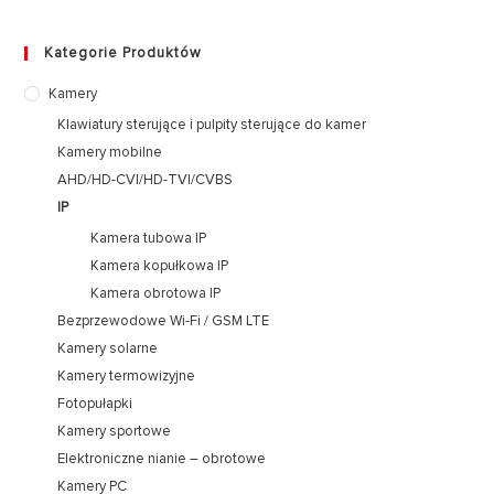
Kategorie Produktów
Kamery
Klawiatury sterujące i pulpity sterujące do kamer
Kamery mobilne
AHD/HD-CVI/HD-TVI/CVBS
IP
Kamera tubowa IP
Kamera kopułkowa IP
Kamera obrotowa IP
Bezprzewodowe Wi-Fi / GSM LTE
Kamery solarne
Kamery termowizyjne
Fotopułapki
Kamery sportowe
Elektroniczne nianie – obrotowe
Kamery PC