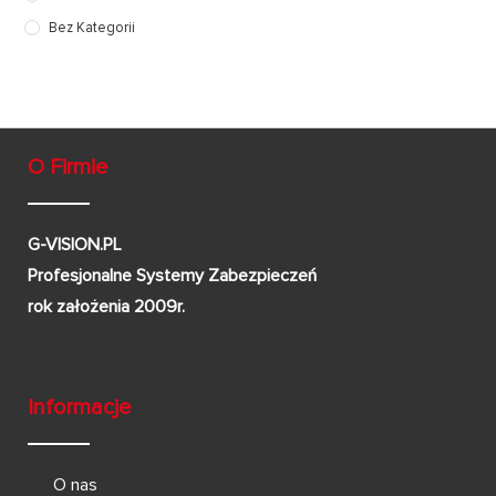
Bez Kategorii
O Firmie
G-VISION.PL
Profesjonalne Systemy Zabezpieczeń
rok założenia 2009r.
Informacje
O nas