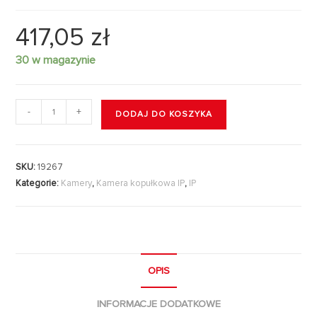
417,05
zł
30 w magazynie
-
+
DODAJ DO KOSZYKA
SKU:
19267
Kategorie:
Kamery
,
Kamera kopułkowa IP
,
IP
OPIS
INFORMACJE DODATKOWE