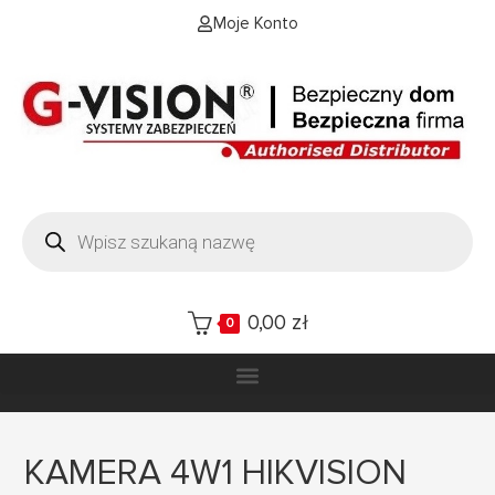
Moje Konto
0,00
zł
0
KAMERA 4W1 HIKVISION