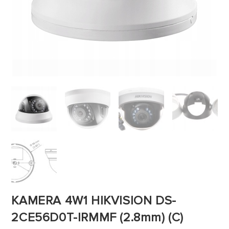
KAMERA 4W1 HIKVISION DS-
2CE56D0T-IRMMF (2.8mm) (C)