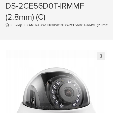
DS-2CE56D0T-IRMMF
(2.8mm) (C)
>
Sklep
>
KAMERA 4W1 HIKVISION DS-2CE56D0T-IRMMF (2.8mm) (C
🔍