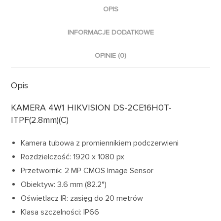
OPIS
INFORMACJE DODATKOWE
OPINIE (0)
Opis
KAMERA 4W1 HIKVISION DS-2CE16H0T-
ITPF(2.8mm)(C)
Kamera tubowa z promiennikiem podczerwieni
Rozdzielczość: 1920 x 1080 px
Przetwornik: 2 MP CMOS Image Sensor
Obiektyw: 3.6 mm (82.2°)
Oświetlacz IR: zasięg do 20 metrów
Klasa szczelności: IP66