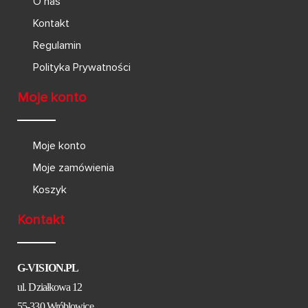
O nas
Kontakt
Regulamin
Polityka Prywatności
Moje konto
Moje konto
Moje zamówienia
Koszyk
Kontakt
G-VISION.PL
ul. Działkowa 12
55-330 Wróblowice