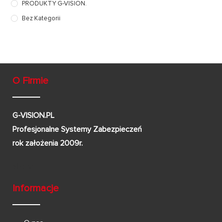
PRODUKTY G-VISION.
Bez Kategorii
O Firmie
G-VISION.PL
Profesjonalne Systemy Zabezpieczeń
rok założenia 2009r.
Informacje