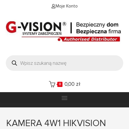
Moje Konto
0,00
zł
0
KAMERA 4W1 HIKVISION