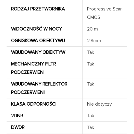
RODZAJ PRZETWORNIKA
Progressive Scan
CMOS
WIDOCZNOŚĆ W NOCY
20 m
OGNISKOWA OBIEKTYWU
2.8mm
WBUDOWANY OBIEKTYW
Tak
MECHANICZNY FILTR
Tak
PODCZERWIENI
WBUDOWANY REFLEKTOR
Tak
PODCZERWIENII
KLASA ODPORNOŚCI
Nie dotyczy
2DNR
Tak
DWDR
Tak