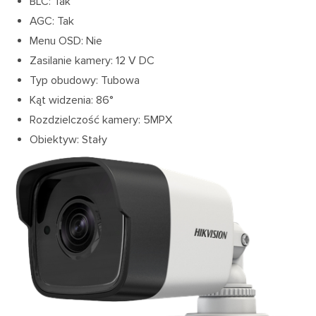
BLC: Tak
AGC: Tak
Menu OSD: Nie
Zasilanie kamery: 12 V DC
Typ obudowy: Tubowa
Kąt widzenia: 86°
Rozdzielczość kamery: 5MPX
Obiektyw: Stały