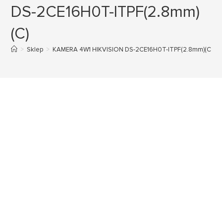
DS-2CE16H0T-ITPF(2.8mm)
(C)
>
Sklep
>
KAMERA 4W1 HIKVISION DS-2CE16H0T-ITPF(2.8mm)(C)