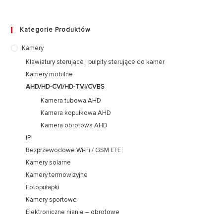
Kategorie Produktów
Kamery
Klawiatury sterujące i pulpity sterujące do kamer
Kamery mobilne
AHD/HD-CVI/HD-TVI/CVBS
Kamera tubowa AHD
Kamera kopułkowa AHD
Kamera obrotowa AHD
IP
Bezprzewodowe Wi-Fi / GSM LTE
Kamery solarne
Kamery termowizyjne
Fotopułapki
Kamery sportowe
Elektroniczne nianie – obrotowe