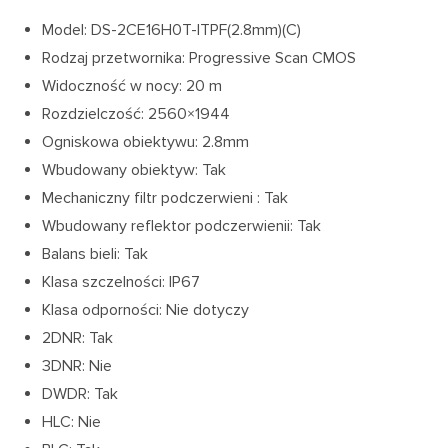
Model: DS-2CE16H0T-ITPF(2.8mm)(C)
Rodzaj przetwornika: Progressive Scan CMOS
Widoczność w nocy: 20 m
Rozdzielczość: 2560×1944
Ogniskowa obiektywu: 2.8mm
Wbudowany obiektyw: Tak
Mechaniczny filtr podczerwieni : Tak
Wbudowany reflektor podczerwienii: Tak
Balans bieli: Tak
Klasa szczelności: IP67
Klasa odporności: Nie dotyczy
2DNR: Tak
3DNR: Nie
DWDR: Tak
HLC: Nie