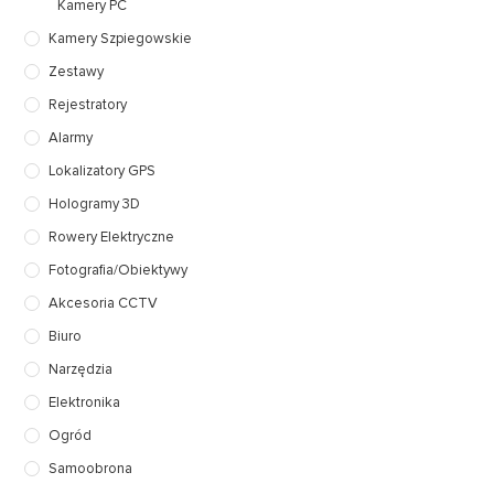
Kamery PC
Kamery Szpiegowskie
Zestawy
Rejestratory
Alarmy
Lokalizatory GPS
Hologramy 3D
Rowery Elektryczne
Fotografia/Obiektywy
Akcesoria CCTV
Biuro
Narzędzia
Elektronika
Ogród
Samoobrona