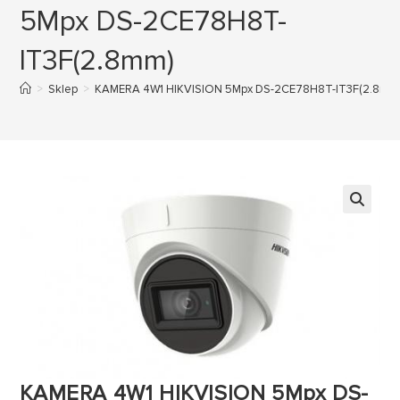
5Mpx DS-2CE78H8T-
IT3F(2.8mm)
>
Sklep
>
KAMERA 4W1 HIKVISION 5Mpx DS-2CE78H8T-IT3F(2.8mm
KAMERA 4W1 HIKVISION 5Mpx DS-