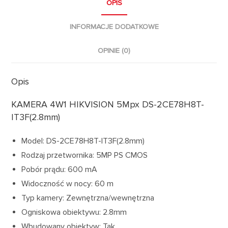
OPIS
INFORMACJE DODATKOWE
OPINIE (0)
Opis
KAMERA 4W1 HIKVISION 5Mpx DS-2CE78H8T-
IT3F(2.8mm)
Model: DS-2CE78H8T-IT3F(2.8mm)
Rodzaj przetwornika: 5MP PS CMOS
Pobór prądu: 600 mA
Widoczność w nocy: 60 m
Typ kamery: Zewnętrzna/wewnętrzna
Ogniskowa obiektywu: 2.8mm
Wbudowany obiektyw: Tak