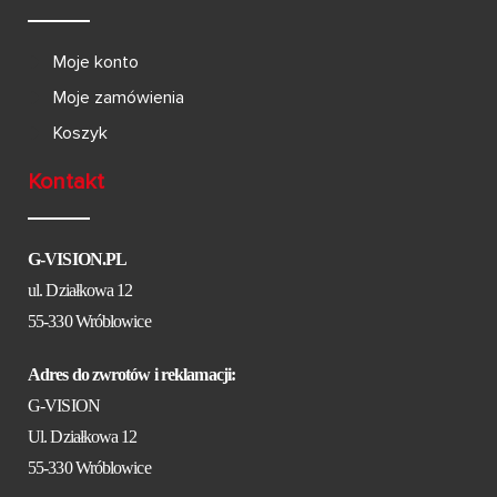
Moje konto
Moje zamówienia
Koszyk
Kontakt
G-VISION.PL
ul. Działkowa 12
55-330 Wróblowice
Adres do zwrotów i reklamacji:
G-VISION
Ul. Działkowa 12
55-330 Wróblowice