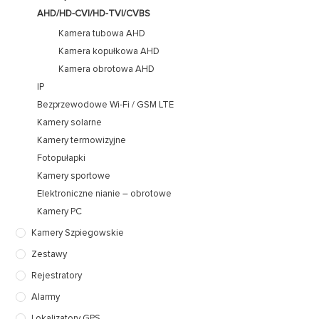
AHD/HD-CVI/HD-TVI/CVBS
Kamera tubowa AHD
Kamera kopułkowa AHD
Kamera obrotowa AHD
IP
Bezprzewodowe Wi-Fi / GSM LTE
Kamery solarne
Kamery termowizyjne
Fotopułapki
Kamery sportowe
Elektroniczne nianie – obrotowe
Kamery PC
Kamery Szpiegowskie
Zestawy
Rejestratory
Alarmy
Lokalizatory GPS