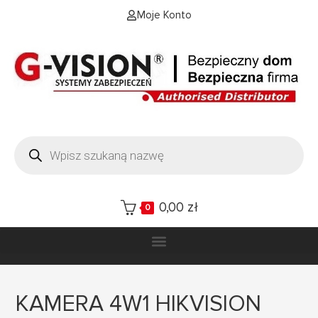
Moje Konto
0,00
zł
0
KAMERA 4W1 HIKVISION