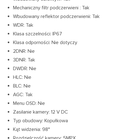
Mechaniczny filtr podczerwieni : Tak
Wbudowany reflektor podczerwienii: Tak
WDR: Tak
Klasa szczelności: IP67
Klasa odporności: Nie dotyczy
2DNR: Nie
3DNR: Tak
DWDR: Nie
HLC: Nie
BLC: Nie
AGC: Tak
Menu OSD: Nie
Zasilanie kamery: 12 V DC
Typ obudowy: Kopułkowa
Kąt widzenia: 98°
Rozdzielczość kamery: 5MPX