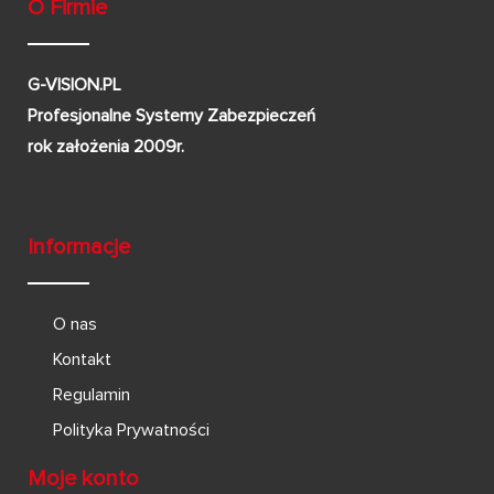
O Firmie
G-VISION.PL
Profesjonalne Systemy Zabezpieczeń
rok założenia 2009r.
Informacje
O nas
Kontakt
Regulamin
Polityka Prywatności
Moje konto