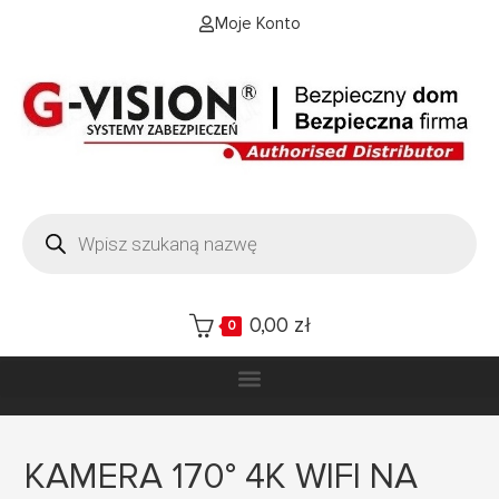
Moje Konto
0,00
zł
0
KAMERA 170° 4K WIFI NA