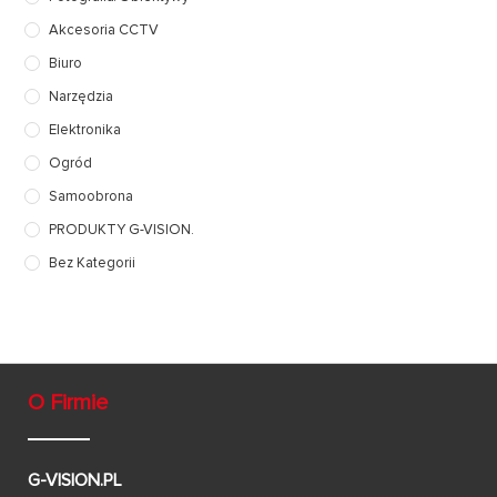
Akcesoria CCTV
Biuro
Narzędzia
Elektronika
Ogród
Samoobrona
PRODUKTY G-VISION.
Bez Kategorii
O Firmie
G-VISION.PL