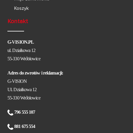
Koszyk
Kontakt
G-VISION.PL
ul. Działkowa 12
55-330 Wróblowice
Adres do zwrotów i reklamacji:
G-VISION
Ul. Działkowa 12
55-330 Wróblowice
796 555 107
881 675 554