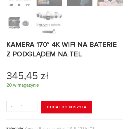
KAMERA 170° 4K WIFI NA BATERIE
Z PODGLĄDEM NA TEL
345,45
zł
20 w magazynie
-
+
DODAJ DO KOSZYKA
Kategorie:
Kamery
,
Bezprzewodowe Wi-Fi / GSM LTE