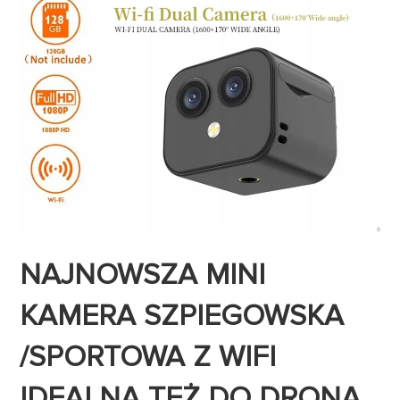
NAJNOWSZA MINI
KAMERA SZPIEGOWSKA
/SPORTOWA Z WIFI
IDEALNA TEŻ DO DRONA