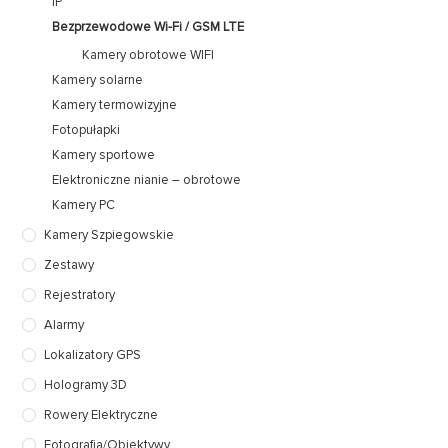
IP
Bezprzewodowe Wi-Fi / GSM LTE
Kamery obrotowe WIFI
Kamery solarne
Kamery termowizyjne
Fotopułapki
Kamery sportowe
Elektroniczne nianie – obrotowe
Kamery PC
Kamery Szpiegowskie
Zestawy
Rejestratory
Alarmy
Lokalizatory GPS
Hologramy 3D
Rowery Elektryczne
Fotografia/Obiektywy