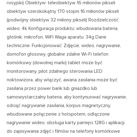
rosyjski) Obiektyw: teleobiektyw 16 milionów pikseli
obiektyw szerokokątny 170 stopni 16 milionów pikseli
(podwójny obiektyw 32 miliony pikseli) Rozdzielczość
wideo: 4k Konfiguracja produktu: wbudowana bateria,
głośnik, mikrofon, WiFi Waga aparatu: 34g Dane
techniczne: Funkcjonować: Zdjęcie, wideo, nagrywanie,
domofon głosowy, globalne zdalne Wi-Fi telefon
komórkowy (dowolnej marki) tablet może być
monitorowany, pilot zdalnego sterowania LED
noktowizora, aby włączyć, awaria zasilania może być
zasilana przez power bank lub gniazdko lub
samowystarczalny bateria, aby kontynuować nagrywanie,
odciąć nagrywanie zasilania, korpus magnetyczny,
wbudowane połączenie z hotspotem, odłączone
nagrywanie wideo, obsługa karty pamięci 128G i aplikacji
do zapisywania zdjęć i filmów na telefony komórkowe