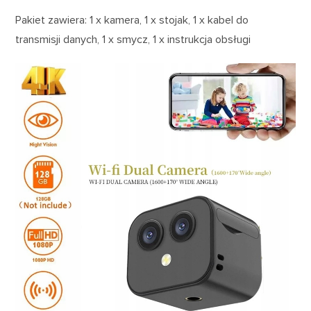
Pakiet zawiera: 1 x kamera, 1 x stojak, 1 x kabel do
transmisji danych, 1 x smycz, 1 x instrukcja obsługi