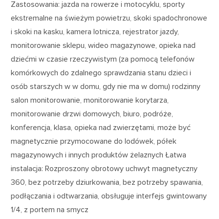
Zastosowania: jazda na rowerze i motocyklu, sporty
ekstremalne na świeżym powietrzu, skoki spadochronowe
i skoki na kasku, kamera lotnicza, rejestrator jazdy,
monitorowanie sklepu, wideo magazynowe, opieka nad
dziećmi w czasie rzeczywistym (za pomocą telefonów
komórkowych do zdalnego sprawdzania stanu dzieci i
osób starszych w w domu, gdy nie ma w domu) rodzinny
salon monitorowanie, monitorowanie korytarza,
monitorowanie drzwi domowych, biuro, podróże,
konferencja, klasa, opieka nad zwierzętami, może być
magnetycznie przymocowane do lodówek, półek
magazynowych i innych produktów żelaznych Łatwa
instalacja: Rozproszony obrotowy uchwyt magnetyczny
360, bez potrzeby dziurkowania, bez potrzeby spawania,
podłączania i odtwarzania, obsługuje interfejs gwintowany
1/4, z portem na smycz