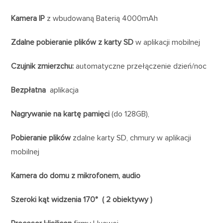
Kamera IP
z wbudowaną Baterią 4000mAh
Zdalne pobieranie plików z karty SD
w aplikacji mobilnej
Czujnik zmierzchu:
automatyczne przełączenie dzień/noc
Bezpłatna
aplikacja
Nagrywanie na kartę pamięci
(do 128GB),
Pobieranie plików
zdalne karty SD, chmury w aplikacji
mobilnej
Kamera do domu z mikrofonem, audio
Szeroki kąt widzenia 170° ( 2 obiektywy )