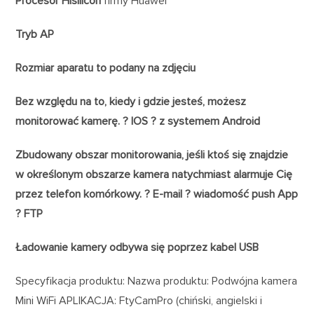
Procesor Hisilicon
firmy Huawei
Tryb AP
Rozmiar aparatu to podany na zdjęciu
Bez względu na to, kiedy i gdzie jesteś, możesz
monitorować kamerę. ? IOS ? z systemem Android
Zbudowany obszar monitorowania, jeśli ktoś się znajdzie
w określonym obszarze kamera natychmiast alarmuje Cię
przez telefon komórkowy. ? E-mail ? wiadomość push App
? FTP
Ładowanie kamery odbywa się poprzez kabel USB
Specyfikacja produktu: Nazwa produktu: Podwójna kamera
Mini WiFi APLIKACJA: FtyCamPro (chiński, angielski i