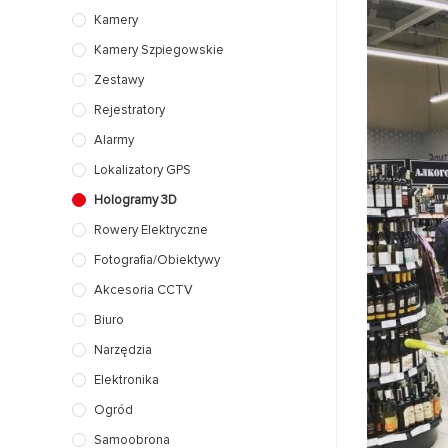
Kamery
Kamery Szpiegowskie
Zestawy
Rejestratory
Alarmy
Lokalizatory GPS
Hologramy 3D
Rowery Elektryczne
Fotografia/Obiektywy
Akcesoria CCTV
Biuro
Narzędzia
Elektronika
Ogród
Samoobrona