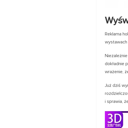
Wyświ
Reklama ho
wystawach s
Niezależnie
dokładnie p
wrażenie, ż
Już dziś wy
rozdzielczo
i sprawia, 