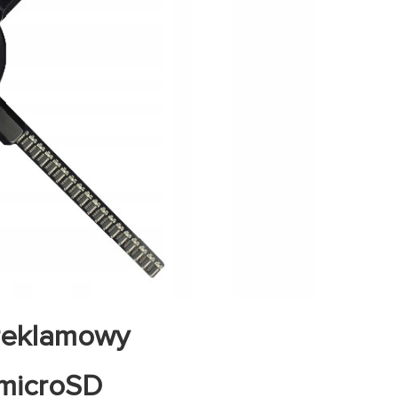
 reklamowy
 microSD