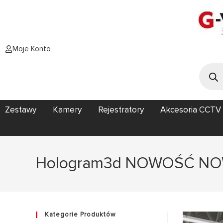
Moje Konto
Zestawy
Kamery
Rejestratory
Akcesoria CCTV
Hologram3d NOWOŚĆ NOWY
Kategorie Produktów