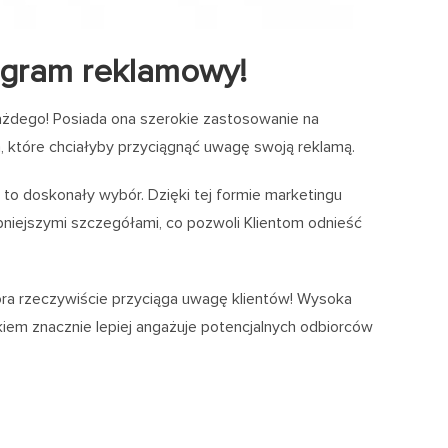
ogram reklamowy!
ażdego! Posiada ona szerokie zastosowanie na
rm, które chciałyby przyciągnąć uwagę swoją reklamą.
 to doskonały wybór. Dzięki tej formie marketingu
niejszymi szczegółami, co pozwoli Klientom odnieść
tóra rzeczywiście przyciąga uwagę klientów! Wysoka
kiem znacznie lepiej angażuje potencjalnych odbiorców