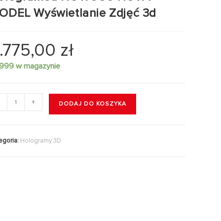
ODEL Wyświetlanie Zdjęć 3d
.775,00
zł
999 w magazynie
+
DODAJ DO KOSZYKA
egoria:
Hologramy 3D