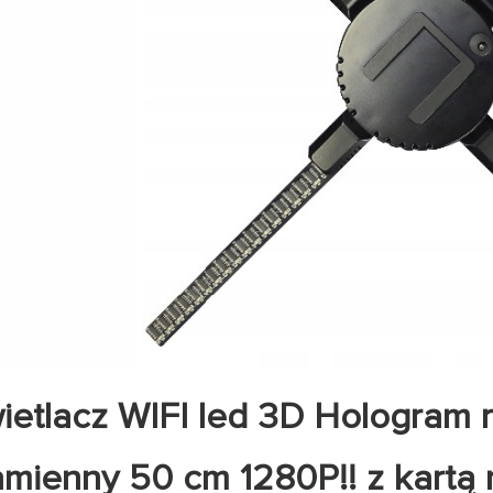
etlacz WIFI led 3D Hologram
amienny 50 cm 1280P!! z kartą