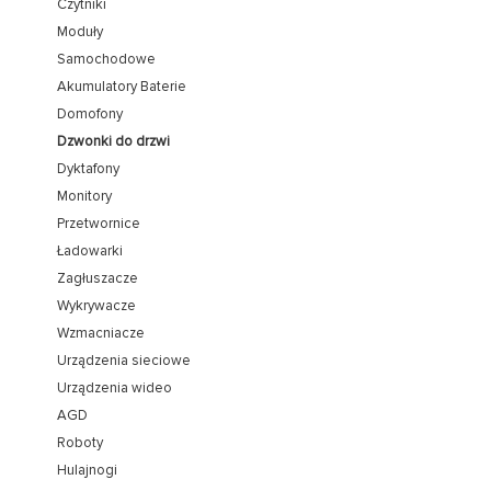
Czytniki
Moduły
Samochodowe
Akumulatory Baterie
Domofony
Dzwonki do drzwi
Dyktafony
Monitory
Przetwornice
Ładowarki
Zagłuszacze
Wykrywacze
Wzmacniacze
Urządzenia sieciowe
Urządzenia wideo
AGD
Roboty
Hulajnogi