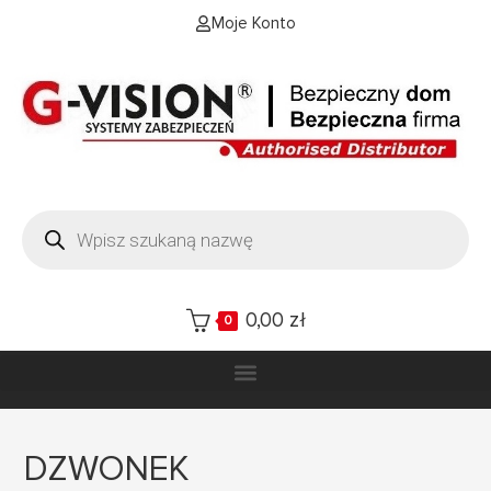
Moje Konto
0,00
zł
0
DZWONEK