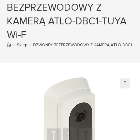
BEZPRZEWODOWY Z
KAMERĄ ATLO-DBC1-TUYA
Wi-F
>
Sklep
>
DZWONEK BEZPRZEWODOWY Z KAMERĄ ATLO-DBC1-TUY
🔍