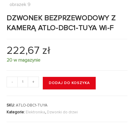
DZWONEK BEZPRZEWODOWY Z
KAMERĄ ATLO-DBC1-TUYA Wi-F
222,67
zł
20 w magazynie
-
+
DODAJ DO KOSZYKA
SKU:
ATLO-DBC1-TUYA
Kategorie:
Elektronika
,
Dzwonki do drzwi