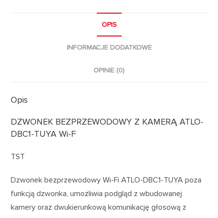
OPIS
INFORMACJE DODATKOWE
OPINIE (0)
Opis
DZWONEK BEZPRZEWODOWY Z KAMERĄ ATLO-
DBC1-TUYA Wi-F
TST
Dzwonek bezprzewodowy Wi-Fi ATLO-DBC1-TUYA poza
funkcją dzwonka, umożliwia podgląd z wbudowanej
kamery oraz dwukierunkową komunikację głosową z