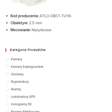
Kod producenta:
ATLO-DBC1-TUYA
Obiektyw:
2.5 mm
Mocowanie:
Natynkowe
Kategorie Produktów
Kamery
Kamery Szpiegowskie
Zestawy
Rejestratory
Alarmy
Lokalizatory GPS
Hologramy 3D
Rowery Elektryczne