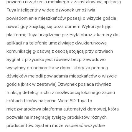
poziomu urządzenia mobilnego z zainstalowaną aplikacją
Tuya Inteligentny wideo dzwonek umożliwia
powiadomienie mieszkańców posesji o wizycie gościa
nawet gdy znajdują się poza domem Wykorzystując
platformę Tuya urządzenie przesyła obraz z kamery do
aplikacji na telefonie umożliwiając dwukierunkową
komunikację głosową z osobą stojącą przy drzwiach
Sygnał z przycisku jest również bezprzewodowo
wysyłany do odbiornika w domu, który za pomocą
dźwięków melodii powiadamia mieszkańców o wizycie
gościa (brak w zestawie) Dzwonek posiada również
funkcję detekcji ruchu z możliwością lokalnego zapisu
krótkich filmów na karcie Micro SD Tuya to
międzynarodowa platforma automatyki domowej, która
pozwala na integrację tysięcy produktów różnych
producentów. System może wspierać wszystkie