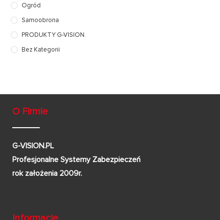
Ogród
Samoobrona
PRODUKTY G-VISION.
Bez Kategorii
O Firmie
G-VISION.PL
Profesjonalne Systemy Zabezpieczeń
rok założenia 2009r.
Informacje