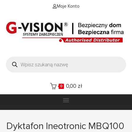
Moje Konto
0,00
zł
0
Dyktafon Ineotronic MBQ100