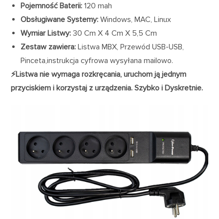
Pojemność Baterii:
120 mah
Obsługiwane Systemy:
Windows, MAC, Linux
Wymiar Listwy:
30 Cm X 4 Cm X 5,5 Cm
Zestaw zawiera:
Listwa MBX, Przewód USB-USB,
Pinceta,instrukcja cyfrowa wysyłana mailowo.
⚡️Listwa nie wymaga rozkręcania, uruchom ją jednym
przyciskiem i korzystaj z urządzenia. Szybko i Dyskretnie.