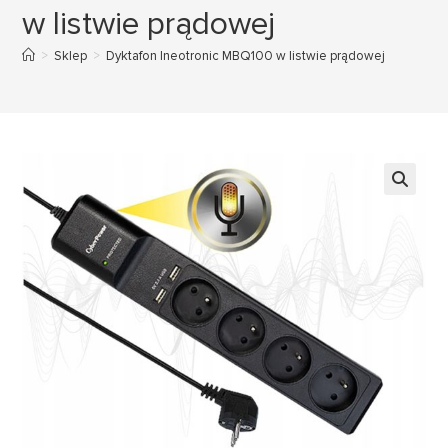
w listwie prądowej
>
Sklep
>
Dyktafon Ineotronic MBQ100 w listwie prądowej
🔍