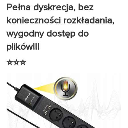
Pełna dyskrecja, bez
konieczności rozkładania,
wygodny dostęp do
plików!!!
⭐️⭐️⭐️