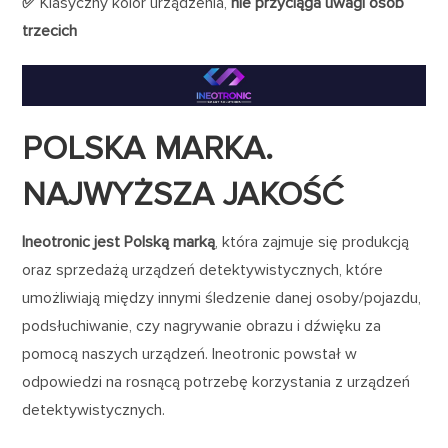
✅
Klasyczny kolor urządzenia,
nie przyciąga uwagi osób
trzecich
POLSKA MARKA.
NAJWYŻSZA JAKOŚĆ
Ineotronic jest Polską marką
, która zajmuje się produkcją
oraz sprzedażą urządzeń detektywistycznych, które
umożliwiają między innymi śledzenie danej osoby/pojazdu,
podsłuchiwanie, czy nagrywanie obrazu i dźwięku za
pomocą naszych urządzeń. Ineotronic powstał w
odpowiedzi na rosnącą potrzebę korzystania z urządzeń
detektywistycznych.