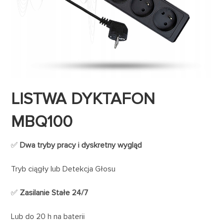
LISTWA DYKTAFON
MBQ100
✅
Dwa tryby pracy i dyskretny wygląd
Tryb ciągły lub Detekcja Głosu
✅
Zasilanie Stałe 24/7
Lub do 20 h na baterii