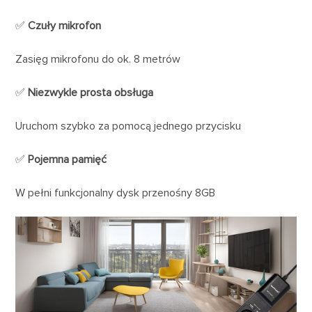
✅
Czuły mikrofon
Zasięg mikrofonu do ok. 8 metrów
✅
Niezwykle prosta obsługa
Uruchom szybko za pomocą jednego przycisku
✅
Pojemna pamięć
W pełni funkcjonalny dysk przenośny 8GB