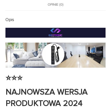
OPINIE (0)
Opis
⭐️⭐️⭐️
NAJNOWSZA WERSJA
PRODUKTOWA 2024