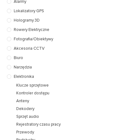
Alarmy
Lokalizatory GPS
Hologramy 3D
Rowery Elektryczne
Fotografia/Obiektywy
Akcesoria CCTV
Biuro
Narzędzia
Elektronika
Klucze sprzętowe
Kontroler dostępu
Anteny
Dekodery
Sprzęt audio
Rejestratory czasu pracy
Przewody