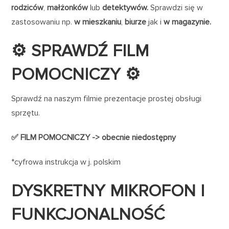
rodziców
,
małżonków
lub
detektywów.
Sprawdzi się w
zastosowaniu np.
w mieszkaniu
,
biurze
jak i
w magazynie.
⚙️ SPRAWDŹ FILM
POMOCNICZY ⚙️
Sprawdź na naszym filmie prezentacje prostej obsługi
sprzętu.
✅ FILM POMOCNICZY -> obecnie niedostępny
*cyfrowa instrukcja w j. polskim
DYSKRETNY MIKROFON I
FUNKCJONALNOŚĆ