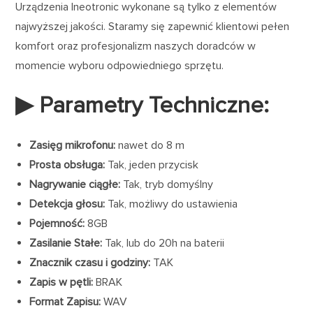
Urządzenia Ineotronic wykonane są tylko z elementów
najwyższej jakości. Staramy się zapewnić klientowi pełen
komfort oraz profesjonalizm naszych doradców w
momencie wyboru odpowiedniego sprzętu.
▶ Parametry Techniczne:
Zasięg mikrofonu:
nawet do 8 m
Prosta obsługa:
Tak, jeden przycisk
Nagrywanie ciągłe:
Tak, tryb domyślny
Detekcja głosu:
Tak, możliwy do ustawienia
Pojemność:
8GB
Zasilanie Stałe:
Tak, lub do 20h na baterii
Znacznik czasu i godziny:
TAK
Zapis w pętli:
BRAK
Format Zapisu:
WAV