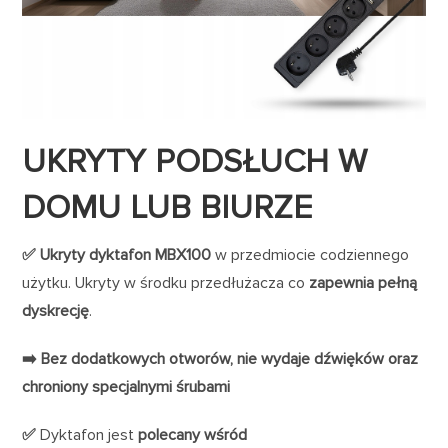
UKRYTY PODSŁUCH W
DOMU LUB BIURZE
✅ Ukryty dyktafon MBX100
w przedmiocie codziennego
użytku. Ukryty w środku przedłużacza co
zapewnia pełną
dyskrecję
.
➡️ Bez dodatkowych otworów, nie wydaje dźwięków oraz
chroniony specjalnymi śrubami
✅
Dyktafon jest
polecany wśród