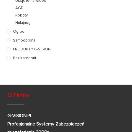
Urządzenia wideo
AGD
Roboty
Hulajnogi
Ogród
Samoobrona
PRODUKTY G-VISION.
Bez Kategorii
O Firmie
G-VISION.PL
Profesjonalne Systemy Zabezpieczeń