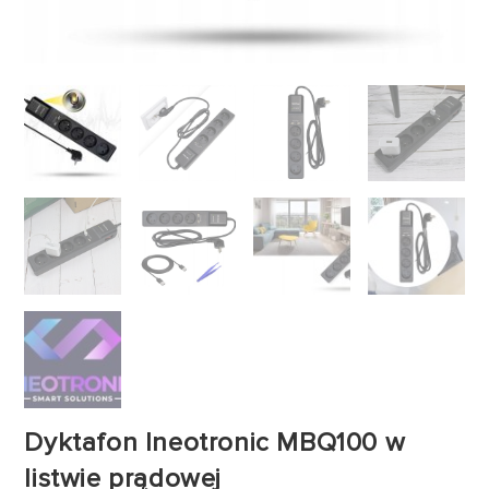
Dyktafon Ineotronic MBQ100 w
listwie prądowej