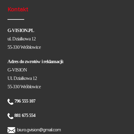
Kontakt
G-VISION.PL
ul. Działkowa 12
55-330 Wróblowice
Adres do zwrotów i reklamacji:
G-VISION
Ul. Działkowa 12
55-330 Wróblowice
796 555 107
881 675 554
biuro.gvision@gmail.com