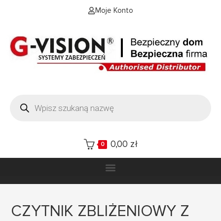
Moje Konto
0,00
zł
0
CZYTNIK ZBLIŻENIOWY Z