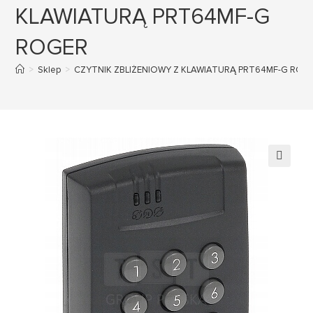
KLAWIATURĄ PRT64MF-G
ROGER
>
Sklep
>
CZYTNIK ZBLIŻENIOWY Z KLAWIATURĄ PRT64MF-G ROG
🔍