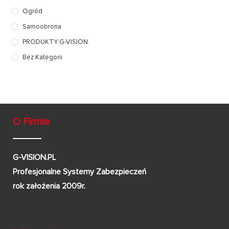
Ogród
Samoobrona
PRODUKTY G-VISION.
Bez Kategorii
O Firmie
G-VISION.PL
Profesjonalne Systemy Zabezpieczeń
rok założenia 2009r.