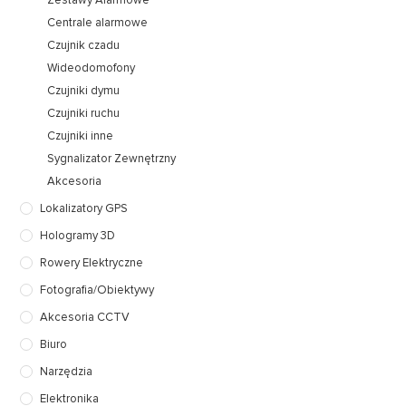
Zestawy Alarmowe
Centrale alarmowe
Czujnik czadu
Wideodomofony
Czujniki dymu
Czujniki ruchu
Czujniki inne
Sygnalizator Zewnętrzny
Akcesoria
Lokalizatory GPS
Hologramy 3D
Rowery Elektryczne
Fotografia/Obiektywy
Akcesoria CCTV
Biuro
Narzędzia
Elektronika