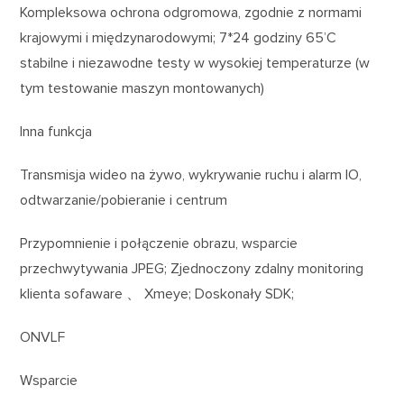
Kompleksowa ochrona odgromowa, zgodnie z normami
krajowymi i międzynarodowymi; 7*24 godziny 65’C
stabilne i niezawodne testy w wysokiej temperaturze (w
tym testowanie maszyn montowanych)
Inna funkcja
Transmisja wideo na żywo, wykrywanie ruchu i alarm IO,
odtwarzanie/pobieranie i centrum
Przypomnienie i połączenie obrazu, wsparcie
przechwytywania JPEG; Zjednoczony zdalny monitoring
klienta sofaware 、 Xmeye; Doskonały SDK;
ONVLF
Wsparcie