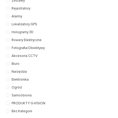
Zestawy
Rejestratory
Alarmy
Lokalizatory GPS
Hologramy 3D
Rowery Elektryczne
Fotografia/Obiektywy
Akcesoria CCTV
Biuro
Narzędzia
Elektronika
Ogród
Samoobrona
PRODUKTY G-VISION.
Bez Kategorii