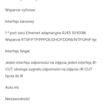
Wsparcie cyfrowe
Interfejs sieciowy
1 * port sieci Ethernet adaptacyjne RJ45 10/100M;
Wsparcie RTSP/FTP/PPPOE/DHCP/DDNS/NTP/UPnP itp
Interfejs Singal
Jeden interfejs odporności na zdjęcia, jeden interfejs IR-
CUT, obsługa sygnału odporności na zdjęcia i IR-CUT
łącza do IR
Auto iris
Niezawodność