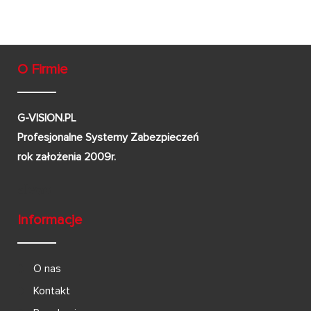
O Firmie
G-VISION.PL
Profesjonalne Systemy Zabezpieczeń
rok założenia 2009r.
Informacje
O nas
Kontakt