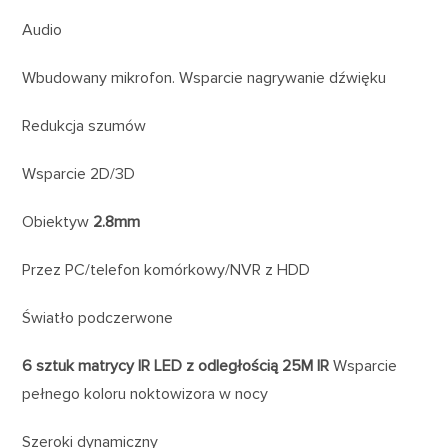
Audio
Wbudowany mikrofon. Wsparcie nagrywanie dźwięku
Redukcja szumów
Wsparcie 2D/3D
Obiektyw
2.8mm
Przez PC/telefon komórkowy/NVR z HDD
Światło podczerwone
6 sztuk matrycy IR LED z odległością 25M IR
Wsparcie
pełnego koloru noktowizora w nocy
Szeroki dynamiczny