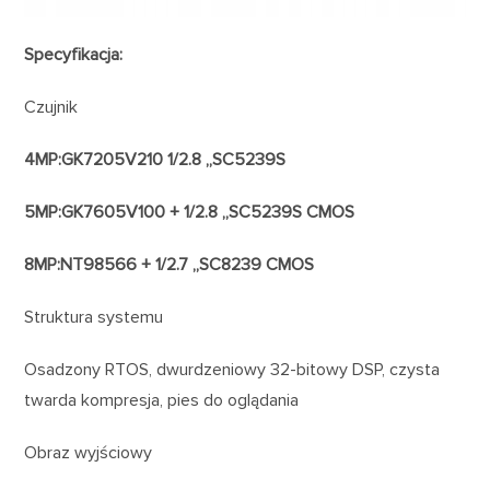
Specyfikacja:
Czujnik
4MP:
GK7205V210 1/2.8 „SC5239S
5MP:GK7605V100 + 1/2.8 „SC5239S CMOS
8MP:NT98566 + 1/2.7 „SC8239 CMOS
Struktura systemu
Osadzony RTOS, dwurdzeniowy 32-bitowy DSP, czysta
twarda kompresja, pies do oglądania
Obraz wyjściowy