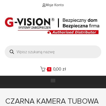
Moje Konto
0,00
zł
0
CZARNA KAMERA TUBOWA