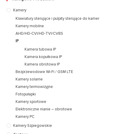
Kamery
Klawiatury sterujące i pulpity sterujące do kamer
Kamery mobilne
AHD/HD-CVI/HD-TVI/CVBS
IP
Kamera tubowa IP
Kamera kopułkowa IP
Kamera obrotowa IP
Bezprzewodowe Wi-Fi / GSM LTE
Kamery solarne
Kamery termowizyjne
Fotopułapki
Kamery sportowe
Elektroniczne nianie – obrotowe
Kamery PC
Kamery Szpiegowskie