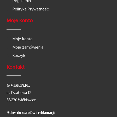
Regulamin
Polityka Prywatności
Moje konto
Moje konto
Moje zamówienia
Koszyk
Kontakt
G-VISION.PL
ul. Działkowa 12
55-330 Wróblowice
Adres do zwrotów i reklamacji: