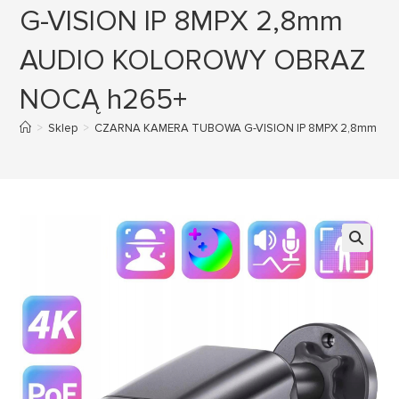
G-VISION IP 8MPX 2,8mm
AUDIO KOLOROWY OBRAZ
NOCĄ h265+
>
Sklep
>
CZARNA KAMERA TUBOWA G-VISION IP 8MPX 2,8mm A