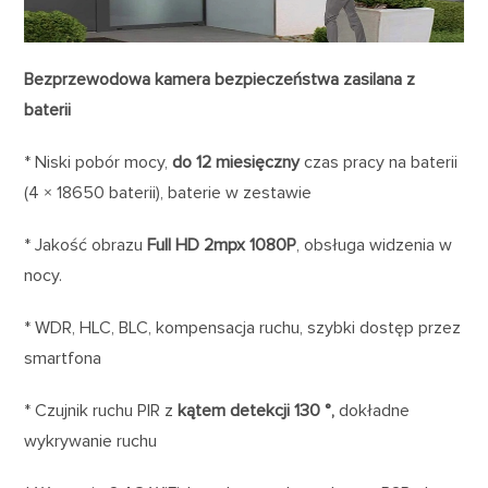
Bezprzewodowa kamera bezpieczeństwa zasilana z
baterii
* Niski pobór mocy,
do 12 miesięczny
czas pracy na baterii
(4 × 18650 baterii), baterie w zestawie
* Jakość obrazu
Full HD 2mpx 1080P
, obsługa widzenia w
nocy.
* WDR, HLC, BLC, kompensacja ruchu, szybki dostęp przez
smartfona
* Czujnik ruchu PIR z
kątem detekcji 130 °,
dokładne
wykrywanie ruchu