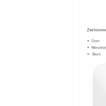
Zastosowa
Dom
Mieszkan
Biuro