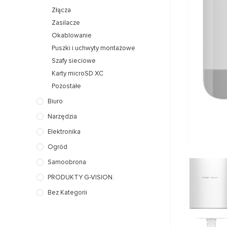
Złącza
Zasilacze
Okablowanie
Puszki i uchwyty montażowe
Szafy sieciowe
Karty microSD XC
Pozostałe
Biuro
Narzędzia
Elektronika
Ogród
Samoobrona
PRODUKTY G-VISION.
Bez Kategorii