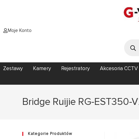
Moje Konto
Zestawy
Kamery
Rejestratory
Akcesoria CCTV
Bridge Ruijie RG-EST350-V2
Kategorie Produktów