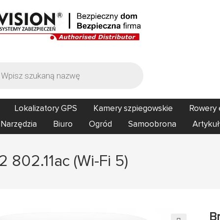
Lokalizatory GPS
Kamery szpiegowskie
Rowery 
Narzędzia
Biuro
Ogród
Samoobrona
Artykuł
 802.11ac (Wi-Fi 5)
B