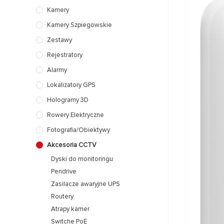
Kamery
Kamery Szpiegowskie
Zestawy
Rejestratory
Alarmy
Lokalizatory GPS
Hologramy 3D
Rowery Elektryczne
Fotografia/Obiektywy
Akcesoria CCTV
Dyski do monitoringu
Pendrive
Zasilacze awaryjne UPS
Routery
Atrapy kamer
Switche PoE