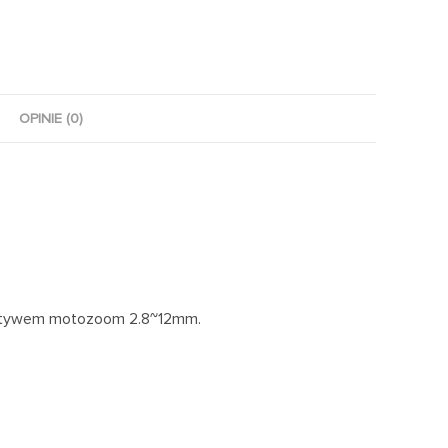
OPINIE (0)
iektywem motozoom 2.8~12mm.