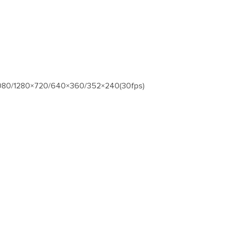
080/1280×720/640×360/352×240(30fps)