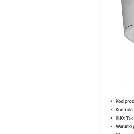
Kod prod
Kontrola
IK10:
Tak
Warunki 