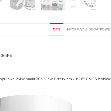
OPIS
INFORMACJE DODATKOWE
236IR5
kopułowa 2Mpx marki BCS View. Przetwornik 1/2.8″ CMOS z ob