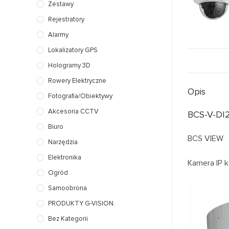
Zestawy
Rejestratory
Alarmy
Lokalizatory GPS
Hologramy 3D
Rowery Elektryczne
Opis
Fotografia/Obiektywy
Akcesoria CCTV
BCS-V-DI
Biuro
BCS VIEW
Narzędzia
Elektronika
Kamera IP 
Ogród
Samoobrona
PRODUKTY G-VISION.
Bez Kategorii