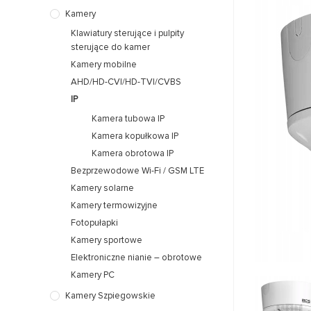
Kamery
Klawiatury sterujące i pulpity
sterujące do kamer
Kamery mobilne
AHD/HD-CVI/HD-TVI/CVBS
IP
Kamera tubowa IP
Kamera kopułkowa IP
Kamera obrotowa IP
Bezprzewodowe Wi-Fi / GSM LTE
Kamery solarne
Kamery termowizyjne
Fotopułapki
Kamery sportowe
Elektroniczne nianie – obrotowe
Kamery PC
Kamery Szpiegowskie