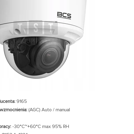
ucenta:
9165
 wzmocnienia:
(AGC) Auto / manual
pracy:
-30°C~+60°C max 95% RH