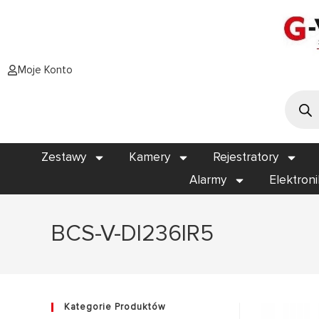
Moje Konto
Zestawy
Kamery
Rejestratory
Alarmy
Elektron
BCS-V-DI236IR5
Kategorie Produktów