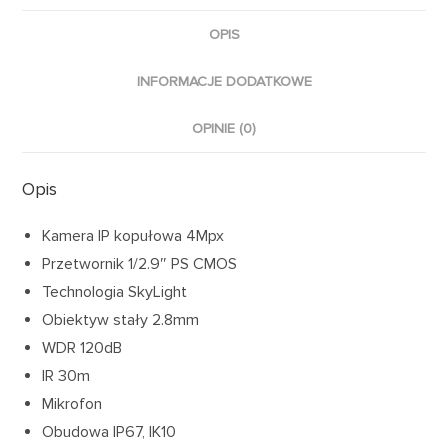
OPIS
INFORMACJE DODATKOWE
OPINIE (0)
Opis
Kamera IP kopułowa 4Mpx
Przetwornik 1/2.9″ PS CMOS
Technologia SkyLight
Obiektyw stały 2.8mm
WDR 120dB
IR 30m
Mikrofon
Obudowa IP67, IK10