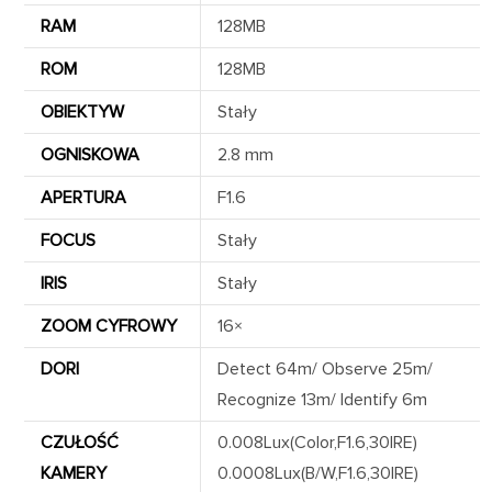
RAM
128MB
ROM
128MB
OBIEKTYW
Stały
OGNISKOWA
2.8 mm
APERTURA
F1.6
FOCUS
Stały
IRIS
Stały
ZOOM CYFROWY
16×
DORI
Detect 64m/ Observe 25m/
Recognize 13m/ Identify 6m
CZUŁOŚĆ
0.008Lux(Color,F1.6,30IRE)
KAMERY
0.0008Lux(B/W,F1.6,30IRE)