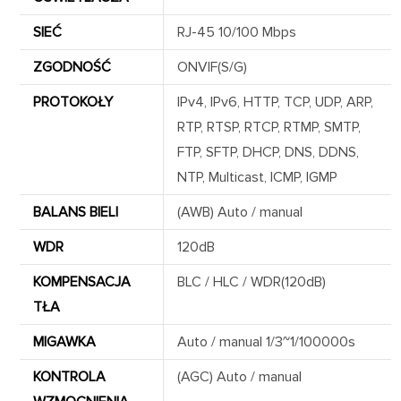
SIEĆ
RJ-45 10/100 Mbps
ZGODNOŚĆ
ONVIF(S/G)
PROTOKOŁY
IPv4, IPv6, HTTP, TCP, UDP, ARP,
RTP, RTSP, RTCP, RTMP, SMTP,
FTP, SFTP, DHCP, DNS, DDNS,
NTP, Multicast, ICMP, IGMP
BALANS BIELI
(AWB) Auto / manual
WDR
120dB
KOMPENSACJA
BLC / HLC / WDR(120dB)
TŁA
MIGAWKA
Auto / manual 1/3~1/100000s
KONTROLA
(AGC) Auto / manual