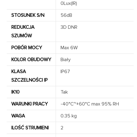
0Lux(IR)
STOSUNEK S/N
56dB
REDUKCJA
3D DNR
SZUMÓW
POBÓR MOCY
Max 6W
KOLOR OBUDOWY
Biały
KLASA
IP67
SZCZELNOŚCI IP
IK10
Tak
WARUNKI PRACY
-40°C~+60°C max 95% RH
WAGA
0.35 kg
ILOŚĆ STRUMIENI
2