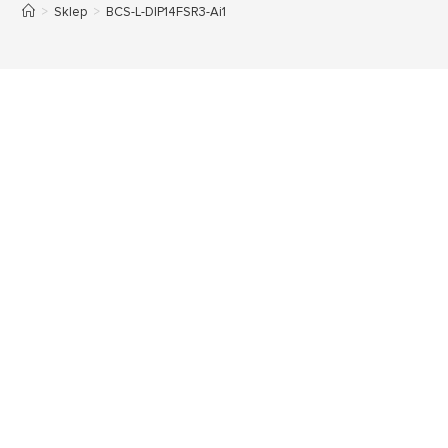
>
Sklep
>
BCS-L-DIP14FSR3-Ai1