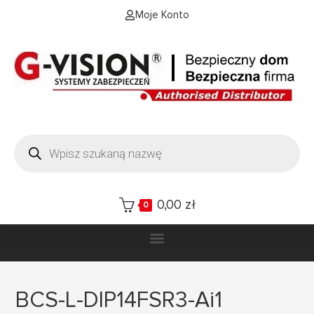
Moje Konto
0,00
zł
0
BCS-L-DIP14FSR3-Ai1