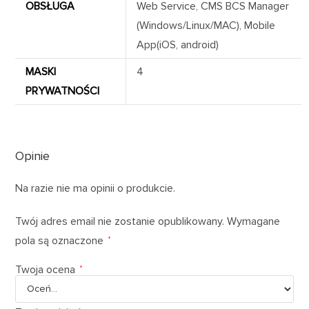
OBSŁUGA
Web Service, CMS BCS Manager
(Windows/Linux/MAC), Mobile
App(iOS, android)
MASKI
4
PRYWATNOŚCI
Opinie
Na razie nie ma opinii o produkcie.
Twój adres email nie zostanie opublikowany.
Wymagane
pola są oznaczone
*
Twoja ocena
*