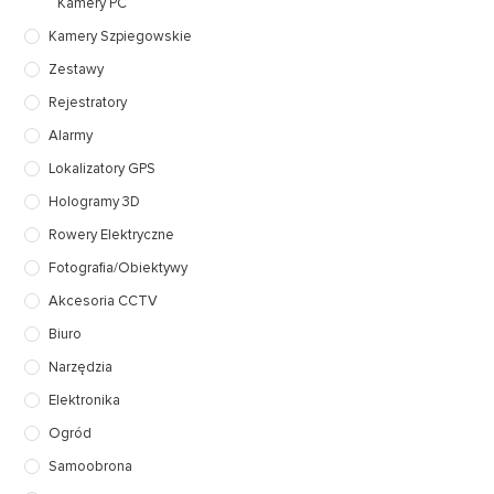
Kamery PC
Kamery Szpiegowskie
Zestawy
Rejestratory
Alarmy
Lokalizatory GPS
Hologramy 3D
Rowery Elektryczne
Fotografia/Obiektywy
Akcesoria CCTV
Biuro
Narzędzia
Elektronika
Ogród
Samoobrona