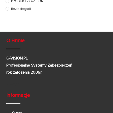
PRODUKTY G-VISION.
Bez Kategorii
O Firmie
G-VISION.PL
Profesjonalne Systemy Zabezpieczeń
rok założenia 2009r.
Informacje
O nas