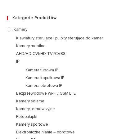
Kategorie Produktów
Kamery
Klawiatury sterujące i pulpity sterujące do kamer
Kamery mobilne
AHD/HD-CVI/HD-TVI/CVBS
IP
Kamera tubowa IP
Kamera kopułkowa IP
Kamera obrotowa IP
Bezprzewodowe Wi-Fi / GSM LTE
Kamery solarne
Kamery termowizyjne
Fotopułapki
Kamery sportowe
Elektroniczne nianie – obrotowe